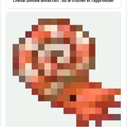
Cheval zombie Minecraft : où le trouver et l’apprivoiser