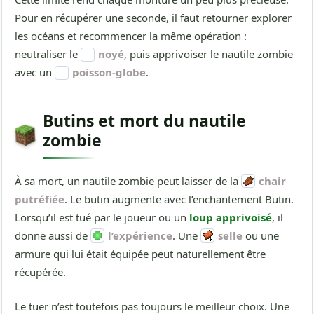
Pour en récupérer une seconde, il faut retourner explorer
les océans et recommencer la même opération :
neutraliser le
noyé
, puis apprivoiser le nautile zombie
avec un
poisson-globe
.
Butins et mort du nautile
zombie
À sa mort, un nautile zombie peut laisser de la
chair
putréfiée
. Le butin augmente avec l’enchantement Butin.
Lorsqu’il est tué par le joueur ou un
loup apprivoisé
, il
donne aussi de
l’expérience
. Une
selle
ou une
armure qui lui était équipée peut naturellement être
récupérée.
Le tuer n’est toutefois pas toujours le meilleur choix. Une