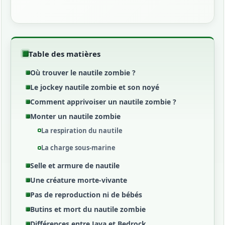
Table des matières
Où trouver le nautile zombie ?
Le jockey nautile zombie et son noyé
Comment apprivoiser un nautile zombie ?
Monter un nautile zombie
La respiration du nautile
La charge sous-marine
Selle et armure de nautile
Une créature morte-vivante
Pas de reproduction ni de bébés
Butins et mort du nautile zombie
Différences entre Java et Bedrock