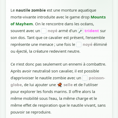
Le
nautile zombie
est une monture aquatique
morte-vivante introduite avec le game drop
Mounts
of Mayhem
. On le rencontre dans les océans,
souvent avec un
noyé
armé d’un
trident
sur
son dos. Tant que ce cavalier est présent, l’ensemble
représente une menace ; une fois le
noyé
éliminé
ou éjecté, la créature redevient neutre.
Ce n’est donc pas seulement un ennemi à combattre.
Après avoir neutralisé son cavalier, il est possible
d’apprivoiser le nautile zombie avec un
poisson-
globe
, de lui ajouter une
selle
et de l’utiliser
pour explorer les fonds marins. Il offre alors la
même mobilité sous l’eau, la même charge et le
même effet de respiration que le nautile vivant, sans
pouvoir se reproduire.