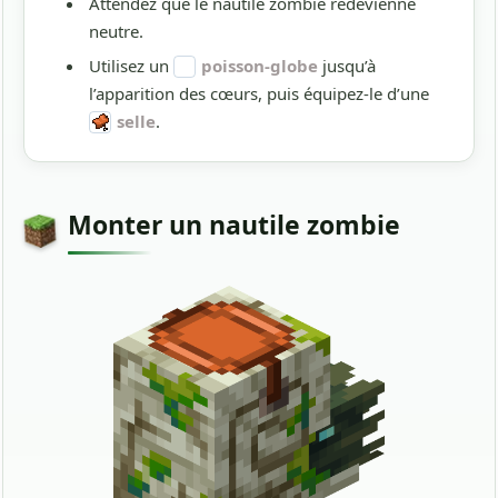
Attendez que le nautile zombie redevienne
neutre.
Utilisez un
poisson-globe
jusqu’à
l’apparition des cœurs, puis équipez-le d’une
selle
.
Monter un nautile zombie