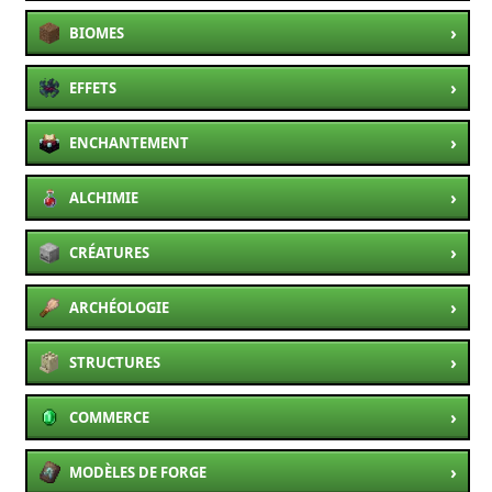
›
BIOMES
›
EFFETS
›
ENCHANTEMENT
›
ALCHIMIE
›
CRÉATURES
›
ARCHÉOLOGIE
›
STRUCTURES
›
COMMERCE
›
MODÈLES DE FORGE