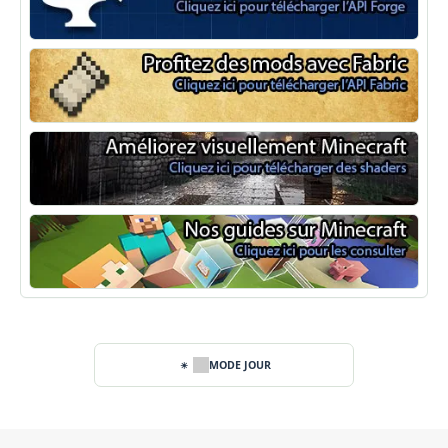
Minecraft Forge
Fabric Minecraft
Shaders Minecraft
Guide Minecraft
MODE JOUR