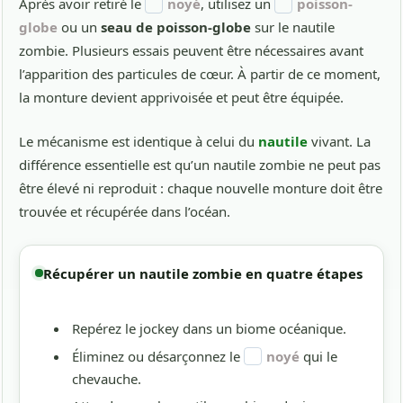
Après avoir retiré le
noyé
, utilisez un
poisson-
globe
ou un
seau de poisson-globe
sur le nautile
zombie. Plusieurs essais peuvent être nécessaires avant
l’apparition des particules de cœur. À partir de ce moment,
la monture devient apprivoisée et peut être équipée.
Le mécanisme est identique à celui du
nautile
vivant. La
différence essentielle est qu’un nautile zombie ne peut pas
être élevé ni reproduit : chaque nouvelle monture doit être
trouvée et récupérée dans l’océan.
Récupérer un nautile zombie en quatre étapes
Repérez le jockey dans un biome océanique.
Éliminez ou désarçonnez le
noyé
qui le
chevauche.