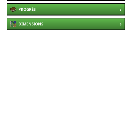
›
PROGRÈS
›
DIMENSIONS