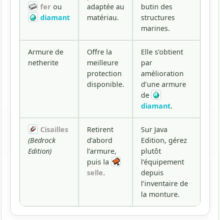
fer
ou
adaptée au
butin des
diamant
matériau.
structures
marines.
Armure de
Offre la
Elle s’obtient
netherite
meilleure
par
protection
amélioration
disponible.
d’une armure
de
diamant
.
Cisailles
Retirent
Sur Java
(Bedrock
d’abord
Edition, gérez
Edition)
l’armure,
plutôt
puis la
l’équipement
selle
.
depuis
l’inventaire de
la monture.