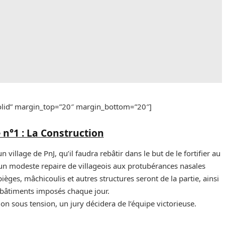
solid” margin_top=”20″ margin_bottom=”20″]
 n°1 : La Construction
llage de PnJ, qu’il faudra rebâtir dans le but de le fortifier au
 modeste repaire de villageois aux protubérances nasales
ièges, mâchicoulis et autres structures seront de la partie, ainsi
 bâtiments imposés chaque jour.
n sous tension, un jury décidera de l’équipe victorieuse.