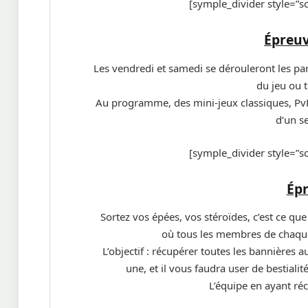
[symple_divider style=”
Épreuv
Les vendredi et samedi se dérouleront les par
du jeu ou t
Au programme, des mini-jeux classiques, PvP 
d’un s
[symple_divider style=”
Épr
Sortez vos épées, vos stéroïdes, c’est ce q
où tous les membres de chaque
L’objectif : récupérer toutes les bannières
une, et il vous faudra user de bestiali
L’équipe en ayant réc