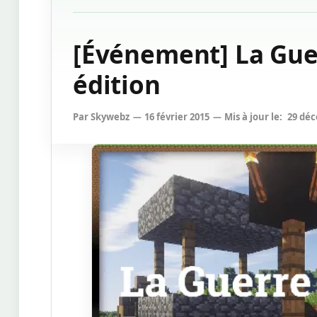
[Événement] La Gue
édition
Par
Skywebz
16 février 2015
Mis à jour le:
29 dé