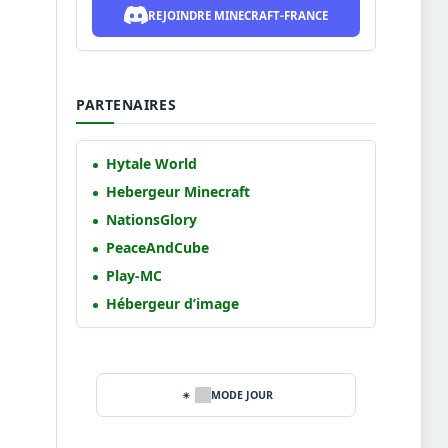
REJOINDRE MINECRAFT-FRANCE
PARTENAIRES
Hytale World
Hebergeur Minecraft
NationsGlory
PeaceAndCube
Play-MC
Hébergeur d’image
MODE JOUR