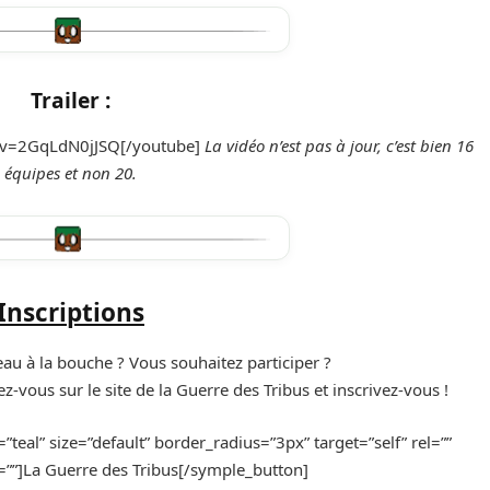
Trailer :
?v=2GqLdN0jJSQ[/youtube]
La vidéo n’est pas à jour, c’est bien 16
équipes et non 20.
Inscriptions
eau à la bouche ? Vous souhaitez participer ?
ez-vous sur le site de la Guerre des Tribus et inscrivez-vous !
=”teal” size=”default” border_radius=”3px” target=”self” rel=””
t=””]La Guerre des Tribus[/symple_button]