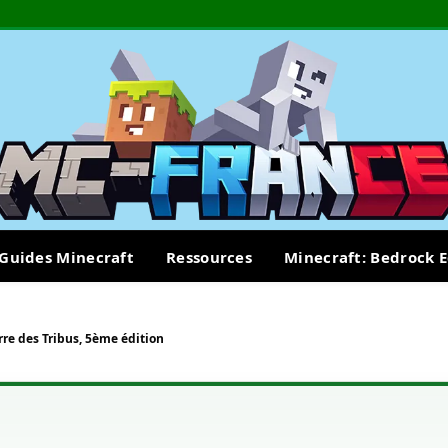
Guides Minecraft
Ressources
Minecraft: Bedrock E
re des Tribus, 5ème édition