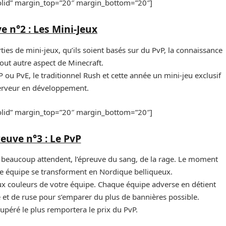
solid” margin_top=”20″ margin_bottom=”20″]
e n°2 : Les Mini-Jeux
ties de mini-jeux, qu’ils soient basés sur du PvP, la connaissance
out autre aspect de Minecraft.
ou PvE, le traditionnel Rush et cette année un mini-jeu exclusif
erveur en développement.
solid” margin_top=”20″ margin_bottom=”20″]
euve n°3 : Le PvP
ue beaucoup attendent, l’épreuve du sang, de la rage. Le moment
 équipe se transforment en Nordique belliqueux.
 aux couleurs de votre équipe. Chaque équipe adverse en détient
té et de ruse pour s’emparer du plus de bannières possible.
upéré le plus remportera le prix du PvP.