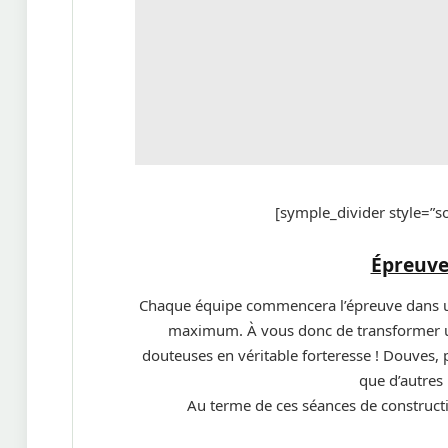
[symple_divider style=”
Épreuve
Chaque équipe commencera l’épreuve dans un vi
maximum. À vous donc de transformer un
douteuses en véritable forteresse ! Douves, p
que d’autres
Au terme de ces séances de constructio