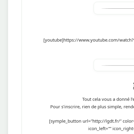
[youtube]https://www.youtube.com/watch
Tout cela vous a donné l’
Pour s’inscrire, rien de plus simple, rend
[symple_button url=”http://lgdt.fr/” color
icon_left=”” icon_righ