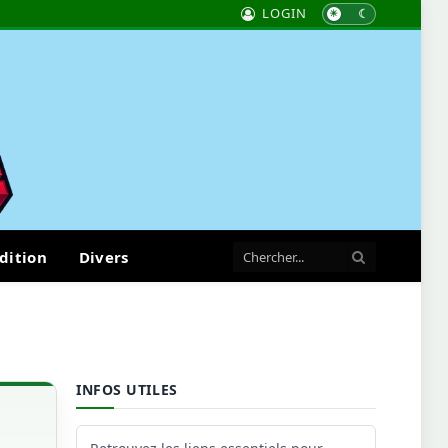
LOGIN
dition
Divers
INFOS UTILES