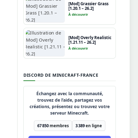
[Mod] Grassier Grass
[1.20.1 – 26.2]
À découvrir
[Mod] Overly Realistic
[1.21.11 – 26.2]
À découvrir
DISCORD DE MINECRAFT-FRANCE
Échangez avec la communauté,
trouvez de l’aide, partagez vos
créations, présentez ou trouvez votre
serveur Minecraft.
67 850
membres
3 389
en ligne