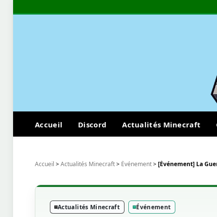
Accueil
Discord
Actualités Minecraft
Accueil
>
Actualités Minecraft
>
Événement
>
[Événement] La Guer
Actualités Minecraft
Événement