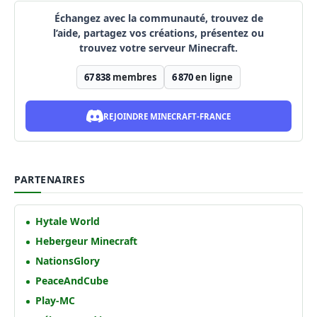
Échangez avec la communauté, trouvez de
l’aide, partagez vos créations, présentez ou
trouvez votre serveur Minecraft.
67 838
membres
6 870
en ligne
REJOINDRE MINECRAFT-FRANCE
PARTENAIRES
Hytale World
Hebergeur Minecraft
NationsGlory
PeaceAndCube
Play-MC