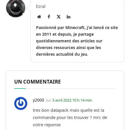
Ezral
Site
Facebook
X
LinkedIn
Internet
(Twitter)
Passionné par Minecraft, j'ai lancé ce site
en 2011 et depuis, je partage
quotidiennement des articles sur
diverses ressources ainsi que les
dernières actualité du jeu.
UN COMMENTAIRE
y2000
sur
3 avril 2022 10 h 14 min
tres bon datapack mais quelle est la
commande pour les trouver ? mrc de
votre reponse