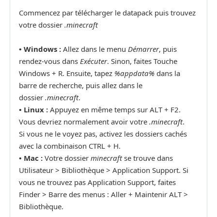
Commencez par télécharger le datapack puis trouvez
votre dossier
.minecraft
• Windows :
Allez dans le menu
Démarrer
, puis
rendez-vous dans
Exécuter
. Sinon, faites Touche
Windows + R. Ensuite, tapez
%appdata%
dans la
barre de recherche, puis allez dans le
dossier
.minecraft
.
•
Linux :
Appuyez en même temps sur ALT + F2.
Vous devriez normalement avoir votre
.minecraft
.
Si vous ne le voyez pas, activez les dossiers cachés
avec la combinaison CTRL + H.
•
Mac :
Votre dossier
minecraft
se trouve dans
Utilisateur > Bibliothèque > Application Support. Si
vous ne trouvez pas Application Support, faites
Finder > Barre des menus : Aller + Maintenir ALT >
Bibliothèque.