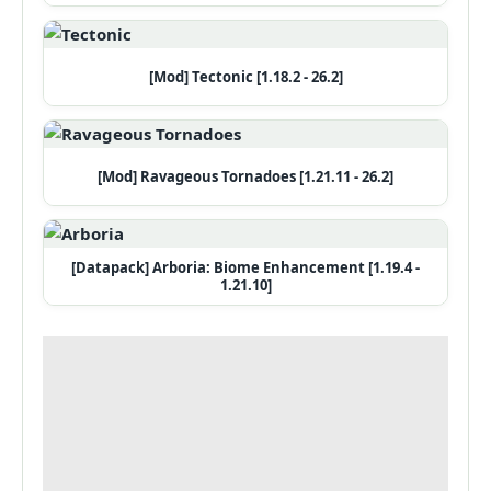
[Mod] Tectonic [1.18.2 - 26.2]
[Mod] Ravageous Tornadoes [1.21.11 - 26.2]
[Datapack] Arboria: Biome Enhancement [1.19.4 -
1.21.10]