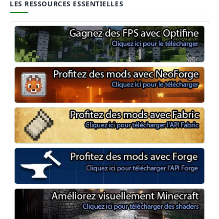
LES RESSOURCES ESSENTIELLES
Optifine
NeoForge
Minecraft Fabric
Minecraft Forge