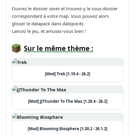
Ouvrez le dossier
saves
et trouvez-y le sous-dossier
correspondant à votre map. Vous pouvez alors
glisser le datapack dans
d
a
tapacks
.
Lancez le jeu, et amusez-vous bien !
Sur le même thème :
[Mod] Trek [1.19.4 - 26.2]
[Mod] JJThunder To The Max [1.20.4 - 26.2]
[Mod] Blooming Biosphere [1.20.2 - 26.1.2]