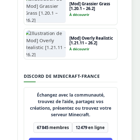
[Mod] Grassier Grass
[1.20.1 – 26.2]
À découvrir
[Mod] Overly Realistic
[1.21.11 – 26.2]
À découvrir
DISCORD DE MINECRAFT-FRANCE
Échangez avec la communauté,
trouvez de l’aide, partagez vos
créations, présentez ou trouvez votre
serveur Minecraft.
67 845
membres
12 479
en ligne