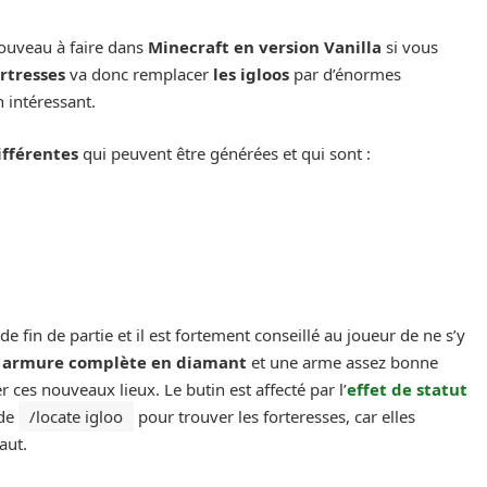
ouveau à faire dans
Minecraft en version Vanilla
si vous
ortresses
va donc remplacer
les igloos
par d’énormes
 intéressant.
ifférentes
qui peuvent être générées et qui sont :
e fin de partie et il est fortement conseillé au joueur de ne s’y
 armure complète en diamant
et une arme assez bonne
 ces nouveaux lieux. Le butin est affecté par l’
effet de statut
nde
/locate igloo
pour trouver les forteresses, car elles
aut.