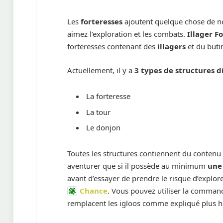
Les
forteresses
ajoutent quelque chose de n
aimez l’exploration et les combats.
Illager F
forteresses contenant des
illagers
et du butin
Actuellement, il y a
3 types de structures d
La forteresse
La tour
Le donjon
Toutes les structures contiennent du contenu d
aventurer que si il possède au minimum
une
avant d’essayer de prendre le risque d’explorer
Chance
. Vous pouvez utiliser la comma
remplacent les igloos comme expliqué plus h