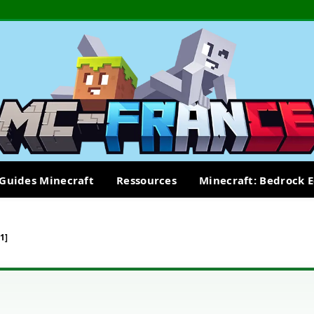
Guides Minecraft
Ressources
Minecraft: Bedrock E
1]