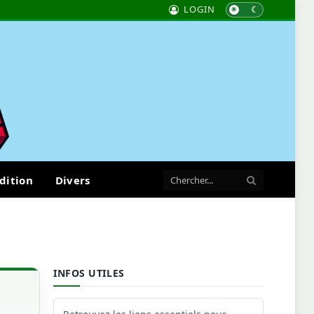
LOGIN
dition
Divers
INFOS UTILES