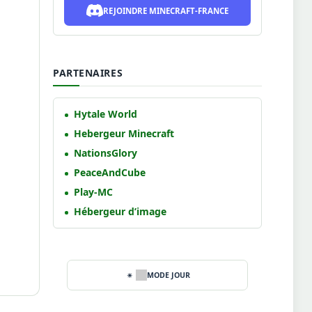
REJOINDRE MINECRAFT-FRANCE
PARTENAIRES
Hytale World
Hebergeur Minecraft
NationsGlory
PeaceAndCube
Play-MC
Hébergeur d’image
MODE JOUR