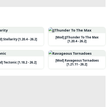
[Mod] JJThunder To The Max
] Stellarity [1.20.4 - 26.2]
[1.20.4 - 26.2]
[Mod] Ravageous Tornadoes
] Tectonic [1.18.2 - 26.2]
[1.21.11 - 26.2]