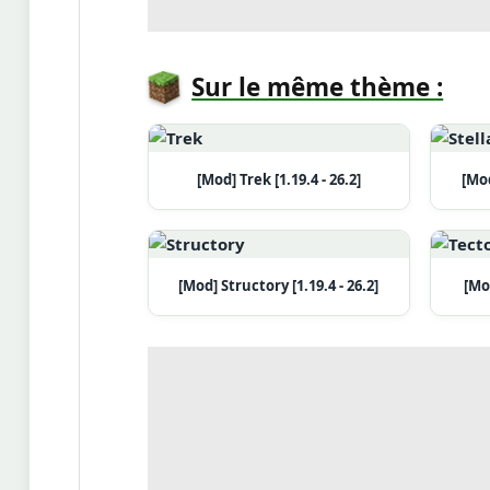
Sur le même thème :
[Mod] Trek [1.19.4 - 26.2]
[Mod
[Mod] Structory [1.19.4 - 26.2]
[Mod