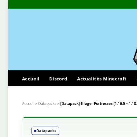
Accueil
Discord
Actualités Minecraft
Accueil
>
Datapacks
>
[Datapack] Illager Fortresses [1.16.5 – 1.18.
Datapacks