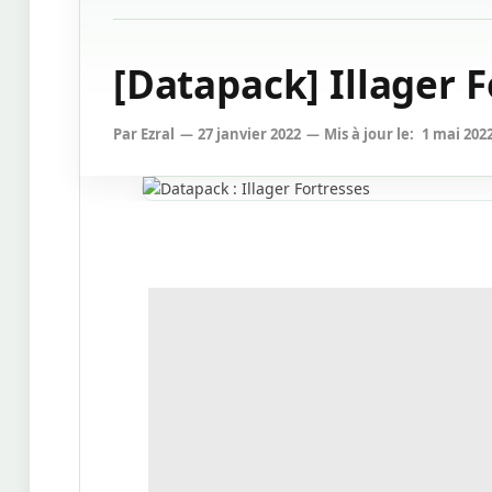
[Datapack] Illager Fo
Par
Ezral
27 janvier 2022
Mis à jour le:
1 mai 202