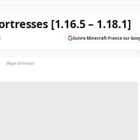
rtresses [1.16.5 – 1.18.1]
Suivre Minecraft-France sur Goo
2
illager fortresses