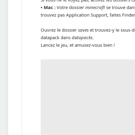
•
Mac :
Votre dossier
minecraft
se trouve dans
trouvez pas Application Support, faites Finde
Ouvrez le dossier
saves
et trouvez-y le sous-d
datapack dans
d
a
tapacks
.
Lancez le jeu, et amusez-vous bien !