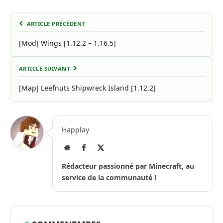
ARTICLE PRÉCÉDENT
[Mod] Wings [1.12.2 – 1.16.5]
ARTICLE SUIVANT
[Map] Leefnuts Shipwreck Island [1.12.2]
Happlay
Site
Facebook
X
Internet
(Twitter)
Rédacteur passionné par Minecraft, au
service de la communauté !