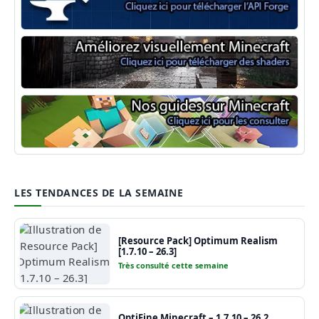
Minecraft Forge
Shaders Minecraft
Guide Minecraft
LES TENDANCES DE LA SEMAINE
[Resource Pack] Optimum Realism
[1.7.10 – 26.3]
Très consulté cette semaine
OptiFine Minecraft – 1.7.10 – 26.2