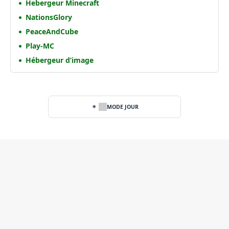
Hebergeur Minecraft
NationsGlory
PeaceAndCube
Play-MC
Hébergeur d’image
MODE JOUR