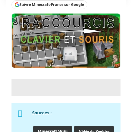
Suivre Minecraft-France sur Google
Sources :
Vidéo de Zephirr
Minecraft Wiki