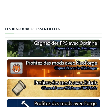
LES RESSOURCES ESSENTIELLES
Optifine
NeoForge
Minecraft Fabric