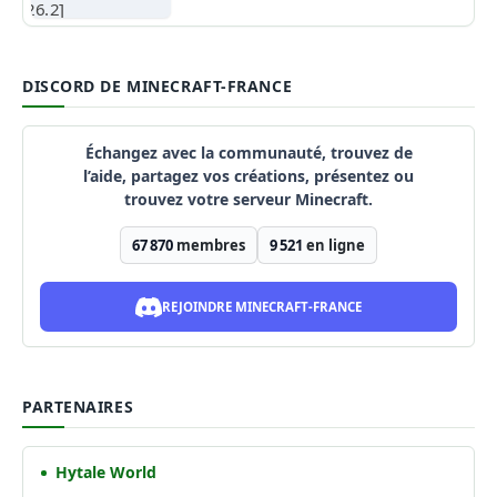
DISCORD DE MINECRAFT-FRANCE
Échangez avec la communauté, trouvez de
l’aide, partagez vos créations, présentez ou
trouvez votre serveur Minecraft.
67 870
membres
9 521
en ligne
REJOINDRE MINECRAFT-FRANCE
PARTENAIRES
Hytale World