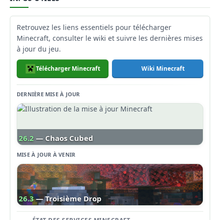
Retrouvez les liens essentiels pour télécharger
Minecraft, consulter le wiki et suivre les dernières mises
à jour du jeu.
Télécharger Minecraft
Wiki Minecraft
DERNIÈRE MISE À JOUR
26.2
— Chaos Cubed
MISE À JOUR À VENIR
26.3
— Troisième Drop