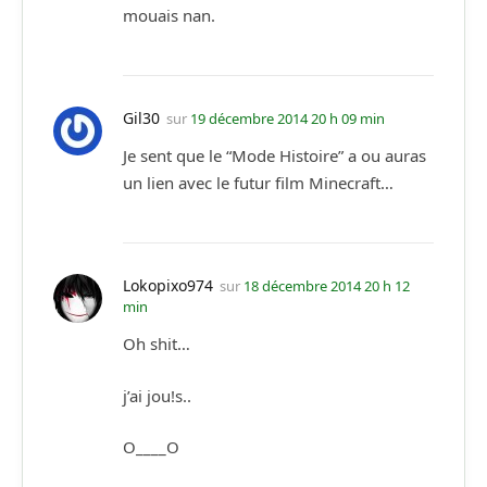
mouais nan.
Gil30
sur
19 décembre 2014 20 h 09 min
Je sent que le “Mode Histoire” a ou auras
un lien avec le futur film Minecraft…
Lokopixo974
sur
18 décembre 2014 20 h 12
min
Oh shit…
j’ai jou!s..
O____O