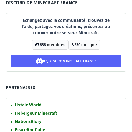
DISCORD DE MINECRAFT-FRANCE
Échangez avec la communauté, trouvez de
l’aide, partagez vos créations, présentez ou
trouvez votre serveur Minecraft.
67 838
membres
8 230
en ligne
REJOINDRE MINECRAFT-FRANCE
PARTENAIRES
Hytale World
Hebergeur Minecraft
NationsGlory
PeaceAndCube