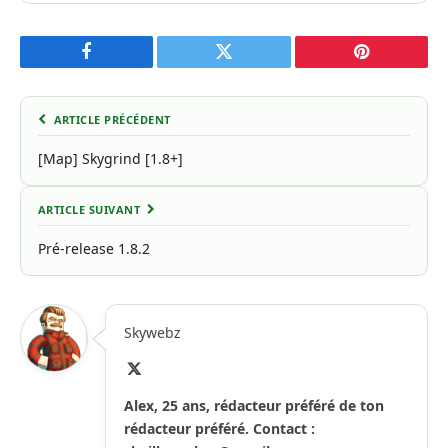
Facebook
Twitter
Pinterest
ARTICLE PRÉCÉDENT
[Map] Skygrind [1.8+]
ARTICLE SUIVANT
Pré-release 1.8.2
Skywebz
X
(Twitter)
Alex, 25 ans, rédacteur préféré de ton
rédacteur préféré. Contact :