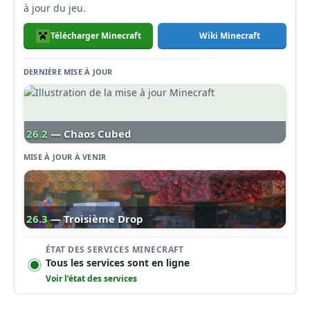
à jour du jeu.
Télécharger Minecraft
Wiki Minecraft
DERNIÈRE MISE À JOUR
26.2
— Chaos Cubed
MISE À JOUR À VENIR
26.3
— Troisième Drop
ÉTAT DES SERVICES MINECRAFT
Tous les services sont en ligne
Voir l’état des services