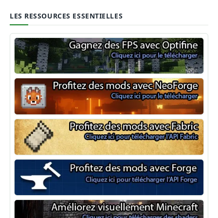
LES RESSOURCES ESSENTIELLES
Optifine
NeoForge
Minecraft Fabric
Minecraft Forge