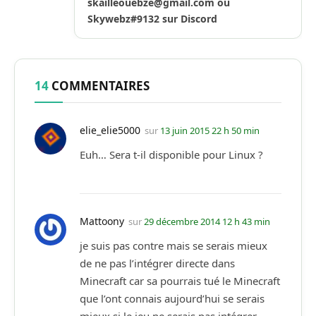
skailleouebze@gmail.com
ou
Skywebz#9132 sur Discord
14
COMMENTAIRES
elie_elie5000
sur
13 juin 2015 22 h 50 min
Euh… Sera t-il disponible pour Linux ?
Mattoony
sur
29 décembre 2014 12 h 43 min
je suis pas contre mais se serais mieux
de ne pas l’intégrer directe dans
Minecraft car sa pourrais tué le Minecraft
que l’ont connais aujourd’hui se serais