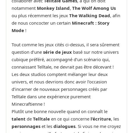
collaborer avec
Telltale Games
, à qui on doit
notamment
Monkey Island
,
The Wolf Among Us
ou plus récemment les jeux
The
Walking Dead
, afin
de nous concocter un certain
Minecraft : Story
Mode
!
Tout comme les jeux cités ci-dessus, il sera sûrement
question d’une
série de jeux
basé sur notre univers
cubique préféré, accompagné d’un scénario qui,
connaissant Telltale, ne devrait pas être décevant !
Les deux studios comptent mélanger leur deux
univers, et nous devrions donc avoir l’occasion
d’incarner de nouveaux personnages créés par
Telltale dans une expérience purement
Minecraftienne !
Plutôt une bonne nouvelle quand on connaît le
talent
de
Telltale
en ce qui concerne
l’écriture
, les
personnages
et les
dialogues
. Si vous ne me croyez