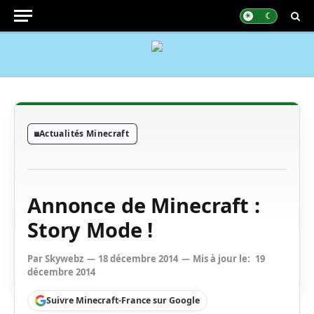
Actualités Minecraft
Annonce de Minecraft :
Story Mode !
Par
Skywebz
18 décembre 2014
Mis à jour le:
19
décembre 2014
Suivre Minecraft-France sur Google