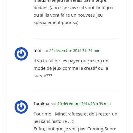
mieux si le jeu ne serais pas intégrer
dedans (après je sais si il vont l’intégrer
ou si ils vont faire un nouveau jeu
spécialement pour sa)
moi
sur
22 décembre 2014 3 h 51 min
il va tu falloir les payer ou ça sera un
mode de jeux comme le creatif ou la
survie???
Torakaa
sur
20 décembre 2014 23 h 39 min
Pour moi, Minecraft est, et doit rester, un
jeu sans histoire . :c
Enfin, tant que je voit pas ‘Coming Soon: