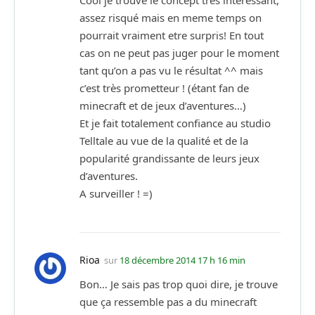
Cool je trouve le concept très interessant,
assez risqué mais en meme temps on
pourrait vraiment etre surpris! En tout
cas on ne peut pas juger pour le moment
tant qu’on a pas vu le résultat ^^ mais
c’est très prometteur ! (étant fan de
minecraft et de jeux d’aventures…)
Et je fait totalement confiance au studio
Telltale au vue de la qualité et de la
popularité grandissante de leurs jeux
d’aventures.
A surveiller ! =)
Rioa
sur
18 décembre 2014 17 h 16 min
Bon… Je sais pas trop quoi dire, je trouve
que ça ressemble pas a du minecraft