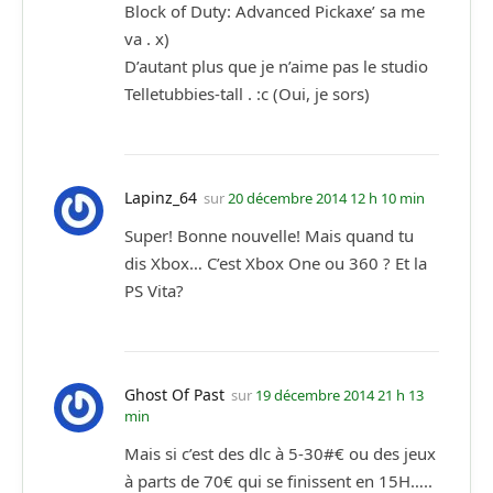
Block of Duty: Advanced Pickaxe’ sa me
va . x)
D’autant plus que je n’aime pas le studio
Telletubbies-tall . :c (Oui, je sors)
Lapinz_64
sur
20 décembre 2014 12 h 10 min
Super! Bonne nouvelle! Mais quand tu
dis Xbox… C’est Xbox One ou 360 ? Et la
PS Vita?
Ghost Of Past
sur
19 décembre 2014 21 h 13
min
Mais si c’est des dlc à 5-30#€ ou des jeux
à parts de 70€ qui se finissent en 15H…..