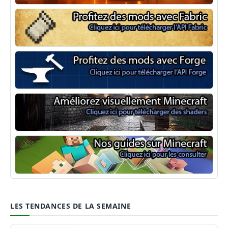
NeoForge
Minecraft Fabric
Minecraft Forge
Shaders Minecraft
Guide Minecraft
LES TENDANCES DE LA SEMAINE