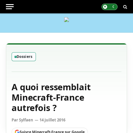
Dossiers
A quoi ressemblait
Minecraft-France
autrefois ?
Par
Sylfaen
14 juillet 2016
Suivre Minecraft-France sur Google