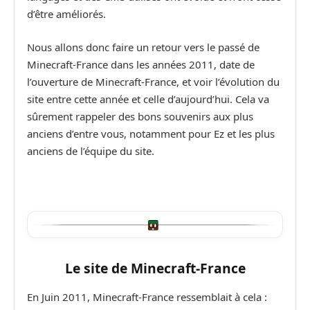
d’être améliorés.
Nous allons donc faire un retour vers le passé de
Minecraft-France dans les années 2011, date de
l’ouverture de Minecraft-France, et voir l’évolution du
site entre cette année et celle d’aujourd’hui. Cela va
sûrement rappeler des bons souvenirs aux plus
anciens d’entre vous, notamment pour Ez et les plus
anciens de l’équipe du site.
Le site de Minecraft-France
En Juin 2011, Minecraft-France ressemblait à cela :