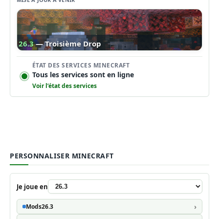
26.3
— Troisième Drop
ÉTAT DES SERVICES MINECRAFT
Tous les services sont en ligne
Voir l’état des services
PERSONNALISER MINECRAFT
Je joue en
Mods
26.3