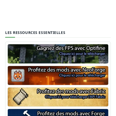
LES RESSOURCES ESSENTIELLES
Optifine
NeoForge
Minecraft Fabric