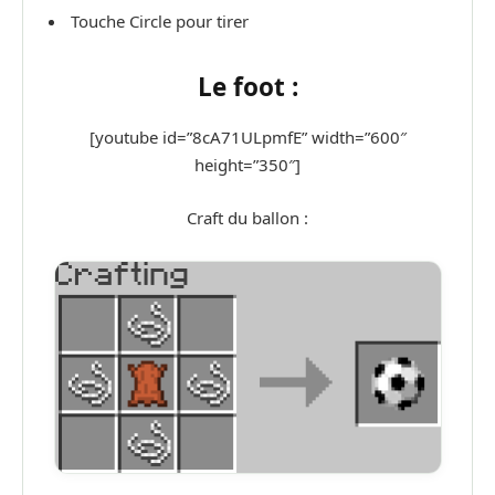
Touche Circle pour tirer
Le foot :
[youtube id=”8cA71ULpmfE” width=”600″
height=”350″]
Craft du ballon :