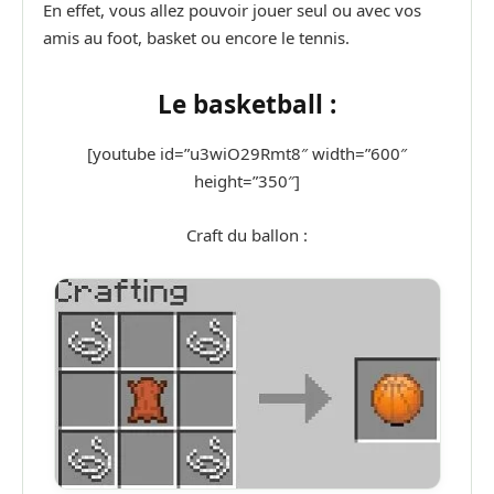
En effet, vous allez pouvoir jouer seul ou avec vos
amis au foot, basket ou encore le tennis.
Le basketball :
[youtube id=”u3wiO29Rmt8″ width=”600″
height=”350″]
Craft du ballon :