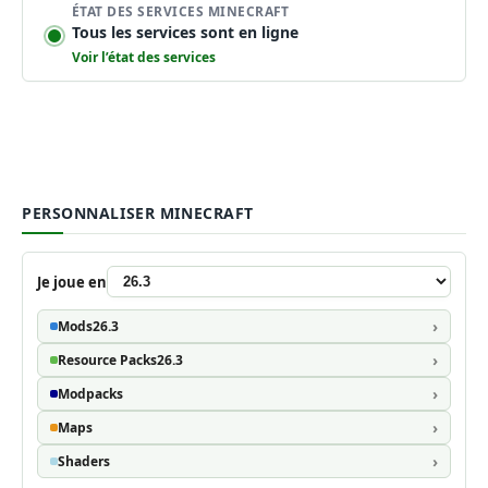
ÉTAT DES SERVICES MINECRAFT
Tous les services sont en ligne
Voir l’état des services
PERSONNALISER MINECRAFT
Je joue en
Mods
26.3
Resource Packs
26.3
Modpacks
Maps
Shaders