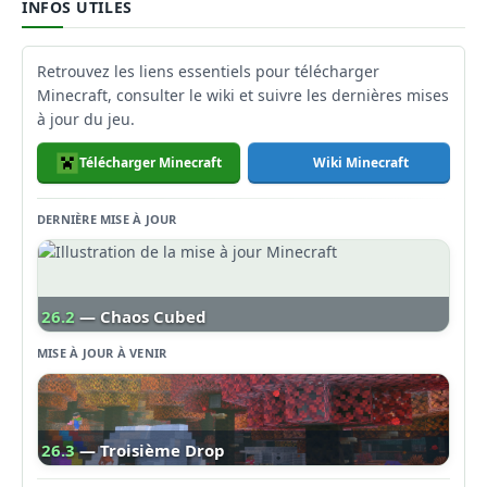
INFOS UTILES
Retrouvez les liens essentiels pour télécharger
Minecraft, consulter le wiki et suivre les dernières mises
à jour du jeu.
Télécharger Minecraft
Wiki Minecraft
DERNIÈRE MISE À JOUR
26.2
— Chaos Cubed
MISE À JOUR À VENIR
26.3
— Troisième Drop