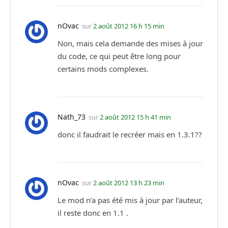
nOvac
sur
2 août 2012 16 h 15 min
Non, mais cela demande des mises à jour
du code, ce qui peut être long pour
certains mods complexes.
Nath_73
sur
2 août 2012 15 h 41 min
donc il faudrait le recréer mais en 1.3.1??
nOvac
sur
2 août 2012 13 h 23 min
Le mod n’a pas été mis à jour par l’auteur,
il reste donc en 1.1 .