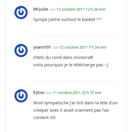
Mrjulos
sur
12 octobre 2011 12 h 26 min
Sympa j’aime surtout le basket ^^
yoannl91
sur
12 octobre 2011 7 h 24 min
OMG du rond dans minecraft
voila pourquoi je le télécharge pas :-(
Eylios
sur
11 octobre 2011 22 h 37 min
Mod sympatoche j’ai tiré dans la tete d’un
creeper avec il avait vraiment pas l’air
content XD