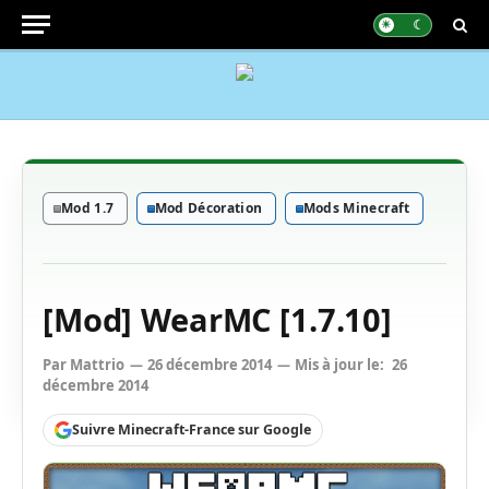
Mod 1.7
Mod Décoration
Mods Minecraft
[Mod] WearMC [1.7.10]
Par
Mattrio
26 décembre 2014
Mis à jour le:
26
décembre 2014
Suivre Minecraft-France sur Google