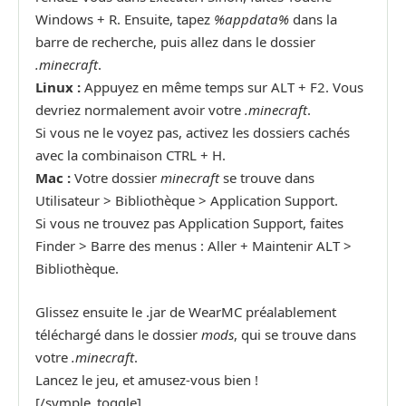
Windows + R. Ensuite, tapez
%appdata%
dans la
barre de recherche, puis allez dans le dossier
.minecraft
.
Linux :
Appuyez en même temps sur ALT + F2. Vous
devriez normalement avoir votre
.minecraft
.
Si vous ne le voyez pas, activez les dossiers cachés
avec la combinaison CTRL + H.
Mac :
Votre dossier
minecraft
se trouve dans
Utilisateur > Bibliothèque > Application Support.
Si vous ne trouvez pas Application Support, faites
Finder > Barre des menus : Aller + Maintenir ALT >
Bibliothèque.
Glissez ensuite le .jar de WearMC préalablement
téléchargé dans le dossier
mods
, qui se trouve dans
votre
.minecraft
.
Lancez le jeu, et amusez-vous bien !
[/symple_toggle]