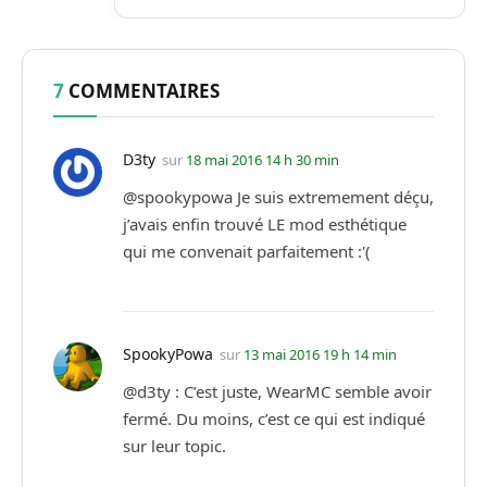
7
COMMENTAIRES
D3ty
sur
18 mai 2016 14 h 30 min
@spookypowa Je suis extremement déçu,
j’avais enfin trouvé LE mod esthétique
qui me convenait parfaitement :'(
SpookyPowa
sur
13 mai 2016 19 h 14 min
@d3ty : C’est juste, WearMC semble avoir
fermé. Du moins, c’est ce qui est indiqué
sur leur topic.