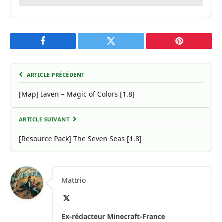
Facebook
Twitter
Pinterest
ARTICLE PRÉCÉDENT
[Map] Iaven – Magic of Colors [1.8]
ARTICLE SUIVANT
[Resource Pack] The Seven Seas [1.8]
Mattrio
X
(Twitter)
Ex-rédacteur Minecraft-France