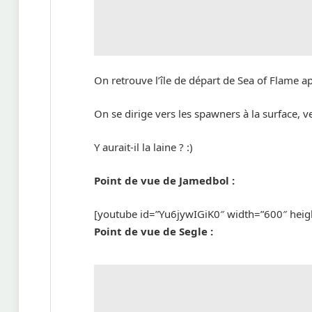
On retrouve l’île de départ de Sea of Flame aprè
On se dirige vers les spawners à la surface,
Y aurait-il la laine ? :)
Point de vue de Jamedbol :
[youtube id=”Yu6jywIGiK0″ width=”600″ heig
Point de vue de Segle :