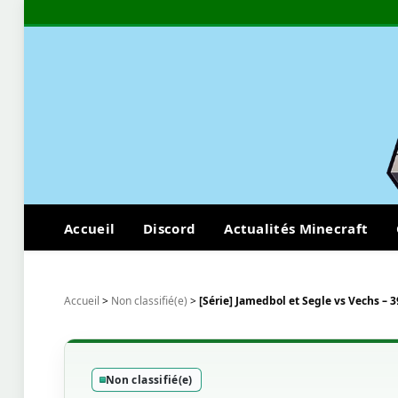
Accueil
Discord
Actualités Minecraft
Accueil
>
Non classifié(e)
>
[Série] Jamedbol et Segle vs Vechs – 
Non classifié(e)