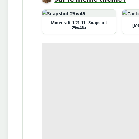
Minecraft 1.21.11 : Snapshot
[Ma
25w46a