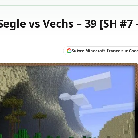
Segle vs Vechs – 39 [SH #7 
Suivre Minecraft-France sur Goo