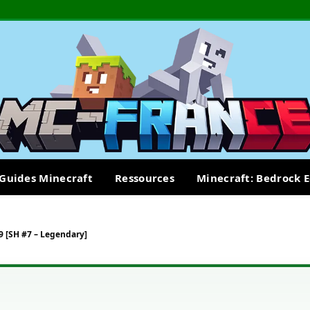
Guides Minecraft
Ressources
Minecraft: Bedrock E
39 [SH #7 – Legendary]