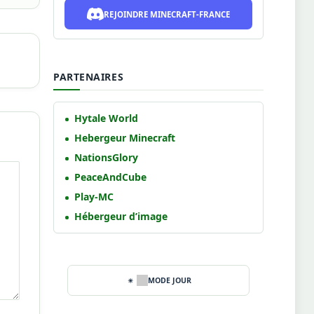
REJOINDRE MINECRAFT-FRANCE
PARTENAIRES
Hytale World
Hebergeur Minecraft
NationsGlory
PeaceAndCube
Play-MC
Hébergeur d’image
MODE JOUR