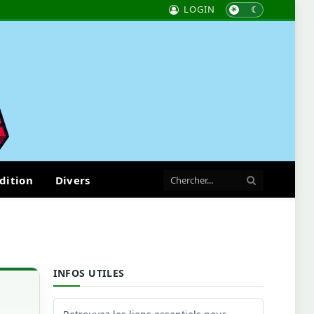
LOGIN
dition
Divers
INFOS UTILES