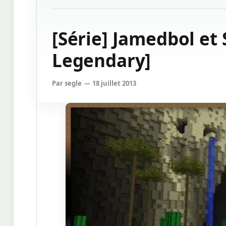
[Série] Jamedbol et 
Legendary]
Par
segle
18 juillet 2013