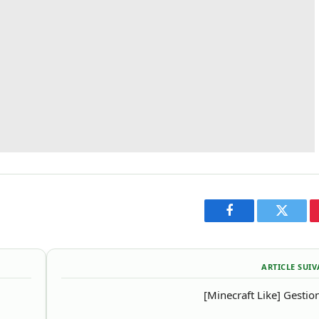
Facebook
Twitter
ARTICLE SUI
[Minecraft Like] Gestio