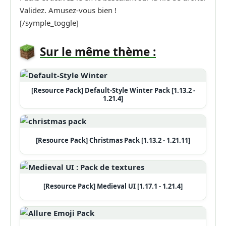
Validez. Amusez-vous bien !
[/symple_toggle]
Sur le même thème :
[Resource Pack] Default-Style Winter Pack [1.13.2 -
1.21.4]
[Resource Pack] Christmas Pack [1.13.2 - 1.21.11]
[Resource Pack] Medieval UI [1.17.1 - 1.21.4]