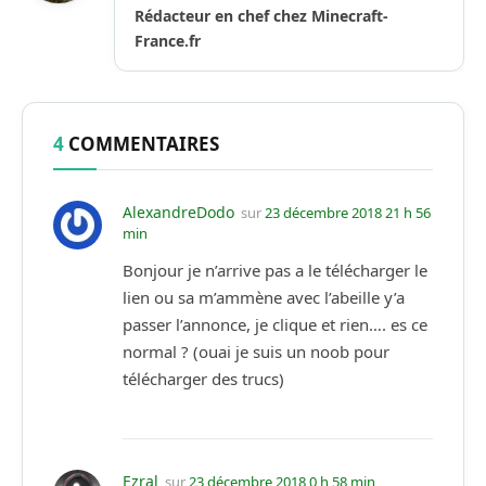
Rédacteur en chef chez Minecraft-
France.fr
4
COMMENTAIRES
AlexandreDodo
sur
23 décembre 2018 21 h 56
min
Bonjour je n’arrive pas a le télécharger le
lien ou sa m’ammène avec l’abeille y’a
passer l’annonce, je clique et rien…. es ce
normal ? (ouai je suis un noob pour
télécharger des trucs)
Ezral
sur
23 décembre 2018 0 h 58 min