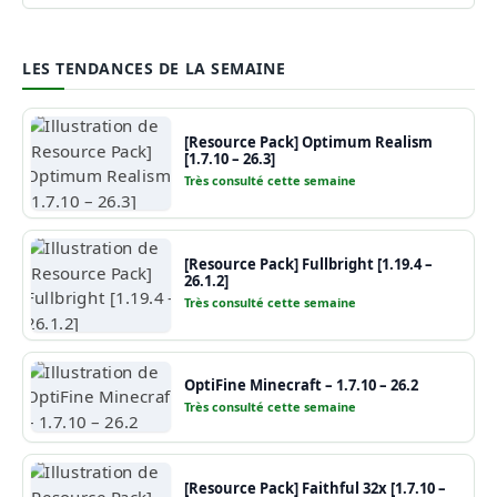
LES TENDANCES DE LA SEMAINE
[Resource Pack] Optimum Realism
[1.7.10 – 26.3]
Très consulté cette semaine
[Resource Pack] Fullbright [1.19.4 –
26.1.2]
Très consulté cette semaine
OptiFine Minecraft – 1.7.10 – 26.2
Très consulté cette semaine
[Resource Pack] Faithful 32x [1.7.10 –