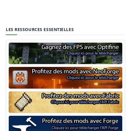
LES RESSOURCES ESSENTIELLES
Optifine
NeoForge
Minecraft Fabric