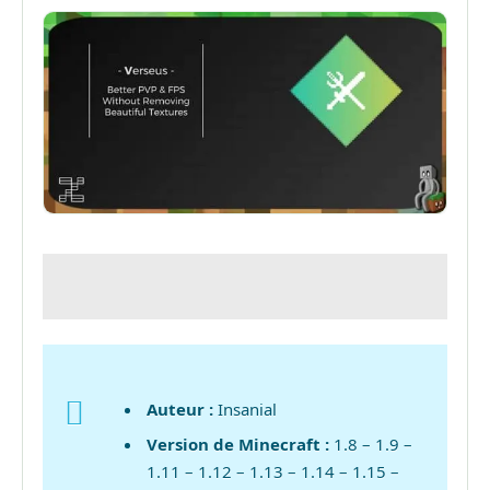
Auteur :
Insanial
Version de Minecraft :
1.8 – 1.9 –
1.11 – 1.12 – 1.13 – 1.14 – 1.15 –