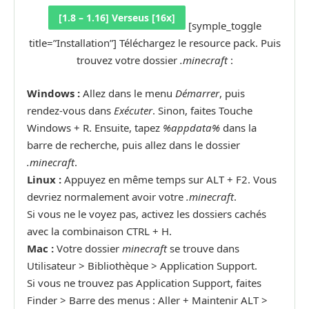
[1.8 – 1.16] Verseus [16x]
[symple_toggle
title=”Installation”] Téléchargez le resource pack. Puis
trouvez votre dossier
.minecraft
:
Windows :
Allez dans le menu
Démarrer
, puis
rendez-vous dans
Exécuter
. Sinon, faites Touche
Windows + R. Ensuite, tapez
%appdata%
dans la
barre de recherche, puis allez dans le dossier
.minecraft
.
Linux :
Appuyez en même temps sur ALT + F2. Vous
devriez normalement avoir votre
.minecraft
.
Si vous ne le voyez pas, activez les dossiers cachés
avec la combinaison CTRL + H.
Mac :
Votre dossier
minecraft
se trouve dans
Utilisateur > Bibliothèque > Application Support.
Si vous ne trouvez pas Application Support, faites
Finder > Barre des menus : Aller + Maintenir ALT >