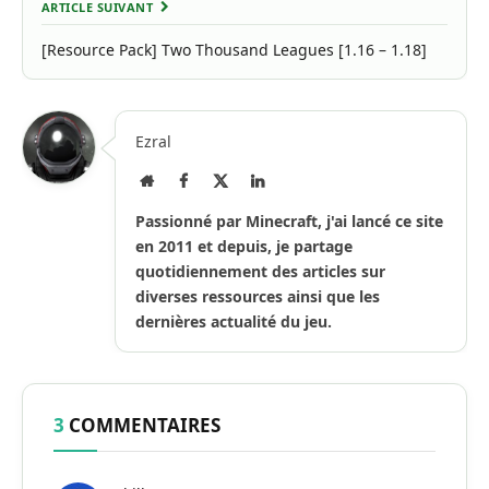
ARTICLE SUIVANT
[Resource Pack] Two Thousand Leagues [1.16 – 1.18]
Ezral
Site
Facebook
X
LinkedIn
Internet
(Twitter)
Passionné par Minecraft, j'ai lancé ce site
en 2011 et depuis, je partage
quotidiennement des articles sur
diverses ressources ainsi que les
dernières actualité du jeu.
3
COMMENTAIRES