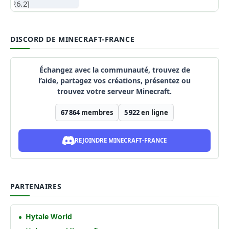
DISCORD DE MINECRAFT-FRANCE
Échangez avec la communauté, trouvez de
l’aide, partagez vos créations, présentez ou
trouvez votre serveur Minecraft.
67 864
membres
5 922
en ligne
REJOINDRE MINECRAFT-FRANCE
PARTENAIRES
Hytale World