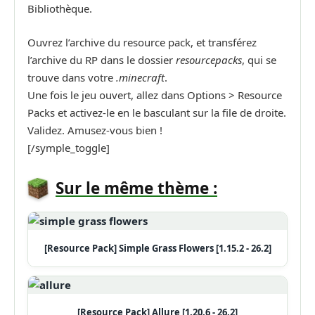
Bibliothèque.
Ouvrez l’archive du resource pack, et transférez
l’archive du RP dans le dossier
resourcepacks
, qui se
trouve dans votre
.minecraft
.
Une fois le jeu ouvert, allez dans Options > Resource
Packs et activez-le en le basculant sur la file de droite.
Validez. Amusez-vous bien !
[/symple_toggle]
Sur le même thème :
[Resource Pack] Simple Grass Flowers [1.15.2 - 26.2]
[Resource Pack] Allure [1.20.6 - 26.2]