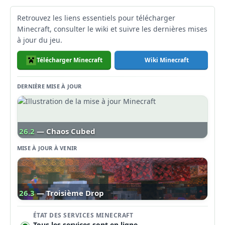
Retrouvez les liens essentiels pour télécharger
Minecraft, consulter le wiki et suivre les dernières mises
à jour du jeu.
Télécharger Minecraft
Wiki Minecraft
DERNIÈRE MISE À JOUR
26.2
— Chaos Cubed
MISE À JOUR À VENIR
26.3
— Troisième Drop
ÉTAT DES SERVICES MINECRAFT
Tous les services sont en ligne