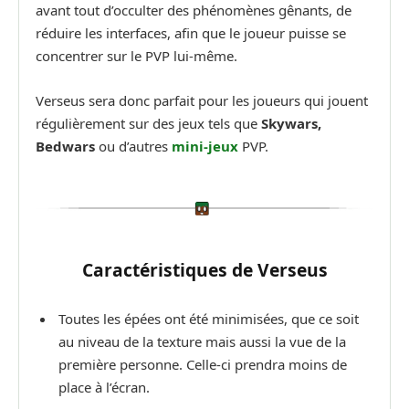
avant tout d’occulter des phénomènes gênants, de
réduire les interfaces, afin que le joueur puisse se
concentrer sur le PVP lui-même.
Verseus sera donc parfait pour les joueurs qui jouent
régulièrement sur des jeux tels que
Skywars,
Bedwars
ou d’autres
mini-jeux
PVP.
Caractéristiques de Verseus
Toutes les épées ont été minimisées, que ce soit
au niveau de la texture mais aussi la vue de la
première personne. Celle-ci prendra moins de
place à l’écran.