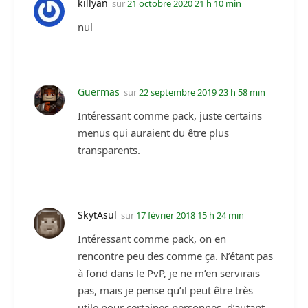
killyan
sur
21 octobre 2020 21 h 10 min
nul
Guermas
sur
22 septembre 2019 23 h 58 min
Intéressant comme pack, juste certains
menus qui auraient du être plus
transparents.
SkytAsul
sur
17 février 2018 15 h 24 min
Intéressant comme pack, on en
rencontre peu des comme ça. N’étant pas
à fond dans le PvP, je ne m’en servirais
pas, mais je pense qu’il peut être très
utile pour certaines personnes, d’autant