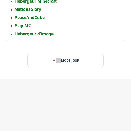
Hebergeur Minecraft
NationsGlory
PeaceAndCube
Play-MC
Hébergeur d’image
MODE JOUR