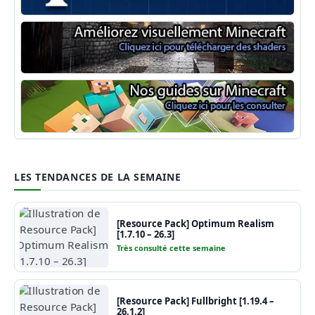
Minecraft Forge
Shaders Minecraft
Guide Minecraft
LES TENDANCES DE LA SEMAINE
[Resource Pack] Optimum Realism
[1.7.10 – 26.3]
Très consulté cette semaine
[Resource Pack] Fullbright [1.19.4 –
26.1.2]