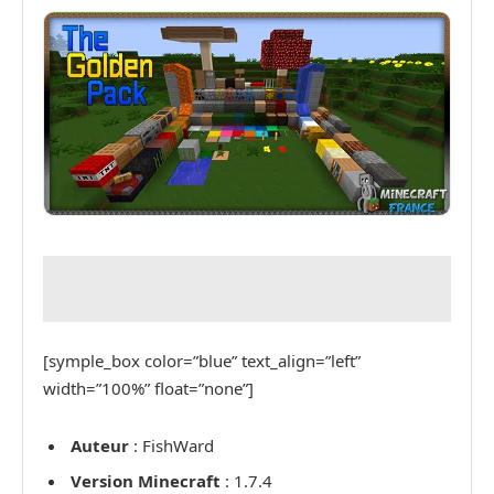
[symple_box color=”blue” text_align=”left”
width=”100%” float=”none”]
Auteur
: FishWard
Version Minecraft
: 1.7.4