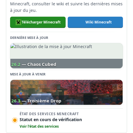
Minecraft, consulter le wiki et suivre les dernières mises
à jour du jeu.
Télécharger Minecraft
Wiki Minecraft
DERNIÈRE MISE À JOUR
26.2
— Chaos Cubed
MISE À JOUR À VENIR
26.3
— Troisième Drop
ÉTAT DES SERVICES MINECRAFT
Statut en cours de vérification
Voir l’état des services