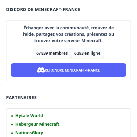
DISCORD DE MINECRAFT-FRANCE
Échangez avec la communauté, trouvez de
l’aide, partagez vos créations, présentez ou
trouvez votre serveur Minecraft.
67 839
membres
6 393
en ligne
REJOINDRE MINECRAFT-FRANCE
PARTENAIRES
Hytale World
Hebergeur Minecraft
NationsGlory