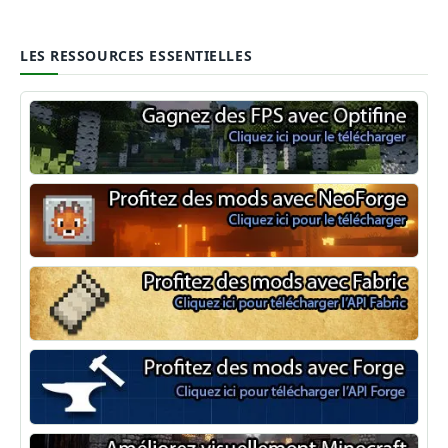
LES RESSOURCES ESSENTIELLES
Optifine
NeoForge
Minecraft Fabric
Minecraft Forge