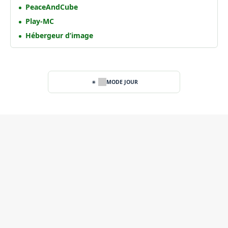
PeaceAndCube
Play-MC
Hébergeur d’image
MODE JOUR