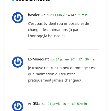
bastienl45
sur
13 juin 2014 14 h 21 min
C’est pas évident (ou impossible) de
changer les animations (à part
l’horloge,la boussole)
LolMinecraft
sur
24 janvier 2014 17 h 36 min
je trouve un truc un peu dommage c’est
que l’animation du feu n’est
pratiquement jamais changée:/
AnG3La
sur
24 janvier 2014 16 h 59 min