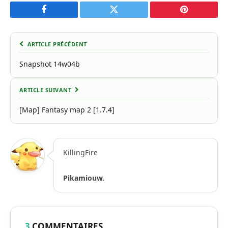
Facebook
Twitter
Pinterest
ARTICLE PRÉCÉDENT
Snapshot 14w04b
ARTICLE SUIVANT
[Map] Fantasy map 2 [1.7.4]
KillingFire
Pikamiouw.
3
COMMENTAIRES