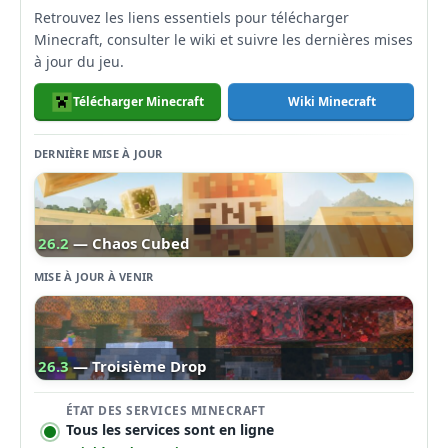
Retrouvez les liens essentiels pour télécharger
Minecraft, consulter le wiki et suivre les dernières mises
à jour du jeu.
Télécharger Minecraft
Wiki Minecraft
DERNIÈRE MISE À JOUR
26.2
— Chaos Cubed
MISE À JOUR À VENIR
26.3
— Troisième Drop
ÉTAT DES SERVICES MINECRAFT
Tous les services sont en ligne