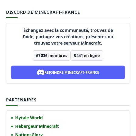
DISCORD DE MINECRAFT-FRANCE
Échangez avec la communauté, trouvez de
l’aide, partagez vos créations, présentez ou
trouvez votre serveur Minecraft.
67 836
membres
3 441
en ligne
REJOINDRE MINECRAFT-FRANCE
PARTENAIRES
Hytale World
Hebergeur Minecraft
NationsGlory