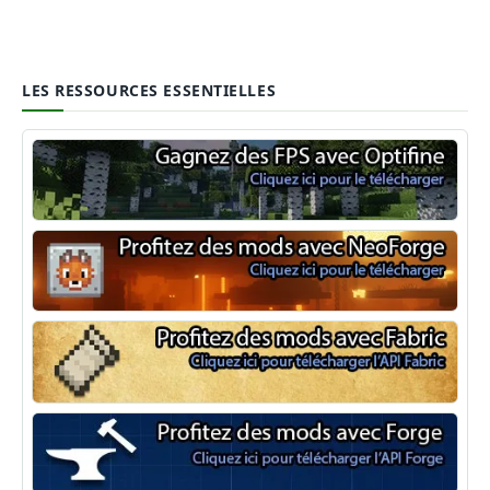
LES RESSOURCES ESSENTIELLES
Optifine
NeoForge
Minecraft Fabric