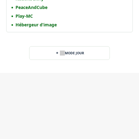
PeaceAndCube
Play-MC
Hébergeur d’image
MODE JOUR