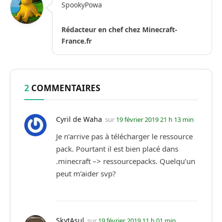
SpookyPowa
Rédacteur en chef chez Minecraft-
France.fr
2
COMMENTAIRES
Cyril de Waha
sur
19 février 2019 21 h 13 min
Je n’arrive pas à télécharger le ressource
pack. Pourtant il est bien placé dans
.minecraft –> ressourcepacks. Quelqu’un
peut m’aider svp?
SkytAsul
sur
19 février 2019 11 h 01 min