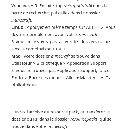
Windows + R. Ensuite, tapez
%appdata%
dans la
barre de recherche, puis allez dans le dossier
.minecraft
.
Linux :
Appuyez en même temps sur ALT + F2. Vous
devriez normalement avoir votre
.minecraft
.
Si vous ne le voyez pas, activez les dossiers cachés
avec la combinaison CTRL + H.
Mac :
Votre dossier
minecraft
se trouve dans
Utilisateur > Bibliothèque > Application Support.
Si vous ne trouvez pas Application Support, faites
Finder > Barre des menus : Aller + Maintenir ALT >
Bibliothèque.
Ouvrez l’archive du resource pack, et transférez le
dossier du RP dans le dossier
resourcepacks
, qui se
trouve dans votre
.minecraft
.