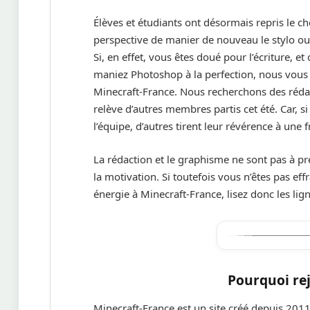
Élèves et étudiants ont désormais repris le che
perspective de manier de nouveau le stylo ou le
Si, en effet, vous êtes doué pour l’écriture, 
maniez Photoshop à la perfection, nous vous 
Minecraft-France. Nous recherchons des rédact
relève d’autres membres partis cet été. Car, s
l’équipe, d’autres tirent leur révérence à une
La rédaction et le graphisme ne sont pas à p
la motivation. Si toutefois vous n’êtes pas ef
énergie à Minecraft-France, lisez donc les lign
Pourquoi rej
Minecraft-France est un site créé depuis 201