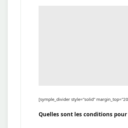
[symple_divider style=”solid” margin_top=”
Quelles sont les conditions pou