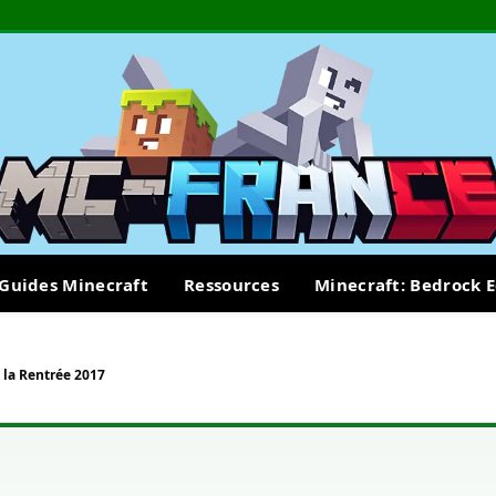
Guides Minecraft
Ressources
Minecraft: Bedrock E
 la Rentrée 2017