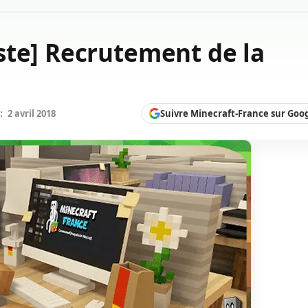
ste] Recrutement de la
Suivre Minecraft-France sur Goo
:
2 avril 2018