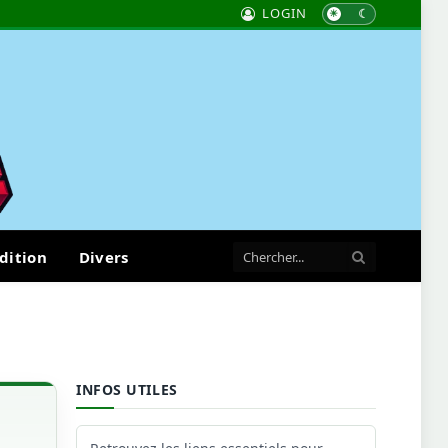
LOGIN
dition
Divers
INFOS UTILES