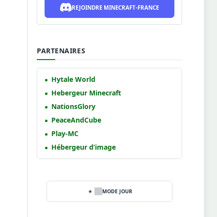
REJOINDRE MINECRAFT-FRANCE
PARTENAIRES
Hytale World
Hebergeur Minecraft
NationsGlory
PeaceAndCube
Play-MC
Hébergeur d’image
MODE JOUR