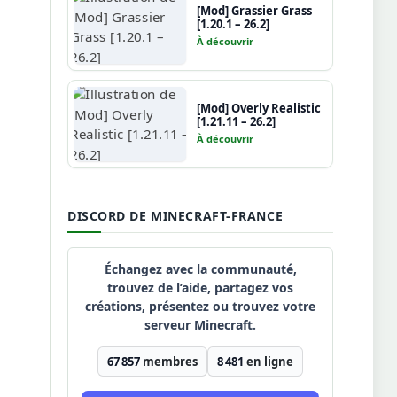
[Mod] Grassier Grass
[1.20.1 – 26.2]
À découvrir
[Mod] Overly Realistic
[1.21.11 – 26.2]
À découvrir
DISCORD DE MINECRAFT-FRANCE
Échangez avec la communauté,
trouvez de l’aide, partagez vos
créations, présentez ou trouvez votre
serveur Minecraft.
67 857
membres
8 481
en ligne