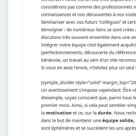
considérons pas comme des professionnels m
connaissances et nos découvertes à nos visiteu
familiariser avec vos futurs “collègues” et c
témoigner : de nombreux liens se sont crées au
discutons très souvent ensemble dans une am
Intégrer notre équipe c’est également acqué
(perfectionnements, découverte du référencem
bénévole, un travail au sein d’un site reconnu
Si vous en avez l’envie, n’hésitez plus un seul 
[symple_divider style=”solid” margin_top=”
Un avertissement s’impose cependant. Être réd
d’exemple, soyez conscient que, parmi tous le
premier mois. Ainsi, si cela peut sembler si
la
motivation
et ce, sur la
durée
. Nous rech
dans le but de maintenir une
équipe solide
sont éphémères et se succèdent les uns après 