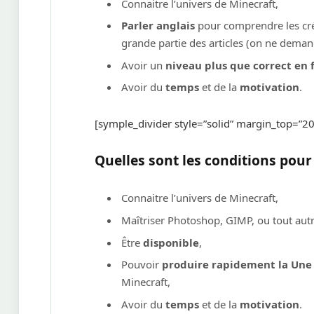
Connaitre l’univers de Minecraft,
Parler anglais
pour comprendre les cré
grande partie des articles (on ne demand
Avoir un
niveau plus que correct en 
Avoir du
temps
et de la
motivation
.
[symple_divider style=”solid” margin_top=”
Quelles sont les conditions pou
Connaitre l’univers de Minecraft,
Maîtriser Photoshop, GIMP, ou tout aut
Être
disponible
,
Pouvoir
produire rapidement la Une 
Minecraft,
Avoir du
temps
et de la
motivation
.