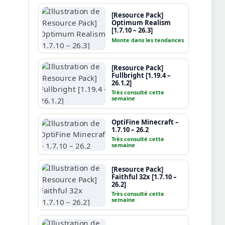
[Resource Pack]
Optimum Realism
[1.7.10 – 26.3]
Monte dans les tendances
[Resource Pack]
Fullbright [1.19.4 –
26.1.2]
Très consulté cette
semaine
OptiFine Minecraft –
1.7.10 – 26.2
Très consulté cette
semaine
[Resource Pack]
Faithful 32x [1.7.10 –
26.2]
Très consulté cette
semaine