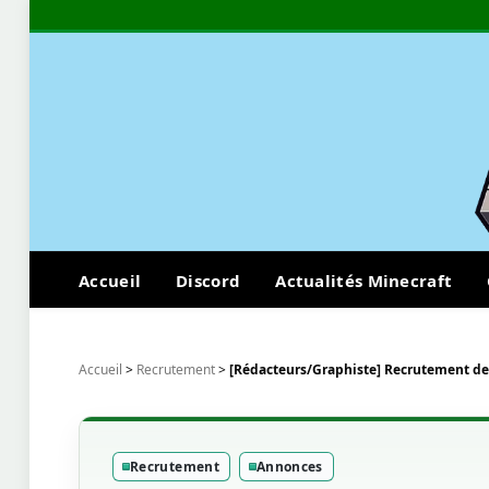
Accueil
Discord
Actualités Minecraft
Accueil
>
Recrutement
>
[Rédacteurs/Graphiste] Recrutement de
Recrutement
Annonces