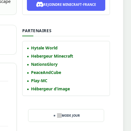
kscape
REJOINDRE MINECRAFT-FRANCE
PARTENAIRES
Hytale World
Hebergeur Minecraft
NationsGlory
PeaceAndCube
Play-MC
Hébergeur d’image
MODE JOUR