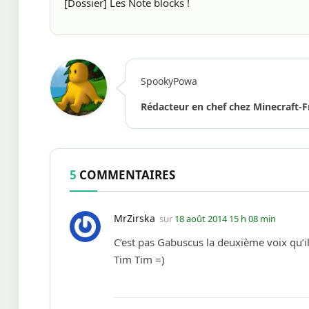
[Dossier] Les Note blocks !
SpookyPowa
Rédacteur en chef chez Minecraft-F
5
COMMENTAIRES
MrZirska
sur
18 août 2014 15 h 08 min
C’est pas Gabuscus la deuxième voix qu’il 
Tim Tim =)