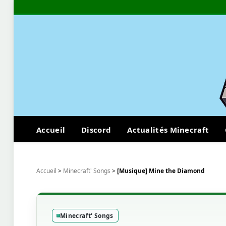
Accueil
Discord
Actualités Minecraft
Accueil
>
Minecraft' Songs
>
[Musique] Mine the Diamond
Minecraft' Songs