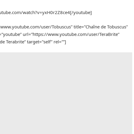
outube.com/watch?v=yxH0r2Z8ce4[/youtube]
//www.youtube.com/user/Tobuscus” title=”Chaîne de Tobuscus”
on=”youtube” url=”https://www.youtube.com/user/TeraBrite”
de Terabrite” target=”self” rel=””]