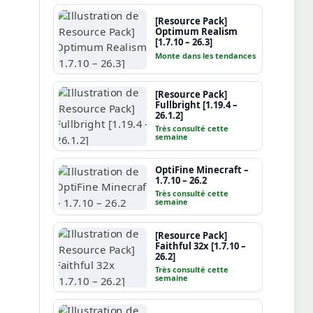
[Resource Pack]
Optimum Realism
[1.7.10 – 26.3]
Monte dans les tendances
[Resource Pack]
Fullbright [1.19.4 –
26.1.2]
Très consulté cette
semaine
OptiFine Minecraft –
1.7.10 – 26.2
Très consulté cette
semaine
[Resource Pack]
Faithful 32x [1.7.10 –
26.2]
Très consulté cette
semaine