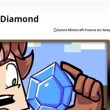
e Diamond
Suivre Minecraft-France sur Goo