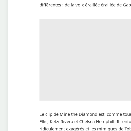
différentes : de la voix éraillée éraillée de Gab
Le clip de Mine the Diamond est, comme tous c
Ellis, Ketzi Rivera et Chelsea Hemphill. Il renf
ridiculement exagérés et les mimiques de To