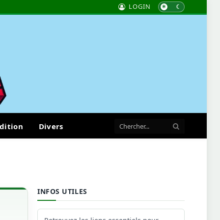
LOGIN
dition
Divers
INFOS UTILES