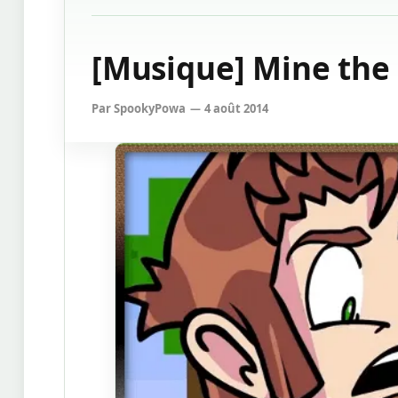
[Musique] Mine th
Par
SpookyPowa
4 août 2014