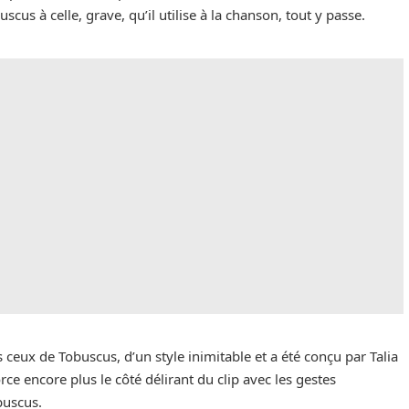
uscus à celle, grave, qu’il utilise à la chanson, tout y passe.
eux de Tobuscus, d’un style inimitable et a été conçu par Talia
orce encore plus le côté délirant du clip avec les gestes
buscus.