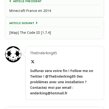
ARTICLE PRÉCÉDENT
Minecraft-France en 2014
ARTICLE SUIVANT
[Map] The Code III [1.7.4]
TheEnderking85
X
(Twitter)
Sulfuras sera votre fin ! Follow me on
Twitter ! @TheEnderking85 Des
problèmes avec une installation ?
Contactez moi par email :
enderking@hotmail.fr