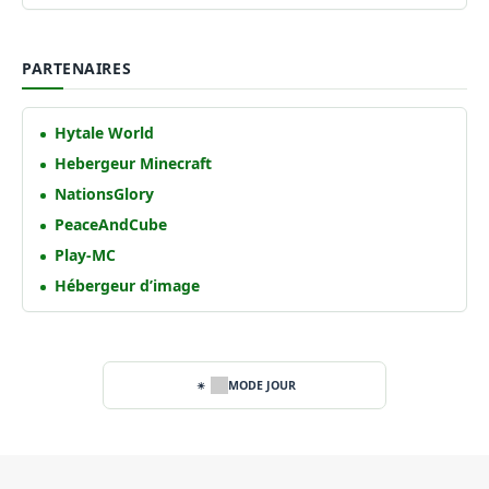
PARTENAIRES
Hytale World
Hebergeur Minecraft
NationsGlory
PeaceAndCube
Play-MC
Hébergeur d’image
MODE JOUR