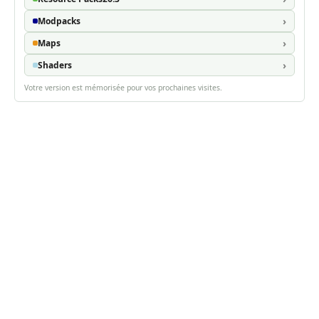
Modpacks
Maps
Shaders
Votre version est mémorisée pour vos prochaines visites.