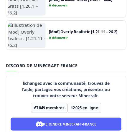
À découvrir
[Mod] Overly Realistic [1.21.11 – 26.2]
À découvrir
DISCORD DE MINECRAFT-FRANCE
Échangez avec la communauté, trouvez de
l’aide, partagez vos créations, présentez ou
trouvez votre serveur Minecraft.
67 849
membres
12 025
en ligne
REJOINDRE MINECRAFT-FRANCE