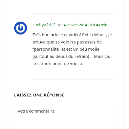
zeoltyu2412
sur
4 janvier 2014 10 h 49 min
Très bon article et vidéo! Petit défault, je
trouve que sa voix n’a pas assez de
“personnalité” et est un peu molle
(surtout au début du refrain)… Mais ça,
c’est mon point de vue :p
LAISSEZ UNE RÉPONSE
Alternative: