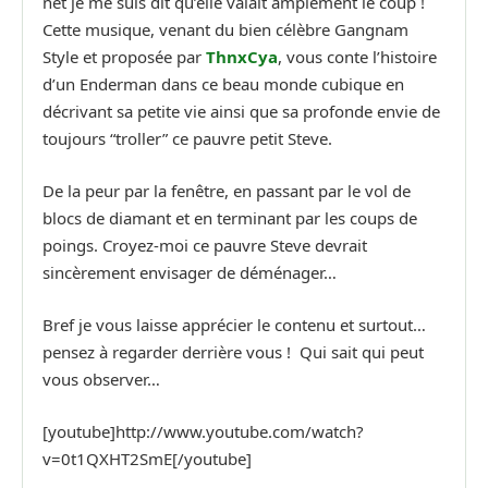
net je me suis dit qu’elle valait amplement le coup !
Cette musique, venant du bien célèbre Gangnam
Style et proposée par
ThnxCya
, vous conte l’histoire
d’un Enderman dans ce beau monde cubique en
décrivant sa petite vie ainsi que sa profonde envie de
toujours “troller” ce pauvre petit Steve.
De la peur par la fenêtre, en passant par le vol de
blocs de diamant et en terminant par les coups de
poings. Croyez-moi ce pauvre Steve devrait
sincèrement envisager de déménager…
Bref je vous laisse apprécier le contenu et surtout…
pensez à regarder derrière vous ! Qui sait qui peut
vous observer…
[youtube]http://www.youtube.com/watch?
v=0t1QXHT2SmE[/youtube]