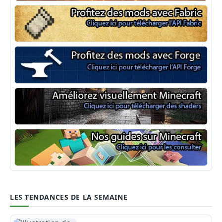
Minecraft Fabric
Minecraft Forge
Shaders Minecraft
Guide Minecraft
LES TENDANCES DE LA SEMAINE