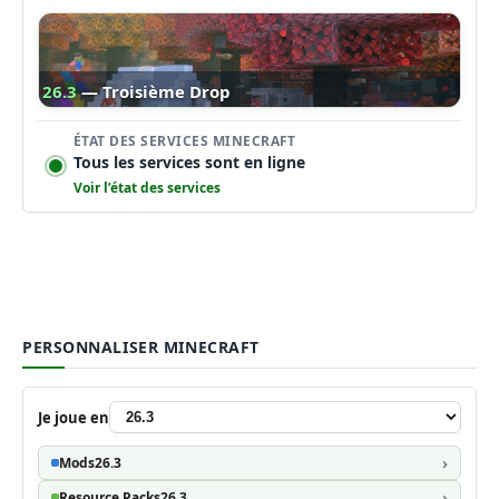
26.3
— Troisième Drop
ÉTAT DES SERVICES MINECRAFT
Tous les services sont en ligne
Voir l’état des services
PERSONNALISER MINECRAFT
Je joue en
Mods
26.3
Resource Packs
26.3