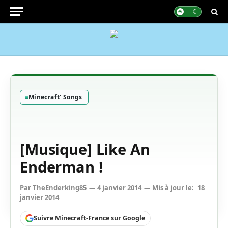
Minecraft' Songs
[Musique] Like An
Enderman !
Par
TheEnderking85
4 janvier 2014
Mis à jour le:
18
janvier 2014
Suivre Minecraft-France sur Google