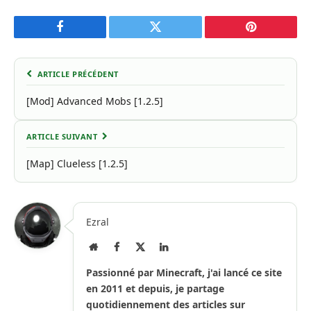
Facebook
Twitter
Pinterest
ARTICLE PRÉCÉDENT
[Mod] Advanced Mobs [1.2.5]
ARTICLE SUIVANT
[Map] Clueless [1.2.5]
Ezral
Site
Facebook
X
LinkedIn
Internet
(Twitter)
Passionné par Minecraft, j'ai lancé ce site
en 2011 et depuis, je partage
quotidiennement des articles sur