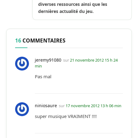
diverses ressources ainsi que les
dernières actualité du jeu.
16
COMMENTAIRES
jeremy91080
sur
21 novembre 2012 15 h 24
min
Pas mal
niniosaure
sur
17 novembre 2012 13 h 06 min
super musique VRAIMENT !!!!