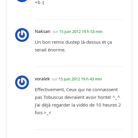
+b :(
Naksan
sur
15 juin 2012 19 h 53 min
Un bon remix dustep là-dessus et ça
serait énorme.
voralek
sur
15 juin 2012 19 h 43 min
Effectivement, Ceux qui ne connaissent
pas Tobuscus devraient avoir honte! ^_^
J’ai déjà regarder la vidéo de 10 heures 2
fois >_<