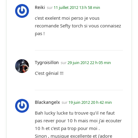
Reiki
sur
11 juillet 2012 13 h 58 min
c’est exelent moi perso je vous
recomande Sefty torch si vous connaisez
pas !
Tygroisillon
sur
29 juin 2012 22 h 05 min
C’est génial !!!
Blackangelx
sur
19 juin 2012 20 h 42 min
Bah lucky lucke tu trouve qu’il ne faut
pas rever pour 10 h mais moi j’ai ecouter
10 h et c’est pa trop pour moi .
Sinon , musique excellente et j’adore