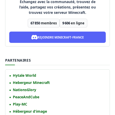
Échangez avec la communauté, trouvez de
l’aide, partagez vos créations, présentez ou
trouvez votre serveur Minecraft.
67 850
membres
9 606
en ligne
REJOINDRE MINECRAFT-FRANCE
PARTENAIRES
Hytale World
Hebergeur Minecraft
NationsGlory
PeaceAndCube
Play-MC
Hébergeur d’image