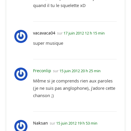
quand il tu le squelette xD
vacavaca04
sur
17 juin 2012 12 h 15 min
super musique
Freconlip
sur
15 juin 2012 20 h 25 min
Même si je comprends rien aux paroles
(je ne suis pas anglophone), j’adore cette
chanson ;)
Naksan
sur
15 juin 2012 19 h 53 min