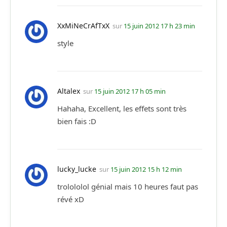
XxMiNeCrAfTxX
sur
15 juin 2012 17 h 23 min
style
Altalex
sur
15 juin 2012 17 h 05 min
Hahaha, Excellent, les effets sont très
bien fais :D
lucky_lucke
sur
15 juin 2012 15 h 12 min
trolololol génial mais 10 heures faut pas
révé xD