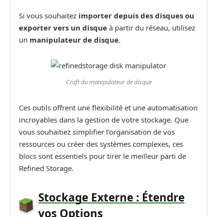
Si vous souhaitez
importer depuis des disques ou
exporter vers un disque
à partir du réseau, utilisez
un
manipulateur de disque
.
Craft du manipulateur de disque
Ces outils offrent une flexibilité et une automatisation
incroyables dans la gestion de votre stockage. Que
vous souhaitiez simplifier l’organisation de vos
ressources ou créer des systèmes complexes, ces
blocs sont essentiels pour tirer le meilleur parti de
Refined Storage.
Stockage Externe : Étendre
vos Options