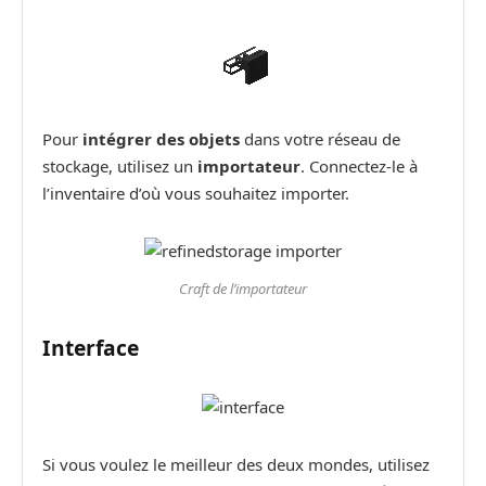
Pour
intégrer des objets
dans votre réseau de
stockage, utilisez un
importateur
. Connectez-le à
l’inventaire d’où vous souhaitez importer.
Craft de l’importateur
Interface
Si vous voulez le meilleur des deux mondes, utilisez