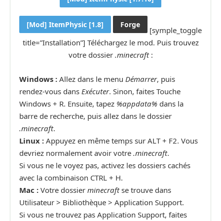
[Mod] ItemPhysic [1.8]
Forge
[symple_toggle
title=”Installation”] Téléchargez le mod. Puis trouvez
votre dossier
.minecraft
:
Windows :
Allez dans le menu
Démarrer
, puis
rendez-vous dans
Exécuter
. Sinon, faites Touche
Windows + R. Ensuite, tapez
%appdata%
dans la
barre de recherche, puis allez dans le dossier
.minecraft
.
Linux :
Appuyez en même temps sur ALT + F2. Vous
devriez normalement avoir votre
.minecraft
.
Si vous ne le voyez pas, activez les dossiers cachés
avec la combinaison CTRL + H.
Mac :
Votre dossier
minecraft
se trouve dans
Utilisateur > Bibliothèque > Application Support.
Si vous ne trouvez pas Application Support, faites