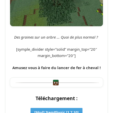
Des graines sur un arbre … Quoi de plus normal ?
[symple_divider style=”solid” margin_top=”20″
margin_bottom=”20″]
Amusez vous à faire du lancer de fer à cheval !
Téléchargement :
[Mod] ItemPhysic [1.7.10]