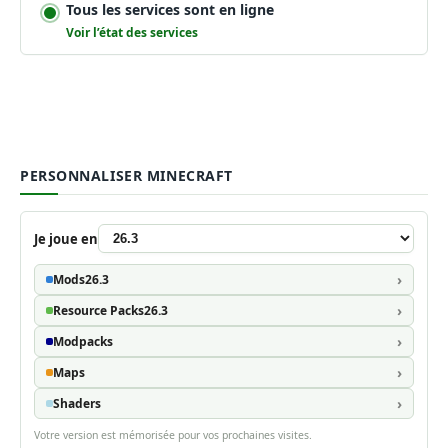
Tous les services sont en ligne
Voir l’état des services
PERSONNALISER MINECRAFT
Je joue en
Mods
26.3
Resource Packs
26.3
Modpacks
Maps
Shaders
Votre version est mémorisée pour vos prochaines visites.