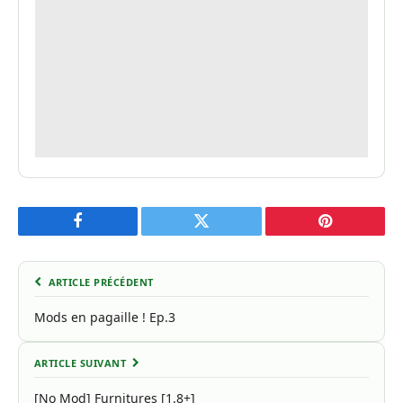
Facebook
Twitter
Pinterest
ARTICLE PRÉCÉDENT
Mods en pagaille ! Ep.3
ARTICLE SUIVANT
[No Mod] Furnitures [1.8+]