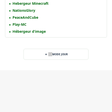
Hebergeur Minecraft
NationsGlory
PeaceAndCube
Play-MC
Hébergeur d’image
MODE JOUR