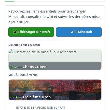
Retrouvez les liens essentiels pour télécharger
Minecraft, consulter le wiki et suivre les dernières mises
à jour du jeu.
Télécharger Minecraft
Wiki Minecraft
DERNIÈRE MISE À JOUR
26.2
— Chaos Cubed
MISE À JOUR À VENIR
26.3
— Troisième Drop
ÉTAT DES SERVICES MINECRAFT