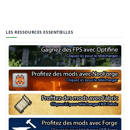
LES RESSOURCES ESSENTIELLES
Optifine
NeoForge
Minecraft Fabric