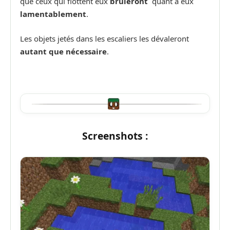
que ceux qui flottent eux
brûleront
quant à eux
lamentablement
.
Les objets jetés dans les escaliers les dévaleront
autant que nécessaire
.
Screenshots :