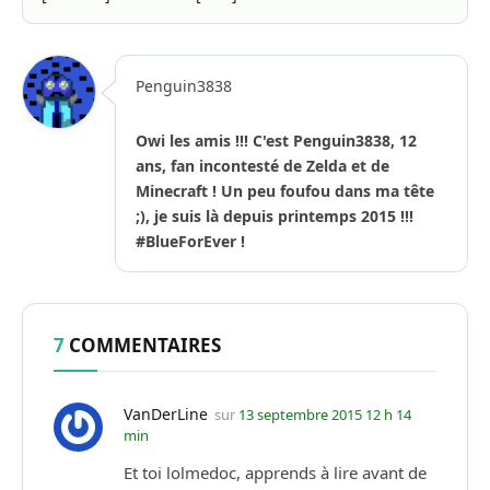
Penguin3838
Owi les amis !!! C'est Penguin3838, 12
ans, fan incontesté de Zelda et de
Minecraft ! Un peu foufou dans ma tête
;), je suis là depuis printemps 2015 !!!
#BlueForEver !
7
COMMENTAIRES
VanDerLine
sur
13 septembre 2015 12 h 14
min
Et toi lolmedoc, apprends à lire avant de