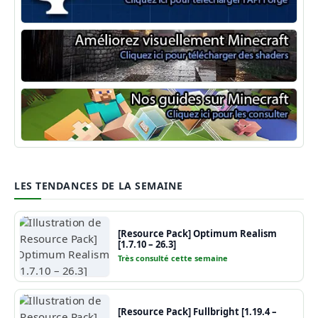
Minecraft Forge
Shaders Minecraft
Guide Minecraft
LES TENDANCES DE LA SEMAINE
[Resource Pack] Optimum Realism
[1.7.10 – 26.3]
Très consulté cette semaine
[Resource Pack] Fullbright [1.19.4 –