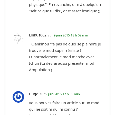
physique”. En revanche, dire à quelqu’un
“sait ce que tu dis”, c’est assez ironique ;)
Linkus062
sur
9 juin 2015 18 h 02 min
+Clankinou Y’a pas de quoi se plaindre je
trouve le mod super réaliste !
Et normalement le mod marche avec
Ichun (tu devrai aussi présenter mod
Ampulation )
Hugo
sur
9 juin 2015 17 h 53 min
vous pouvez faire un article sur un mod
qui ne soit ni nul ni connu ?