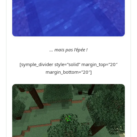
… mais pas l’épée !
[symple_divider style=”solid” margin_top=”20″
margin_bottom=”20″]