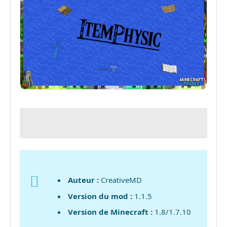
Auteur :
CreativeMD
Version du mod :
1.1.5
Version de Minecraft :
1.8/1.7.10