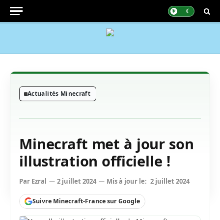
Actualités Minecraft
Minecraft met à jour son
illustration officielle !
Par
Ezral
2 juillet 2024
Mis à jour le:
2 juillet 2024
Suivre Minecraft-France sur Google