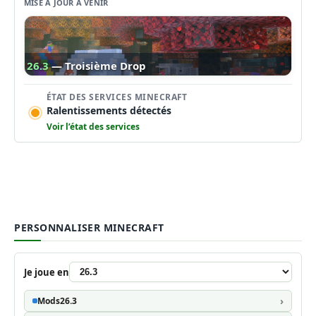
MISE À JOUR À VENIR
26.3
— Troisième Drop
ÉTAT DES SERVICES MINECRAFT
Ralentissements détectés
Voir l’état des services
PERSONNALISER MINECRAFT
Je joue en
Mods
26.3