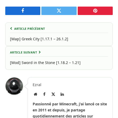
Facebook
Twitter
Pinterest
ARTICLE PRÉCÉDENT
[Map] Greek City [1.17.1 – 26.1.2]
ARTICLE SUIVANT
[Mod] Sword in the Stone [1.18.2 – 1.21]
Ezral
Site
Facebook
X
LinkedIn
Internet
(Twitter)
Passionné par Minecraft, j'ai lancé ce site
en 2011 et depuis, je partage
quotidiennement des articles sur