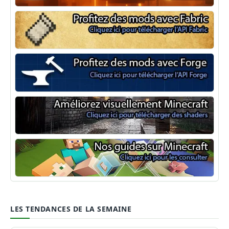
NeoForge
Minecraft Fabric
Minecraft Forge
Shaders Minecraft
Guide Minecraft
LES TENDANCES DE LA SEMAINE