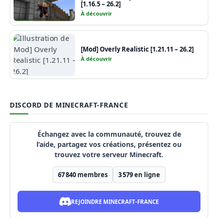
[1.16.5 – 26.2]
À découvrir
[Mod] Overly Realistic [1.21.11 – 26.2]
À découvrir
DISCORD DE MINECRAFT-FRANCE
Échangez avec la communauté, trouvez de
l’aide, partagez vos créations, présentez ou
trouvez votre serveur Minecraft.
67 840
membres
3 579
en ligne
REJOINDRE MINECRAFT-FRANCE