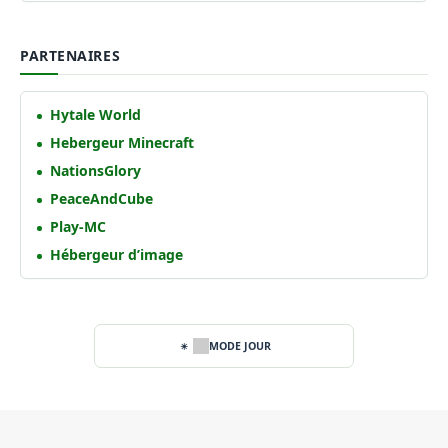
PARTENAIRES
Hytale World
Hebergeur Minecraft
NationsGlory
PeaceAndCube
Play-MC
Hébergeur d’image
MODE JOUR