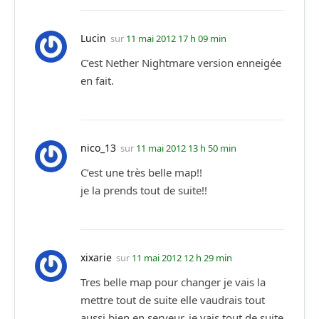
Lucin
sur
11 mai 2012 17 h 09 min
C’est Nether Nightmare version enneigée
en fait.
nico_13
sur
11 mai 2012 13 h 50 min
C’est une très belle map!!
je la prends tout de suite!!
xixarie
sur
11 mai 2012 12 h 29 min
Tres belle map pour changer je vais la
mettre tout de suite elle vaudrais tout
aussi bien en serveur, je vais tout de suite