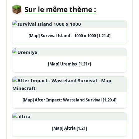
Sur le même thème :
[Map] Survival Island – 1000 x 1000 [1.21.4]
[Map] Uremlyx [1.21+]
[Map] After Impact: Wasteland Survival [1.20.4]
[Map] Altria [1.21]