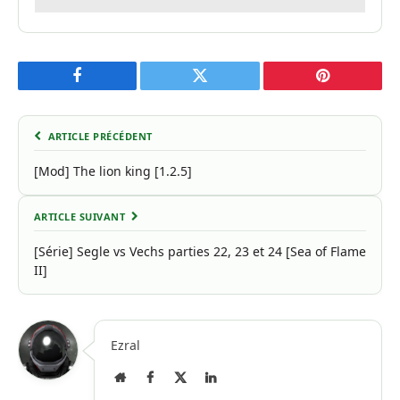
Facebook
Twitter
Pinterest
ARTICLE PRÉCÉDENT
[Mod] The lion king [1.2.5]
ARTICLE SUIVANT
[Série] Segle vs Vechs parties 22, 23 et 24 [Sea of Flame
II]
Ezral
Site
Facebook
X
LinkedIn
Internet
(Twitter)