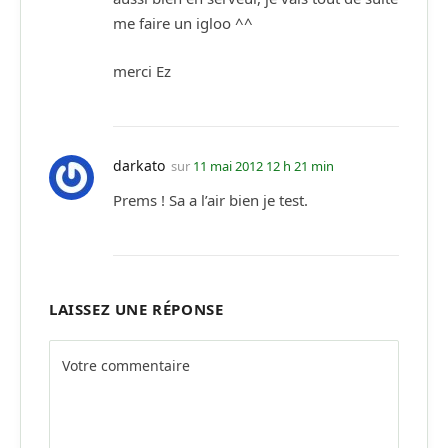
me faire un igloo ^^
merci Ez
darkato
sur
11 mai 2012 12 h 21 min
Prems ! Sa a l’air bien je test.
LAISSEZ UNE RÉPONSE
Alternative: