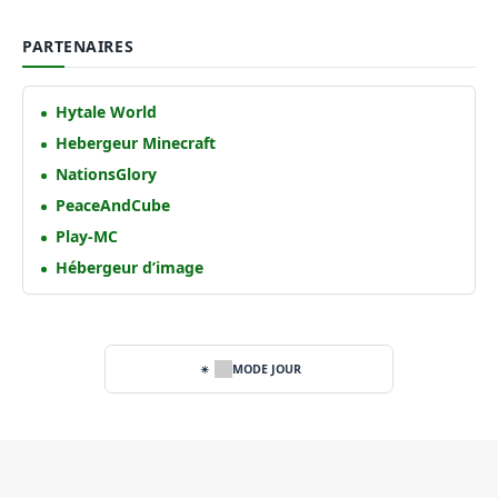
PARTENAIRES
Hytale World
Hebergeur Minecraft
NationsGlory
PeaceAndCube
Play-MC
Hébergeur d’image
MODE JOUR