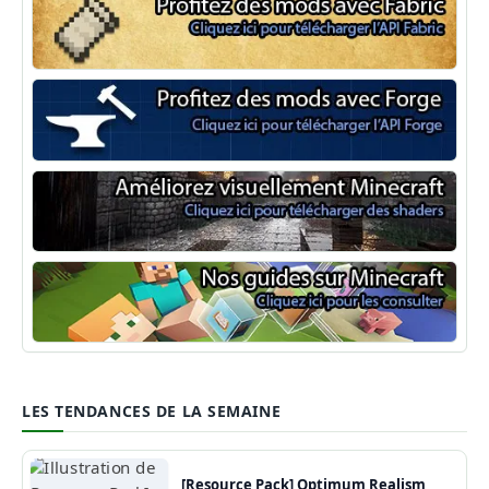
Minecraft Fabric
Minecraft Forge
Shaders Minecraft
Guide Minecraft
LES TENDANCES DE LA SEMAINE
[Resource Pack] Optimum Realism