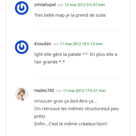
smoatupal
sur
12 mai 2012 9 h 07 min
Tres belle map je la prend de suite
Kioudan
sur
11 mai 2012 18 h 13 min
Ight elle gére la patate ^^’ En plus elle a
l’air grande *.*
Hades785
sur
11 mai 2012 17 h 51 min
m’oui,en gros ça doit être ça…
On retrouve les mêmes structures(à peu
près)
Enfin…C’est le même créateur.Non?