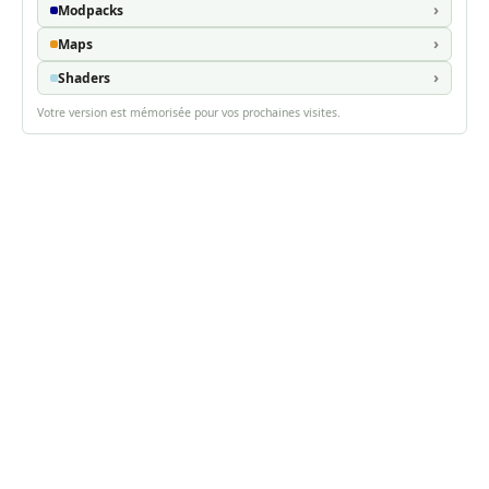
Modpacks
Maps
Shaders
Votre version est mémorisée pour vos prochaines visites.