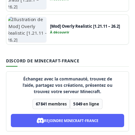
[Mod] Overly Realistic [1.21.11 – 26.2]
À découvrir
DISCORD DE MINECRAFT-FRANCE
Échangez avec la communauté, trouvez de
l’aide, partagez vos créations, présentez ou
trouvez votre serveur Minecraft.
67 841
membres
5 049
en ligne
REJOINDRE MINECRAFT-FRANCE