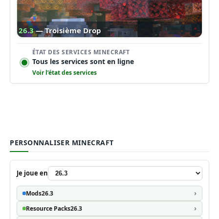
26.3
— Troisième Drop
ÉTAT DES SERVICES MINECRAFT
Tous les services sont en ligne
Voir l’état des services
PERSONNALISER MINECRAFT
Je joue en
Mods
26.3
Resource Packs
26.3