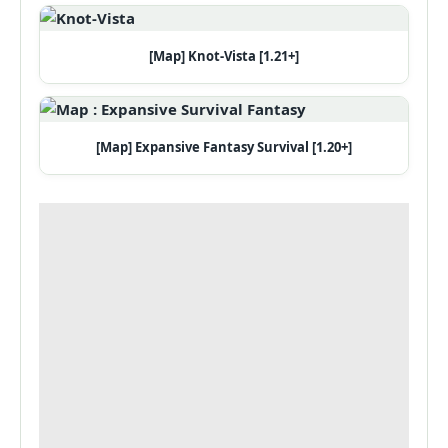
[Map] Knot-Vista [1.21+]
[Map] Expansive Fantasy Survival [1.20+]