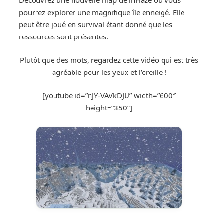
Découvrez une nouvelle map de inHaze ou vous
pourrez explorer une magnifique île enneigé. Elle
peut être joué en survival étant donné que les
ressources sont présentes.
Plutôt que des mots, regardez cette vidéo qui est très
agréable pour les yeux et l’oreille !
[youtube id=”nJY-VAVkDJU” width=”600″
height=”350″]