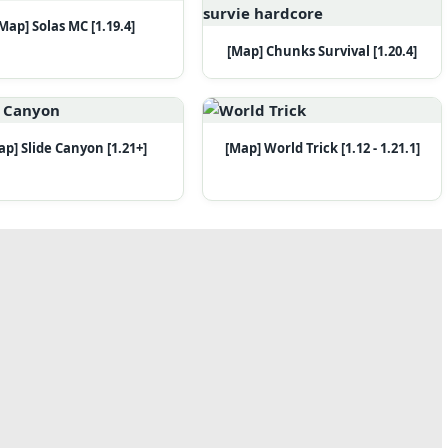
Map] Solas MC [1.19.4]
[Map] Chunks Survival [1.20.4]
ap] Slide Canyon [1.21+]
[Map] World Trick [1.12 - 1.21.1]