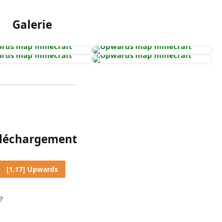
Galerie
léchargement
[1.17] Upwards
?