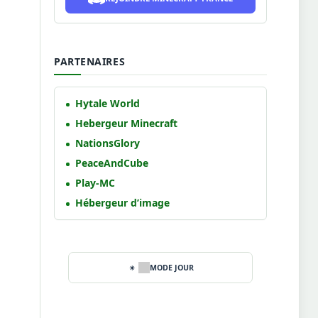
PARTENAIRES
Hytale World
Hebergeur Minecraft
NationsGlory
PeaceAndCube
Play-MC
Hébergeur d’image
MODE JOUR