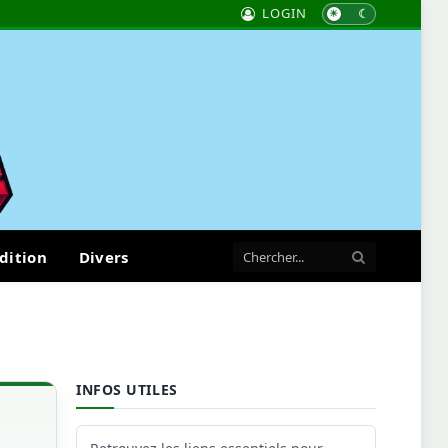
LOGIN
dition
Divers
INFOS UTILES