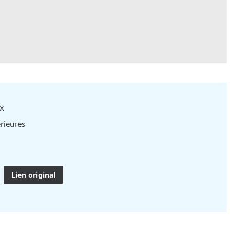
aX
rieures
Lien original