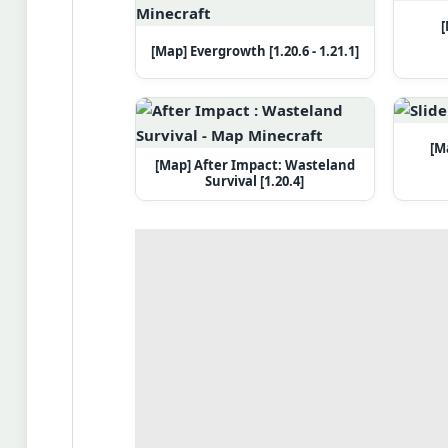
[
[Map] Evergrowth [1.20.6 - 1.21.1]
[M
[Map] After Impact: Wasteland
Survival [1.20.4]