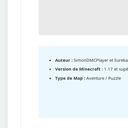
Auteur :
SimonDMCPlayer et Eurek
Version de Minecraft :
1.17 et supé
Type de Map :
Aventure / Puzzle