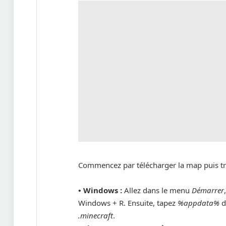
Commencez par télécharger la map puis t
• Windows :
Allez dans le menu
Démarrer
Windows + R. Ensuite, tapez
%appdata%
d
.minecraft
.