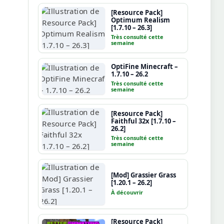
[Resource Pack]
Optimum Realism
[1.7.10 – 26.3]
Très consulté cette
semaine
OptiFine Minecraft –
1.7.10 – 26.2
Très consulté cette
semaine
[Resource Pack]
Faithful 32x [1.7.10 –
26.2]
Très consulté cette
semaine
[Mod] Grassier Grass
[1.20.1 – 26.2]
À découvrir
[Resource Pack]