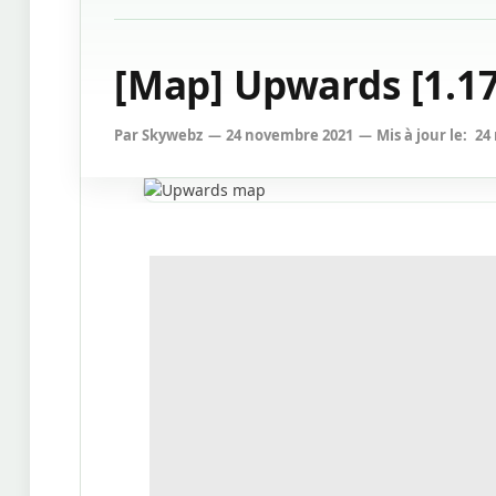
[Map] Upwards [1.17
Par
Skywebz
24 novembre 2021
Mis à jour le:
24