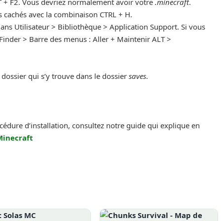
+ F2. Vous devriez normalement avoir votre
.minecraft
.
ers cachés avec la combinaison CTRL + H.
ans Utilisateur > Bibliothèque > Application Support. Si vous
 Finder > Barre des menus : Aller + Maintenir ALT >
e dossier qui s’y trouve dans le dossier
saves
.
océdure d’installation, consultez notre guide qui explique en
Minecraft