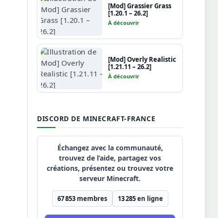
[Mod] Grassier Grass
[1.20.1 – 26.2]
À découvrir
[Mod] Overly Realistic
[1.21.11 – 26.2]
À découvrir
DISCORD DE MINECRAFT-FRANCE
Échangez avec la communauté,
trouvez de l’aide, partagez vos
créations, présentez ou trouvez votre
serveur Minecraft.
67 853
membres
13 285
en ligne