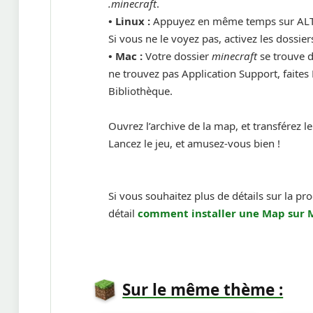
.minecraft
.
•
Linux :
Appuyez en même temps sur ALT 
Si vous ne le voyez pas, activez les dossi
•
Mac :
Votre dossier
minecraft
se trouve d
ne trouvez pas Application Support, faites
Bibliothèque.
Ouvrez l’archive de la map, et transférez l
Lancez le jeu, et amusez-vous bien !
Si vous souhaitez plus de détails sur la pr
détail
comment installer une
Map sur 
Sur le même thème :