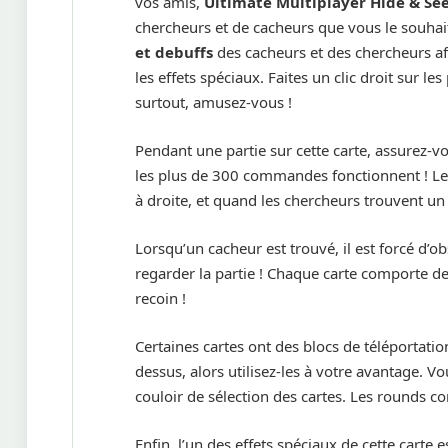
vos amis,
Ultimate Multiplayer Hide & Se
chercheurs et de cacheurs que vous le souhai
et debuffs
des cacheurs et des chercheurs afi
les effets spéciaux. Faites un clic droit sur l
surtout, amusez-vous !
Pendant une partie sur cette carte, assurez-
les plus de 300 commandes fonctionnent ! Les 
à droite, et quand les chercheurs trouvent u
Lorsqu’un cacheur est trouvé, il est forcé d’o
regarder la partie ! Chaque carte comporte d
recoin !
Certaines cartes ont des blocs de téléportatio
dessus, alors utilisez-les à votre avantage. 
couloir de sélection des cartes. Les rounds
Enfin, l’un des effets spéciaux de cette carte 