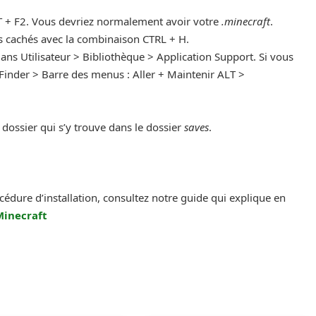
+ F2. Vous devriez normalement avoir votre
.minecraft
.
ers cachés avec la combinaison CTRL + H.
ans Utilisateur > Bibliothèque > Application Support. Si vous
 Finder > Barre des menus : Aller + Maintenir ALT >
e dossier qui s’y trouve dans le dossier
saves
.
océdure d’installation, consultez notre guide qui explique en
Minecraft