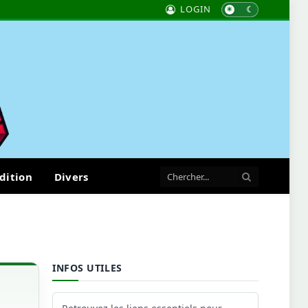
LOGIN
dition
Divers
INFOS UTILES