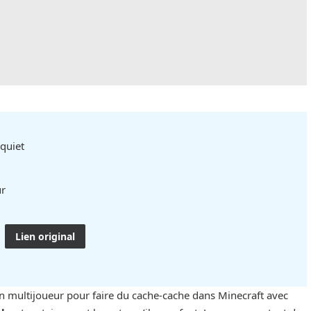
quiet
ur
Lien original
en multijoueur pour faire du cache-cache dans Minecraft avec