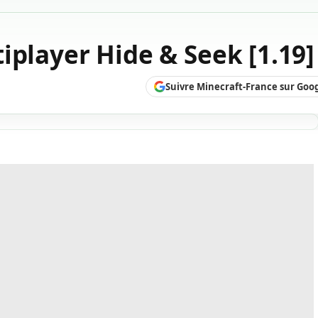
iplayer Hide & Seek [1.19]
Suivre Minecraft-France sur Goo