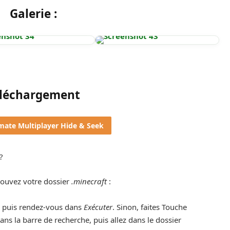
Galerie :
léchargement
imate Multiplayer Hide & Seek
?
rouvez votre dossier
.minecraft
:
, puis rendez-vous dans
Exécuter
. Sinon, faites Touche
ans la barre de recherche, puis allez dans le dossier