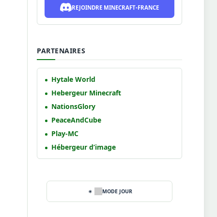
REJOINDRE MINECRAFT-FRANCE
PARTENAIRES
Hytale World
Hebergeur Minecraft
NationsGlory
PeaceAndCube
Play-MC
Hébergeur d’image
MODE JOUR