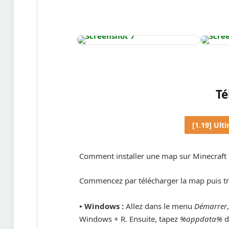
Té
[1.19] Ult
Comment installer une map sur Minecraft 
Commencez par télécharger la map puis t
• Windows :
Allez dans le menu
Démarrer
Windows + R. Ensuite, tapez
%appdata%
d