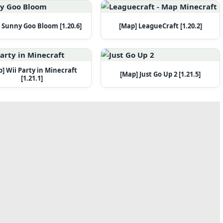
 Sunny Goo Bloom [1.20.6]
[Map] LeagueCraft [1.20.2]
] Wii Party in Minecraft
[Map] Just Go Up 2 [1.21.5]
[1.21.1]