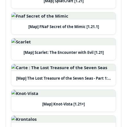
[Map] SplatCraft [1.21]
[Map] FNaF Secret of the Mimic [1.21.1]
[Map] Scarlet: The Encounter with Evil [1.21]
[Map] The Lost Treasure of the Seven Seas - Part 1:…
[Map] Knot-Vista [1.21+]