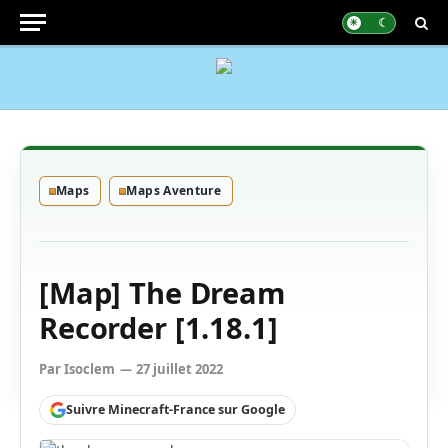
Maps
Maps Aventure
[Map] The Dream
Recorder [1.18.1]
Par
Isoclem
27 juillet 2022
Suivre Minecraft-France sur Google