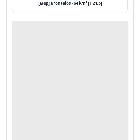
[Map] Krontalos - 64 km² [1.21.5]