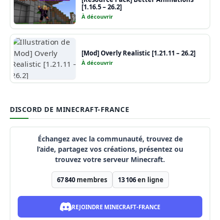
[1.16.5 – 26.2]
À découvrir
[Mod] Overly Realistic [1.21.11 – 26.2]
À découvrir
DISCORD DE MINECRAFT-FRANCE
Échangez avec la communauté, trouvez de
l’aide, partagez vos créations, présentez ou
trouvez votre serveur Minecraft.
67 840
membres
13 106
en ligne
REJOINDRE MINECRAFT-FRANCE