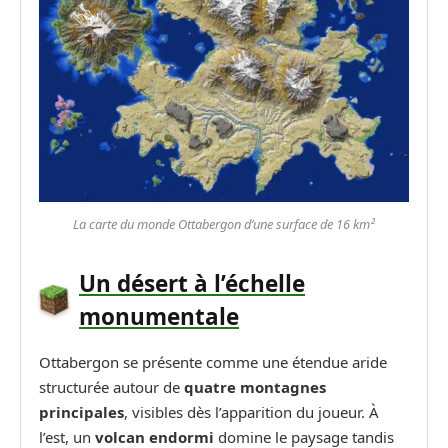
La carte du monde Ottabergon d’une surface de 16 km²
Un désert à l’échelle
monumentale
Ottabergon se présente comme une étendue aride
structurée autour de
quatre montagnes
principales
, visibles dès l’apparition du joueur. À
l’est, un
volcan endormi
domine le paysage tandis