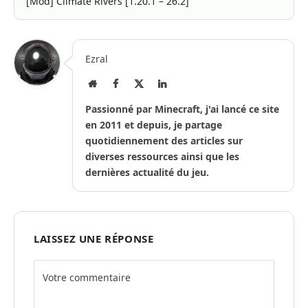
[Mod] Climate Rivers [1.20.1 – 26.2]
Ezral
Site
Facebook
X
LinkedIn
Internet
(Twitter)
Passionné par Minecraft, j'ai lancé ce site
en 2011 et depuis, je partage
quotidiennement des articles sur
diverses ressources ainsi que les
dernières actualité du jeu.
LAISSEZ UNE RÉPONSE
Alternative: