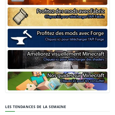
NeoForge
Minecraft Fabric
Minecraft Forge
Shaders Minecraft
Guide Minecraft
LES TENDANCES DE LA SEMAINE