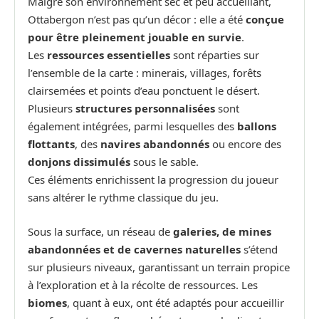
Malgré son environnement sec et peu accueillant,
Ottabergon n’est pas qu’un décor : elle a été
conçue
pour être pleinement jouable en survie
.
Les
ressources essentielles
sont réparties sur
l’ensemble de la carte : minerais, villages, forêts
clairsemées et points d’eau ponctuent le désert.
Plusieurs
structures personnalisées
sont
également intégrées, parmi lesquelles des
ballons
flottants
, des
navires abandonnés
ou encore des
donjons dissimulés
sous le sable.
Ces éléments enrichissent la progression du joueur
sans altérer le rythme classique du jeu.
Sous la surface, un réseau de
galeries, de mines
abandonnées et de cavernes naturelles
s’étend
sur plusieurs niveaux, garantissant un terrain propice
à l’exploration et à la récolte de ressources. Les
biomes
, quant à eux, ont été adaptés pour accueillir