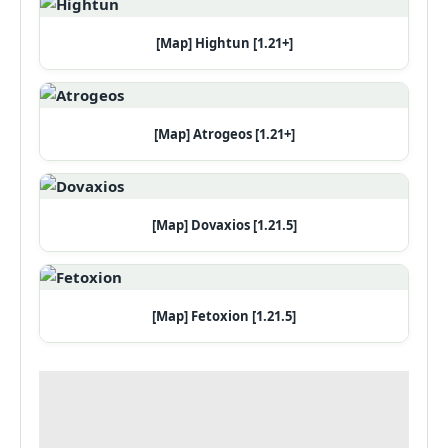
[Map] Hightun [1.21+]
[Map] Atrogeos [1.21+]
[Map] Dovaxios [1.21.5]
[Map] Fetoxion [1.21.5]