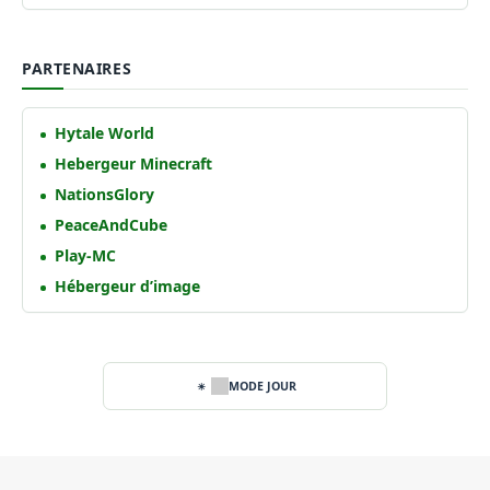
PARTENAIRES
Hytale World
Hebergeur Minecraft
NationsGlory
PeaceAndCube
Play-MC
Hébergeur d’image
MODE JOUR