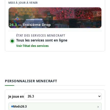
MISE À JOUR À VENIR
26.3
— Troisième Drop
ÉTAT DES SERVICES MINECRAFT
Tous les services sont en ligne
Voir l’état des services
PERSONNALISER MINECRAFT
Je joue en
Mods
26.3