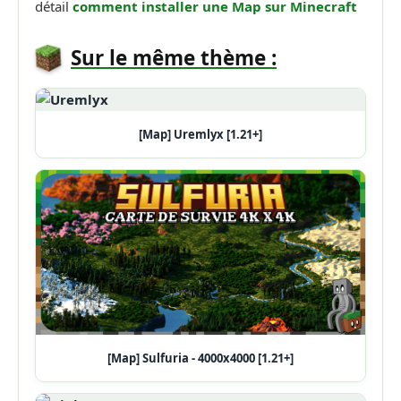
détail
comment installer une Map sur Minecraft
Sur le même thème :
[Map] Uremlyx [1.21+]
[Map] Sulfuria - 4000x4000 [1.21+]