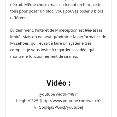
détruit. Même chose (mais en tenant un bloc, cette
fois) pour poser un bloc. Vous pouvez poser 8 blocs
différents.
Évidemment, l’intérêt de Mineception est
très
assez
limité. Mais on ne peut qu’admirer la performance de
MrZeffoes, qui réussit à faire un système très
complet. Je vous invite à regarder sa vidéo, qui
montre le fonctionnement de sa map.
Vidéo :
[youtube width=”487″
height=”325″]http://www.youtube.com/watch?
v=GoqNja3PGuc[/youtube]