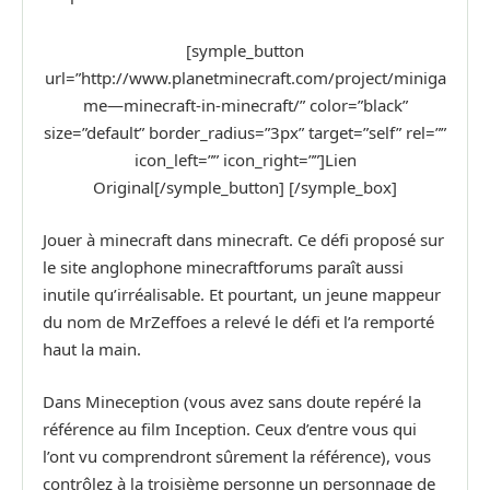
[symple_button
url=”http://www.planetminecraft.com/project/miniga
me—minecraft-in-minecraft/” color=”black”
size=”default” border_radius=”3px” target=”self” rel=””
icon_left=”” icon_right=””]Lien
Original[/symple_button] [/symple_box]
Jouer à minecraft dans minecraft. Ce défi proposé sur
le site anglophone minecraftforums paraît aussi
inutile qu’irréalisable. Et pourtant, un jeune mappeur
du nom de MrZeffoes a relevé le défi et l’a remporté
haut la main.
Dans Mineception (vous avez sans doute repéré la
référence au film Inception. Ceux d’entre vous qui
l’ont vu comprendront sûrement la référence), vous
contrôlez à la troisième personne un personnage de