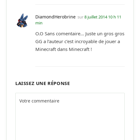
DiamondHerobrine
sur
8 juillet 2014 10 h 11
min
O.O Sans comentaire… Juste un gros gros
GG a l’auteur c’est incroyable de jouer a
Minecraft dans Minecraft !
LAISSEZ UNE RÉPONSE
Alternative: