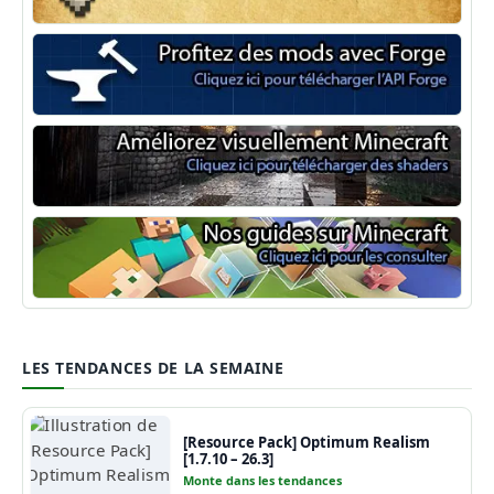
Minecraft Fabric
Minecraft Forge
Shaders Minecraft
Guide Minecraft
LES TENDANCES DE LA SEMAINE
[Resource Pack] Optimum Realism
[1.7.10 – 26.3]
Monte dans les tendances