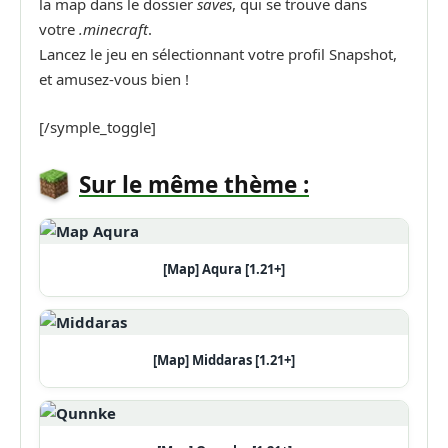
la map dans le dossier
saves
, qui se trouve dans
votre
.minecraft
.
Lancez le jeu en sélectionnant votre profil Snapshot,
et amusez-vous bien !
[/symple_toggle]
Sur le même thème :
[Map] Aqura [1.21+]
[Map] Middaras [1.21+]