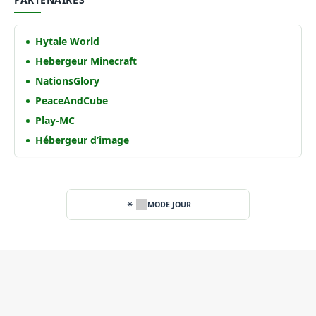
Hytale World
Hebergeur Minecraft
NationsGlory
PeaceAndCube
Play-MC
Hébergeur d’image
MODE JOUR