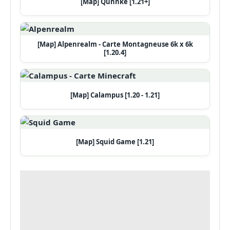
[Map] Qunnke [1.21+]
[Map] Alpenrealm - Carte Montagneuse 6k x 6k
[1.20.4]
[Map] Calampus [1.20 - 1.21]
[Map] Squid Game [1.21]