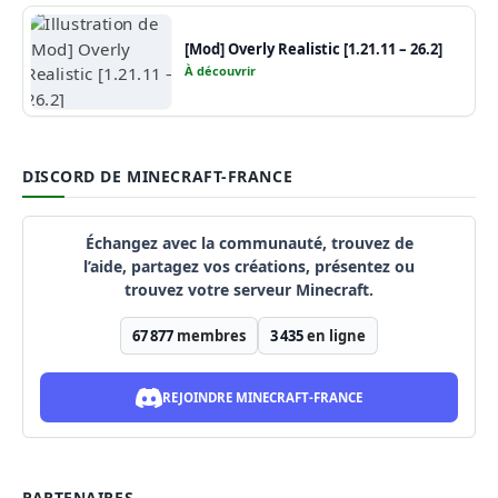
[Mod] Overly Realistic [1.21.11 – 26.2]
À découvrir
DISCORD DE MINECRAFT-FRANCE
Échangez avec la communauté, trouvez de
l’aide, partagez vos créations, présentez ou
trouvez votre serveur Minecraft.
67 877
membres
3 435
en ligne
REJOINDRE MINECRAFT-FRANCE
PARTENAIRES