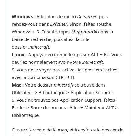
Windows :
Allez dans le menu
Démarrer
, puis
rendez-vous dans
Exécuter
. Sinon, faites Touche
Windows + R. Ensuite, tapez
%appdata%
dans la
barre de recherche, puis allez dans le
dossier
.minecraft
.
Linux :
Appuyez en même temps sur ALT + F2. Vous
devriez normalement avoir votre
.minecraft
.
Si vous ne le voyez pas, activez les dossiers cachés
avec la combinaison CTRL + H.
Mac :
Votre dossier
minecraft
se trouve dans
Utilisateur > Bibliothèque > Application Support.
Si vous ne trouvez pas Application Support, faites
Finder > Barre des menus : Aller + Maintenir ALT >
Bibliothèque.
Ouvrez l’archive de la map, et transférez le dossier de