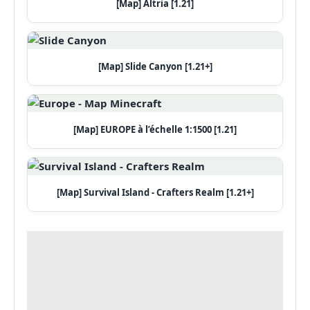
[Map] Altria [1.21]
[Map] Slide Canyon [1.21+]
[Map] EUROPE à l’échelle 1:1500 [1.21]
[Map] Survival Island - Crafters Realm [1.21+]