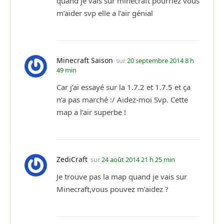
quand je vais sur minecraft pourriez vous
m’aider svp elle a l’air génial
Minecraft Saison
sur
20 septembre 2014 8 h
49 min
Car j’ai essayé sur la 1.7.2 et 1.7.5 et ça
n’a pas marché :/ Aidez-moi Svp. Cette
map a l’air superbe !
ZediCraft
sur
24 août 2014 21 h 25 min
Je trouve pas la map quand je vais sur
Minecraft,vous pouvez m’aidez ?