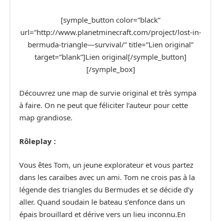
[symple_button color=”black”
url=”http://www.planetminecraft.com/project/lost-in-
bermuda-triangle—survival/” title=”Lien original”
target=”blank”]Lien original[/symple_button]
[/symple_box]
Découvrez une map de survie original et très sympa
à faire. On ne peut que féliciter l’auteur pour cette
map grandiose.
Rôleplay :
Vous êtes Tom, un jeune explorateur et vous partez
dans les caraïbes avec un ami. Tom ne crois pas à la
légende des triangles du Bermudes et se décide d’y
aller. Quand soudain le bateau s’enfonce dans un
épais brouillard et dérive vers un lieu inconnu.En