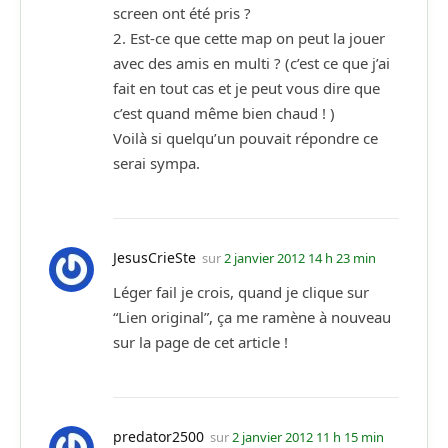
screen ont été pris ?
2. Est-ce que cette map on peut la jouer
avec des amis en multi ? (c’est ce que j’ai
fait en tout cas et je peut vous dire que
c’est quand même bien chaud ! )
Voilà si quelqu’un pouvait répondre ce
serai sympa.
JesusCrieSte
sur
2 janvier 2012 14 h 23 min
Léger fail je crois, quand je clique sur
“Lien original”, ça me ramène à nouveau
sur la page de cet article !
predator2500
sur
2 janvier 2012 11 h 15 min