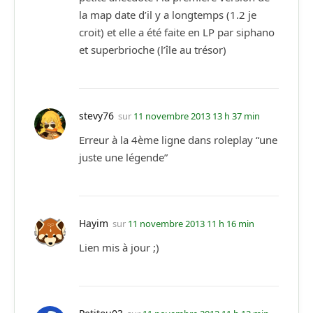
la map date d’il y a longtemps (1.2 je
croit) et elle a été faite en LP par siphano
et superbrioche (l’île au trésor)
stevy76
sur
11 novembre 2013 13 h 37 min
Erreur à la 4ème ligne dans roleplay “une
juste une légende”
Hayim
sur
11 novembre 2013 11 h 16 min
Lien mis à jour ;)