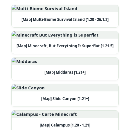
[Map] Multi-Biome Survival Island [1.20 - 26.1.2]
[Map] Minecraft, But Everything Is Superflat [1.21.5]
[Map] Middaras [1.21+]
[Map] Slide Canyon [1.21+]
[Map] Calampus [1.20 - 1.21]