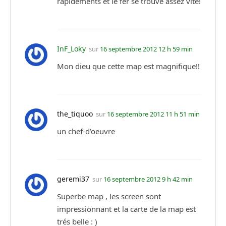
rapidements et le fer se trouve assez vite!
InF_Loky
sur
16 septembre 2012 12 h 59 min
Mon dieu que cette map est magnifique!!
the_tiquoo
sur
16 septembre 2012 11 h 51 min
un chef-d’oeuvre
geremi37
sur
16 septembre 2012 9 h 42 min
Superbe map , les screen sont
impressionnant et la carte de la map est
trés belle : )