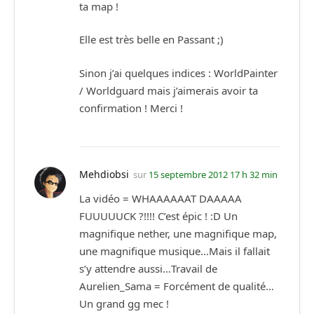
ta map !
Elle est très belle en Passant ;)
Sinon j’ai quelques indices : WorldPainter
/ Worldguard mais j’aimerais avoir ta
confirmation ! Merci !
Mehdiobsi
sur
15 septembre 2012 17 h 32 min
La vidéo = WHAAAAAAT DAAAAA
FUUUUUCK ?!!!! C’est épic ! :D Un
magnifique nether, une magnifique map,
une magnifique musique…Mais il fallait
s’y attendre aussi…Travail de
Aurelien_Sama = Forcément de qualité…
Un grand gg mec !