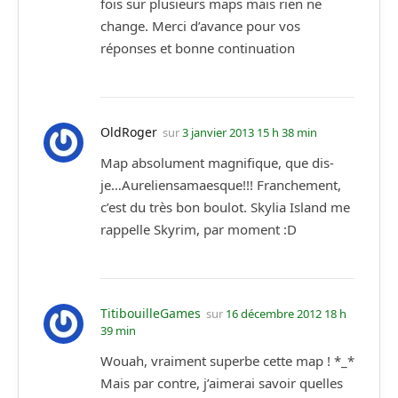
fois sur plusieurs maps mais rien ne
change. Merci d’avance pour vos
réponses et bonne continuation
OldRoger
sur
3 janvier 2013 15 h 38 min
Map absolument magnifique, que dis-
je…Aureliensamaesque!!! Franchement,
c’est du très bon boulot. Skylia Island me
rappelle Skyrim, par moment :D
TitibouilleGames
sur
16 décembre 2012 18 h
39 min
Wouah, vraiment superbe cette map ! *_*
Mais par contre, j’aimerai savoir quelles