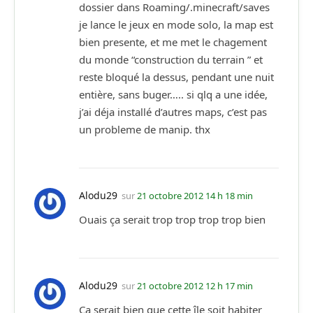
dossier dans Roaming/.minecraft/saves
je lance le jeux en mode solo, la map est
bien presente, et me met le chagement
du monde “construction du terrain ” et
reste bloqué la dessus, pendant une nuit
entière, sans buger….. si qlq a une idée,
j’ai déja installé d’autres maps, c’est pas
un probleme de manip. thx
Alodu29
sur
21 octobre 2012 14 h 18 min
Ouais ça serait trop trop trop trop bien
Alodu29
sur
21 octobre 2012 12 h 17 min
Ca serait bien que cette île soit habiter