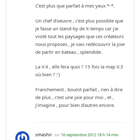
C’est plus que parfait à mes yeux *-*.
Un chef d’oeuvre , c’est plus possible que
je fasse un stand-by de X-temps car j’ai
visité tout les paysages que ces créateurs
nous proposes , je vais redécouvrir la joie
de partir en bateau , splendide.
La V.4 , elle fera quoi ? 15 fois la map V.3
où bien ? :’)
Franchement , boulot parfait , rien à dire
de plus , c’est une joie pour moi , et ,
j’imagine , pour bien d’autres encore.
smashir
sur
16 septembre 2012 18 h 14 min