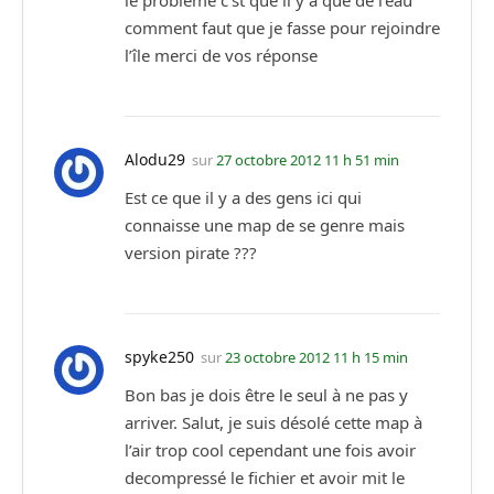
le problème c’st que il y a que de l’eau
comment faut que je fasse pour rejoindre
l’île merci de vos réponse
Alodu29
sur
27 octobre 2012 11 h 51 min
Est ce que il y a des gens ici qui
connaisse une map de se genre mais
version pirate ???
spyke250
sur
23 octobre 2012 11 h 15 min
Bon bas je dois être le seul à ne pas y
arriver. Salut, je suis désolé cette map à
l’air trop cool cependant une fois avoir
decompressé le fichier et avoir mit le