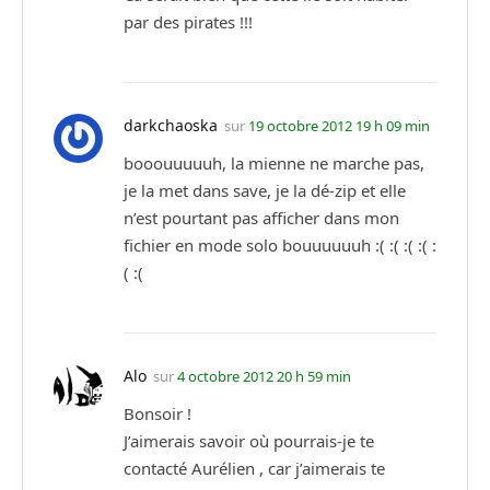
par des pirates !!!
darkchaoska
sur
19 octobre 2012 19 h 09 min
booouuuuuh, la mienne ne marche pas,
je la met dans save, je la dé-zip et elle
n’est pourtant pas afficher dans mon
fichier en mode solo bouuuuuuh :( :( :( :( :
( :(
Alo
sur
4 octobre 2012 20 h 59 min
Bonsoir !
J’aimerais savoir où pourrais-je te
contacté Aurélien , car j’aimerais te