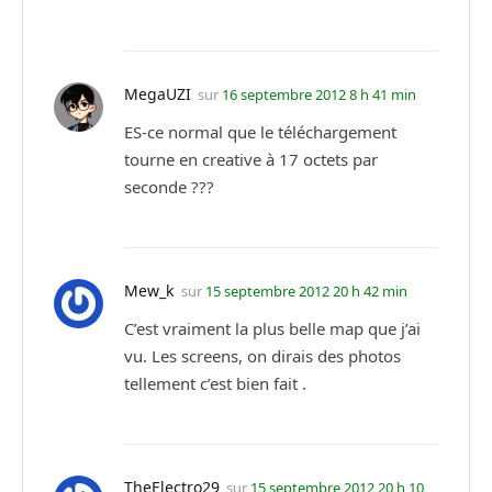
MegaUZI
sur
16 septembre 2012 8 h 41 min
ES-ce normal que le téléchargement
tourne en creative à 17 octets par
seconde ???
Mew_k
sur
15 septembre 2012 20 h 42 min
C’est vraiment la plus belle map que j’ai
vu. Les screens, on dirais des photos
tellement c’est bien fait .
TheElectro29
sur
15 septembre 2012 20 h 10