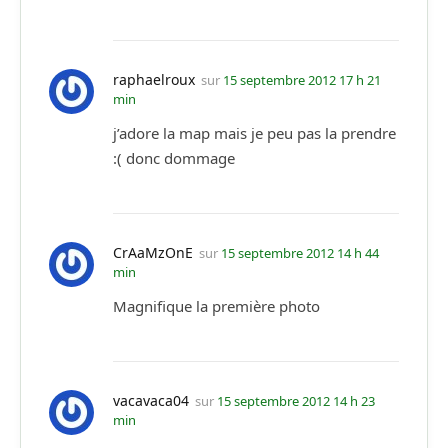
raphaelroux
sur
15 septembre 2012 17 h 21
min
j’adore la map mais je peu pas la prendre
:( donc dommage
CrAaMzOnE
sur
15 septembre 2012 14 h 44
min
Magnifique la première photo
vacavaca04
sur
15 septembre 2012 14 h 23
min