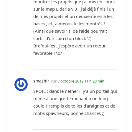
montrer les projets que j’ai mis en cours
sur la map Eldaria V.3 , j’ai déjà finis l’un
de mes projets et un deuxième en a les
bases , et j’aimerais te les montrés !
(Ainsi que savoir si de l’aide pourrait
sortir d’un coin d’un block ‘.’)
Brefouilles , j’espère avoir un retour
favorable ! \o/
smashir
sur
3 octobre 2012 11 h 28 min
SPOIL : dans le nether il y’a un portail qui
mène à une grotte menant à un long
couloir remplis de toiles d’araignés et de
mobs spawneurs, bonne chances ;)