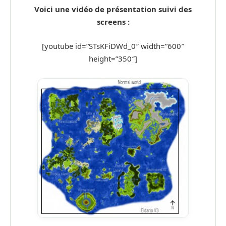
Voici une vidéo de présentation suivi des
screens :
[youtube id=”STsKFiDWd_0″ width=”600″
height=”350″]