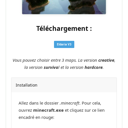
Téléchargement :
Eldaria V3
Vous pouvez choisir entre 3 maps. La version
creative
,
la version
surviva
l et la version
hardcore
.
Installation
Allez dans le dossier
.minecraft
. Pour cela,
ouvrez
minecraft.exe
et cliquez sur ce lien
encadré en rouge: