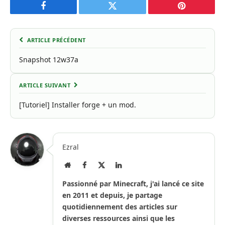
Facebook
Twitter
Pinterest
ARTICLE PRÉCÉDENT
Snapshot 12w37a
ARTICLE SUIVANT
[Tutoriel] Installer forge + un mod.
Ezral
Site
Facebook
X
LinkedIn
Internet
(Twitter)
Passionné par Minecraft, j'ai lancé ce site
en 2011 et depuis, je partage
quotidiennement des articles sur
diverses ressources ainsi que les