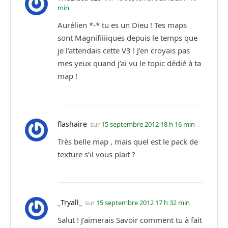
min
Aurélien *-* tu es un Dieu ! Tes maps
sont Magnifiiiiques depuis le temps que
je l’attendais cette V3 ! J’en croyais pas
mes yeux quand j’ai vu le topic dédié à ta
map !
flashaire
sur
15 septembre 2012 18 h 16 min
Très belle map , mais quel est le pack de
texture s’il vous plait ?
_Tryall_
sur
15 septembre 2012 17 h 32 min
Salut ! J’aimerais Savoir comment tu à fait