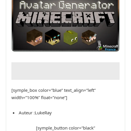
[symple_box color=”blue” text_align=”left”
width=”100%” float=”none”]
Auteur :LukeRay
[symple_button color=”black”