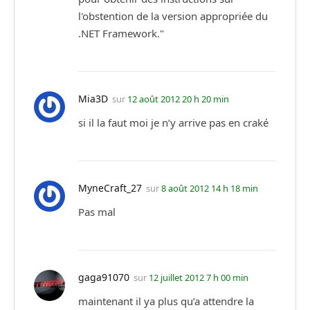
l'obstention de la version appropriée du
.NET Framework."
Mia3D
sur
12 août 2012 20 h 20 min
si il la faut moi je n’y arrive pas en craké
MyneCraft_27
sur
8 août 2012 14 h 18 min
Pas mal
gaga91070
sur
12 juillet 2012 7 h 00 min
maintenant il ya plus qu’a attendre la