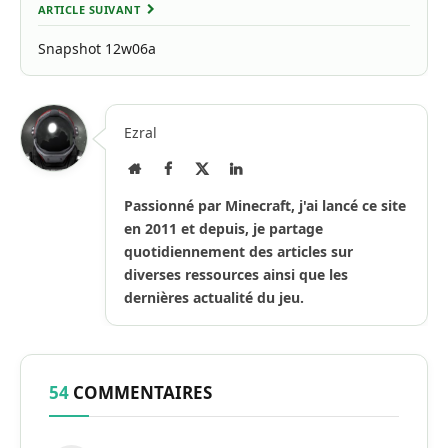
ARTICLE SUIVANT
Snapshot 12w06a
Ezral
Site
Facebook
X
LinkedIn
Internet
(Twitter)
Passionné par Minecraft, j'ai lancé ce site
en 2011 et depuis, je partage
quotidiennement des articles sur
diverses ressources ainsi que les
dernières actualité du jeu.
54
COMMENTAIRES