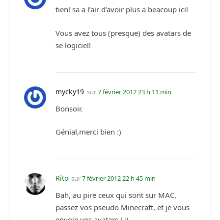
tien! sa a l’air d’avoir plus a beacoup ici!
Vous avez tous (presque) des avatars de
se logiciel!
mycky19
sur
7 février 2012 23 h 11 min
Bonsoir.
Génial,merci bien :)
Rito
sur
7 février 2012 22 h 45 min
Bah, au pire ceux qui sont sur MAC,
passez vos pseudo Minecraft, et je vous
envoie vos avatars ! :)