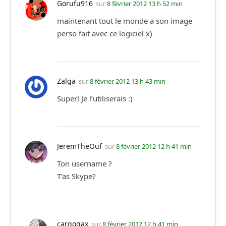
Gorufu916
sur
8 février 2012 13 h 52 min
maintenant tout le monde a son image
perso fait avec ce logiciel x)
Zalga
sur
8 février 2012 13 h 43 min
Super! Je l’utiliserais :)
JeremTheOuf
sur
8 février 2012 12 h 41 min
Ton username ?
T’as Skype?
cargogax
sur
8 février 2012 12 h 41 min