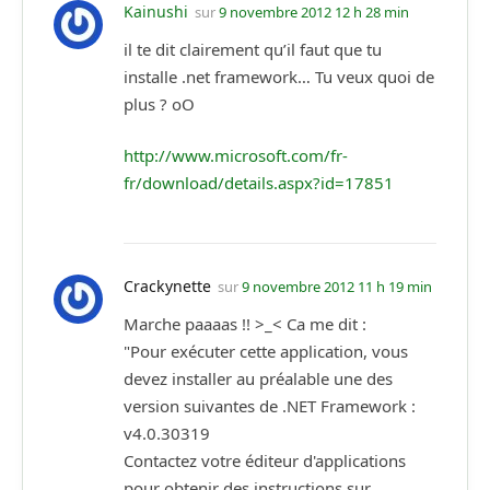
Kainushi
sur
9 novembre 2012 12 h 28 min
il te dit clairement qu’il faut que tu
installe .net framework… Tu veux quoi de
plus ? oO
http://www.microsoft.com/fr-
fr/download/details.aspx?id=17851
Crackynette
sur
9 novembre 2012 11 h 19 min
Marche paaaas !! >_< Ca me dit :
"Pour exécuter cette application, vous
devez installer au préalable une des
version suivantes de .NET Framework :
v4.0.30319
Contactez votre éditeur d'applications
pour obtenir des instructions sur