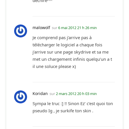
déchire^^
malowolf
sur
6 mai 2012 21 h 26 min
Je comprend pas j’arrive pas à
télécharger le logiciel a chaque fois
j’arrive sur une page skydrive et sa me
met un chargement infinis quelqu’un a t
il une soluce please x)
Koridan
sur
2 mars 2012 20 h 03 min
Sympa le truc :] !! Sinon Ez’ c’est quoi ton
pseudo Ig , je surkife ton skin .