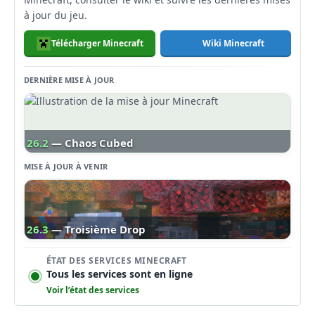
à jour du jeu.
Télécharger Minecraft
Wiki Minecraft
DERNIÈRE MISE À JOUR
26.2
— Chaos Cubed
MISE À JOUR À VENIR
26.3
— Troisième Drop
ÉTAT DES SERVICES MINECRAFT
Tous les services sont en ligne
Voir l’état des services