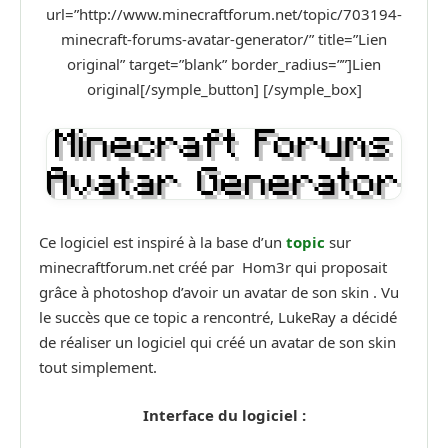
url=”http://www.minecraftforum.net/topic/703194-
minecraft-forums-avatar-generator/” title=”Lien
original” target=”blank” border_radius=””]Lien
original[/symple_button] [/symple_box]
Ce logiciel est inspiré à la base d’un
topic
sur
minecraftforum.net créé par Hom3r qui proposait
grâce à photoshop d’avoir un avatar de son skin . Vu
le succès que ce topic a rencontré, LukeRay a décidé
de réaliser un logiciel qui créé un avatar de son skin
tout simplement.
Interface du logiciel :