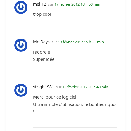
meli12
sur
17 février 2012 18 h 53 min
trop cool !!
Mr_Days
sur
13 février 2012 15 h 23 min
J’adore !!
Super idée !
strigh1981
sur
12 février 2012 20 h 40 min
Merci pour ce logiciel,
Ultra simple d’utilisation, le bonheur quoi
!