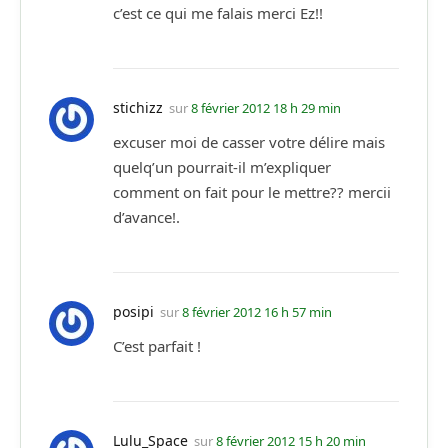
c’est ce qui me falais merci Ez!!
stichizz
sur
8 février 2012 18 h 29 min
excuser moi de casser votre délire mais
quelq’un pourrait-il m’expliquer
comment on fait pour le mettre?? mercii
d’avance!.
posipi
sur
8 février 2012 16 h 57 min
C’est parfait !
Lulu_Space
sur
8 février 2012 15 h 20 min