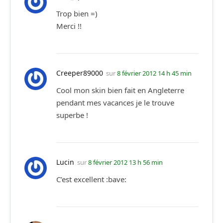
Trop bien =)
Merci !!
Creeper89000
sur
8 février 2012 14 h 45 min
Cool mon skin bien fait en Angleterre
pendant mes vacances je le trouve
superbe !
Lucin
sur
8 février 2012 13 h 56 min
C’est excellent :bave: