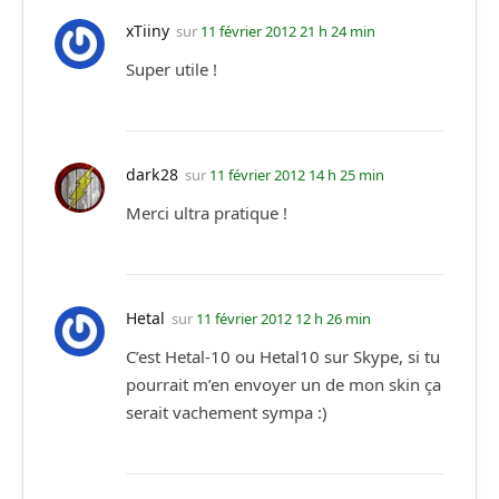
xTiiny
sur
11 février 2012 21 h 24 min
Super utile !
dark28
sur
11 février 2012 14 h 25 min
Merci ultra pratique !
Hetal
sur
11 février 2012 12 h 26 min
C’est Hetal-10 ou Hetal10 sur Skype, si tu
pourrait m’en envoyer un de mon skin ça
serait vachement sympa :)