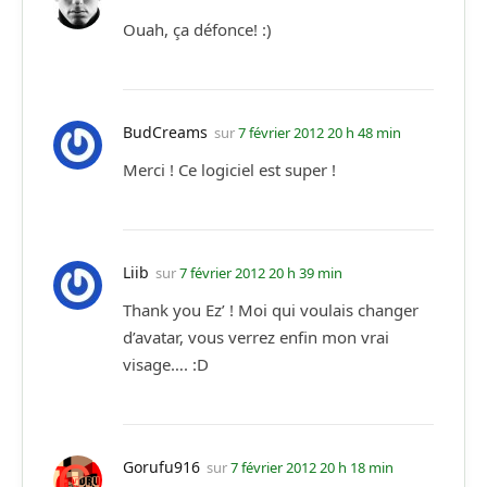
Ouah, ça défonce! :)
BudCreams
sur
7 février 2012 20 h 48 min
Merci ! Ce logiciel est super !
Liib
sur
7 février 2012 20 h 39 min
Thank you Ez’ ! Moi qui voulais changer
d’avatar, vous verrez enfin mon vrai
visage…. :D
Gorufu916
sur
7 février 2012 20 h 18 min