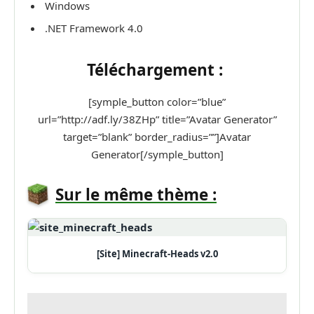
Windows
.NET Framework 4.0
Téléchargement :
[symple_button color=”blue”
url=”http://adf.ly/38ZHp” title=”Avatar Generator”
target=”blank” border_radius=””]Avatar
Generator[/symple_button]
Sur le même thème :
[Site] Minecraft-Heads v2.0