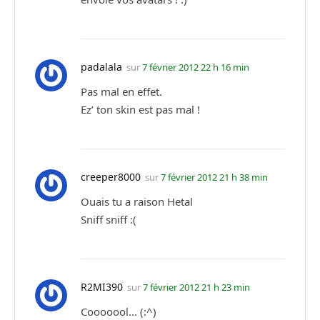
padalala
sur
7 février 2012 22 h 16 min
Pas mal en effet.
Ez’ ton skin est pas mal !
creeper8000
sur
7 février 2012 21 h 38 min
Ouais tu a raison Hetal
Sniff sniff :(
R2MI390
sur
7 février 2012 21 h 23 min
Cooooool… (:^)