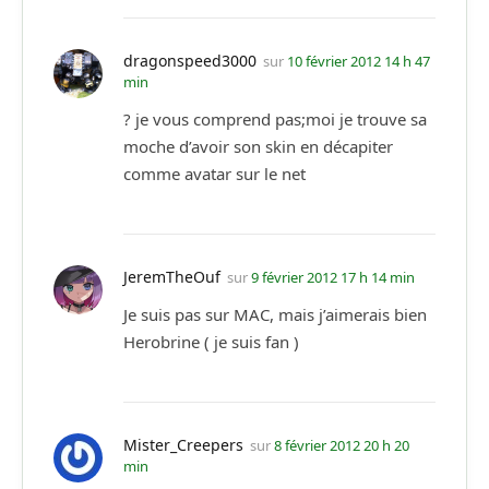
dragonspeed3000
sur
10 février 2012 14 h 47
min
? je vous comprend pas;moi je trouve sa
moche d’avoir son skin en décapiter
comme avatar sur le net
JeremTheOuf
sur
9 février 2012 17 h 14 min
Je suis pas sur MAC, mais j’aimerais bien
Herobrine ( je suis fan )
Mister_Creepers
sur
8 février 2012 20 h 20
min