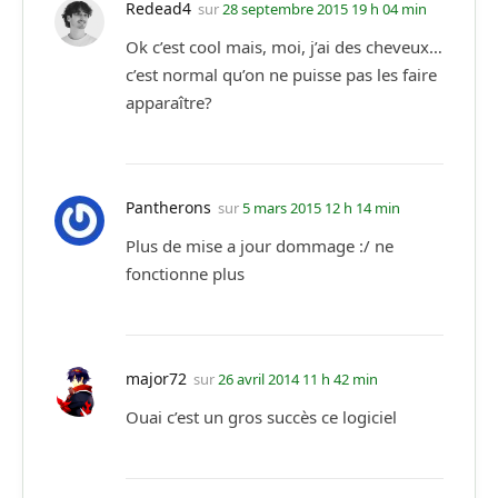
Redead4
sur
28 septembre 2015 19 h 04 min
Ok c’est cool mais, moi, j’ai des cheveux…
c’est normal qu’on ne puisse pas les faire
apparaître?
Pantherons
sur
5 mars 2015 12 h 14 min
Plus de mise a jour dommage :/ ne
fonctionne plus
major72
sur
26 avril 2014 11 h 42 min
Ouai c’est un gros succès ce logiciel