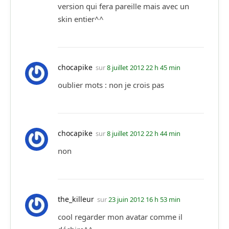
version qui fera pareille mais avec un
skin entier^^
chocapike
sur
8 juillet 2012 22 h 45 min
oublier mots : non je crois pas
chocapike
sur
8 juillet 2012 22 h 44 min
non
the_killeur
sur
23 juin 2012 16 h 53 min
cool regarder mon avatar comme il