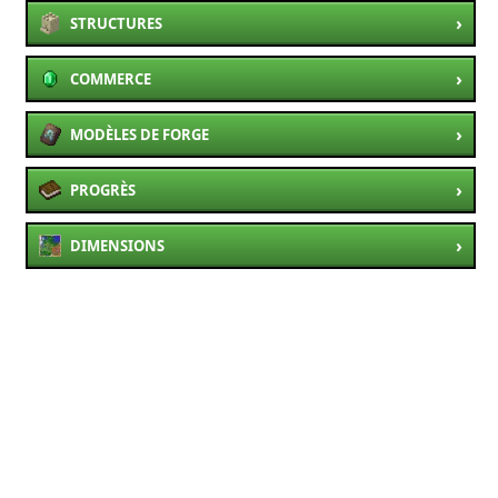
›
STRUCTURES
›
COMMERCE
›
MODÈLES DE FORGE
›
PROGRÈS
›
DIMENSIONS