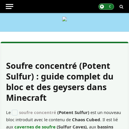
Soufre concentré (Potent
Sulfur) : guide complet du
bloc et des geysers dans
Minecraft
Le
soufre concentré
(Potent Sulfur)
est un nouveau
bloc introduit avec le contenu de
Chaos Cubed
. Il est lié
aux
cavernes de soufre
(Sulfur Caves)
, aux
bassins