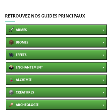
RETROUVEZ NOS GUIDES PRINCIPAUX
›
ARMES
›
BIOMES
›
EFFETS
›
ENCHANTEMENT
›
ALCHIMIE
›
CRÉATURES
›
ARCHÉOLOGIE