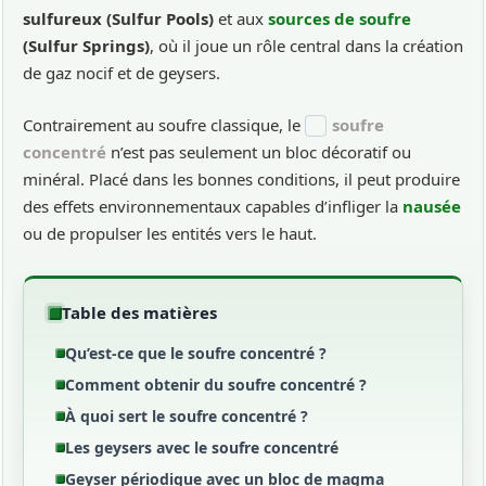
sulfureux (Sulfur Pools)
et aux
sources de soufre
(Sulfur Springs)
, où il joue un rôle central dans la création
de gaz nocif et de geysers.
Contrairement au soufre classique, le
soufre
concentré
n’est pas seulement un bloc décoratif ou
minéral. Placé dans les bonnes conditions, il peut produire
des effets environnementaux capables d’infliger la
nausée
ou de propulser les entités vers le haut.
Table des matières
Qu’est-ce que le soufre concentré ?
Comment obtenir du soufre concentré ?
À quoi sert le soufre concentré ?
Les geysers avec le soufre concentré
Geyser périodique avec un bloc de magma