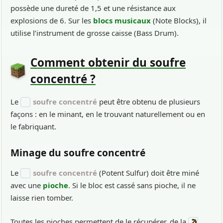
possède une dureté de 1,5 et une résistance aux
explosions de 6. Sur les
blocs musicaux
(Note Blocks), il
utilise l’instrument de grosse caisse (Bass Drum).
Comment obtenir du soufre
concentré ?
Le
soufre concentré
peut être obtenu de plusieurs
façons : en le minant, en le trouvant naturellement ou en
le fabriquant.
Minage du soufre concentré
Le
soufre concentré
(Potent Sulfur) doit être miné
avec une
pioche
. Si le bloc est cassé sans pioche, il ne
laisse rien tomber.
Toutes les pioches permettent de le récupérer, de la