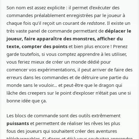
Son nom est assez explicite : il permet d’exécuter des
commandes préalablement enregistrées par le joueur à
chaque fois qu’il reçoit un courant de
redstone
. Il existe un
très vaste panel de commande permettant de
déplacer le
joueur, faire apparaître des monstres, afficher du
texte, compter des points
et bien plus encore ! Prenez
garde toutefois, si vous comptez apprendre à les utiliser,
vous feriez mieux de créer un monde dédié pour
comencer vos expérimentations, il peut arriver de faire des
erreurs dans les commandes et de détruire une partie du
monde sans le vouloir… et peut-être que le dragon qui
lâche des creepers sur le point d’exploser n’était pas une si
bonne idée que ça.
Les blocs de commande sont des outils extrêmement
puissants
et permettent de réaliser les rêves les plus
fous des joueurs qui souhaitent créer des aventures
téléchargeables. Si d’ores et déjà vous souhaitez apprendre