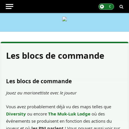
Les blocs de commande
Les blocs de commande
Jouez au marionettiste avec le joueur
Vous avez probablement déjà vu des maps telles que
Diversity
ou encore
The Muk-Luk Lodge
où des
événements se produisent en fonction des actions du
joueur et où
les PNJ parlent
! Vous pouvez aussi voir sur