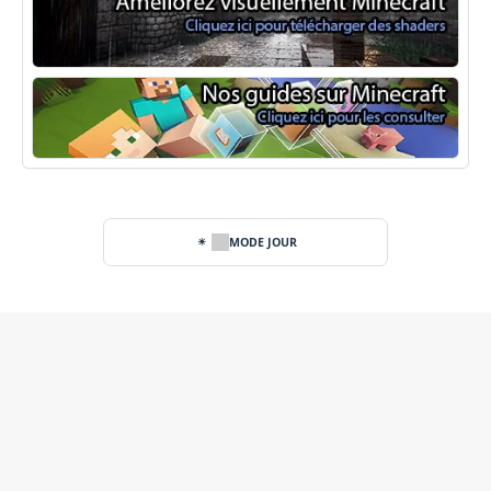
Shaders Minecraft
Guide Minecraft
MODE JOUR