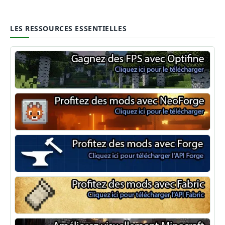
LES RESSOURCES ESSENTIELLES
Optifine
NeoForge
Minecraft Forge
Fabric Minecraft