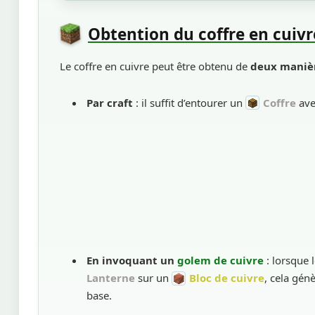
Obtention du coffre en cuivr
Le coffre en cuivre peut être obtenu de
deux manièr
Par craft
: il suffit d’entourer un
Coffre
av
En invoquant un
golem de cuivre
: lorsque 
Lanterne
sur un
Bloc de cuivre
, cela gé
base.