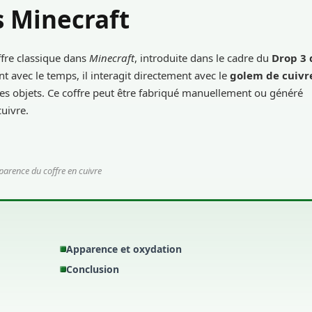
s Minecraft
ffre classique dans
Minecraft
, introduite dans le cadre du
Drop 3 
t avec le temps, il interagit directement avec le
golem de cuivr
es objets. Ce coffre peut être fabriqué manuellement ou généré
uivre.
parence du coffre en cuivre
Apparence et oxydation
Conclusion