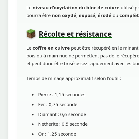
Le
niveau d’oxydation du bloc de cuivre
utilisé p
pourra être
non oxydé
,
exposé
,
érodé
ou
complè
Récolte et résistance
Le
coffre en cuivre
peut être récupéré en le minan
bois ou à main nue ne permettent pas de le récupére
et peut donc être brisé assez rapidement avec les bon
Temps de minage approximatif selon l’outil :
Pierre : 1,15 secondes
Fer : 0,75 seconde
Diamant : 0,6 seconde
Netherite : 0,5 seconde
Or : 1,25 seconde