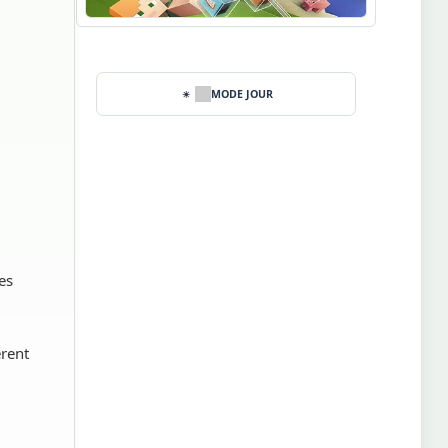
Guide Minecraft
MODE JOUR
es
rent