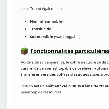
Le coffre est également :
Non inflammable
Translucide
Submersible
(waterloggable)
Fonctionnalités particulière
Au-delà de son apparence, le coffre en cuivre se dis
cuivre
. Ce dernier est capable de
prélever automa
transférer vers des coffres classiques
situés à pr
Cela en fait un
élément clé d’un système de tri o
beaucoup de ressources.