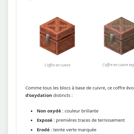
Coffre en cuivre ex
Coffre en cuivre
Comme tous les blocs à base de cuivre, ce coffre évo
d’oxydation
distincts :
Non oxydé
: couleur brillante
Exposé
: premières traces de ternissement
Erodé
: teinte verte marquée