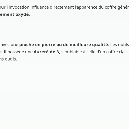
our l’invocation influence directement l’apparence du coffre génér
tement oxydé
.
t avec une
pioche en pierre ou de meilleure qualité
. Les outil
r. Il possède une
dureté de 3
, semblable à celle d’un coffre class
s outils.