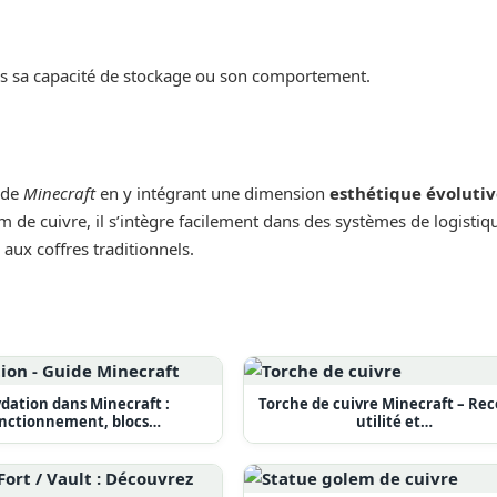
as sa capacité de stockage ou son comportement.
 de
Minecraft
en y intégrant une dimension
esthétique évoluti
em de cuivre, il s’intègre facilement dans des systèmes de logistiq
 aux coffres traditionnels.
dation dans Minecraft :
Torche de cuivre Minecraft – Rec
nctionnement, blocs…
utilité et…