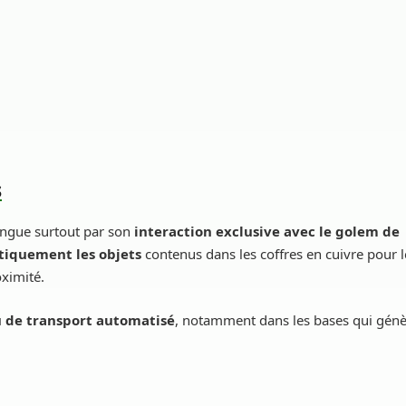
s
tingue surtout par son
interaction exclusive avec le golem de
tiquement les objets
contenus dans les coffres en cuivre pour l
oximité.
u de transport automatisé
, notamment dans les bases qui génè