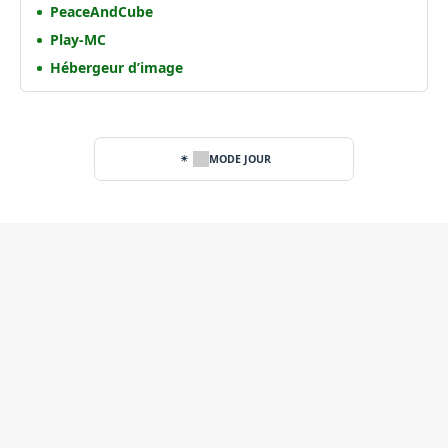
PeaceAndCube
Play-MC
Hébergeur d’image
MODE JOUR