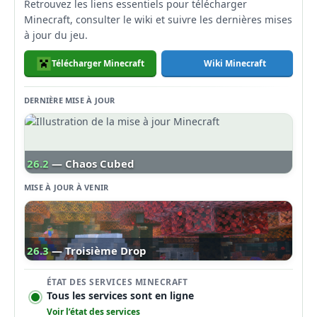
Retrouvez les liens essentiels pour télécharger
Minecraft, consulter le wiki et suivre les dernières mises
à jour du jeu.
Télécharger Minecraft
Wiki Minecraft
DERNIÈRE MISE À JOUR
26.2
— Chaos Cubed
MISE À JOUR À VENIR
26.3
— Troisième Drop
ÉTAT DES SERVICES MINECRAFT
Tous les services sont en ligne
Voir l’état des services