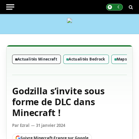
Actualités Minecraft
Actualités Bedrock
Maps Bedr
Godzilla s’invite sous
forme de DLC dans
Minecraft !
Par
Ezral
31 janvier 2024
Suivre Minecraft-France sur Google