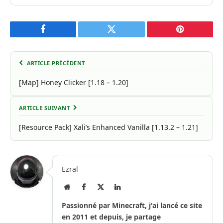
Facebook
Twitter
Pinterest
ARTICLE PRÉCÉDENT
[Map] Honey Clicker [1.18 – 1.20]
ARTICLE SUIVANT
[Resource Pack] Xali’s Enhanced Vanilla [1.13.2 – 1.21]
Ezral
Site
Facebook
X
LinkedIn
Internet
(Twitter)
Passionné par Minecraft, j'ai lancé ce site
en 2011 et depuis, je partage