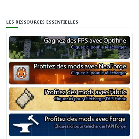
LES RESSOURCES ESSENTIELLES
Optifine
NeoForge
Minecraft Fabric
Minecraft Forge