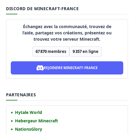
DISCORD DE MINECRAFT-FRANCE
Échangez avec la communauté, trouvez de
l’aide, partagez vos créations, présentez ou
trouvez votre serveur Minecraft.
67 870
membres
9 357
en ligne
REJOINDRE MINECRAFT-FRANCE
PARTENAIRES
Hytale World
Hebergeur Minecraft
NationsGlory