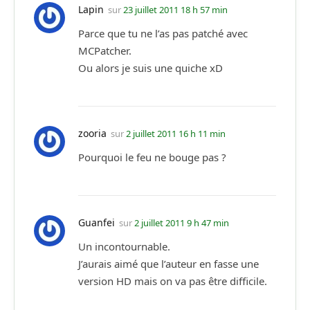
Lapin
sur
23 juillet 2011 18 h 57 min
Parce que tu ne l’as pas patché avec
MCPatcher.
Ou alors je suis une quiche xD
zooria
sur
2 juillet 2011 16 h 11 min
Pourquoi le feu ne bouge pas ?
Guanfei
sur
2 juillet 2011 9 h 47 min
Un incontournable.
J’aurais aimé que l’auteur en fasse une
version HD mais on va pas être difficile.