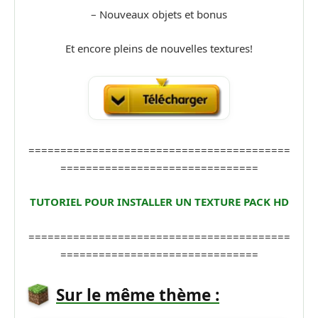
– Nouveaux objets et bonus
Et encore pleins de nouvelles textures!
=========================================
===============================
TUTORIEL POUR INSTALLER UN TEXTURE PACK HD
=========================================
===============================
Sur le même thème :