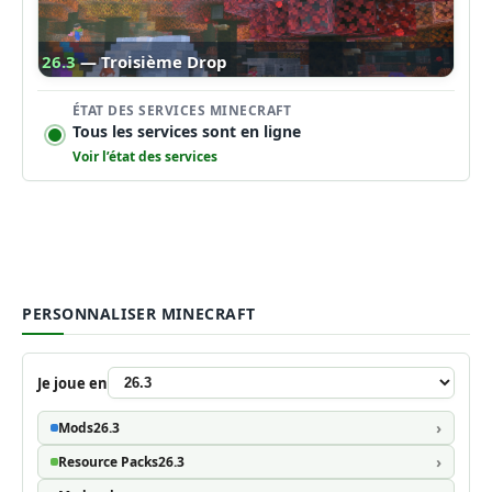
26.3
— Troisième Drop
ÉTAT DES SERVICES MINECRAFT
Tous les services sont en ligne
Voir l’état des services
PERSONNALISER MINECRAFT
Je joue en
Mods
26.3
Resource Packs
26.3