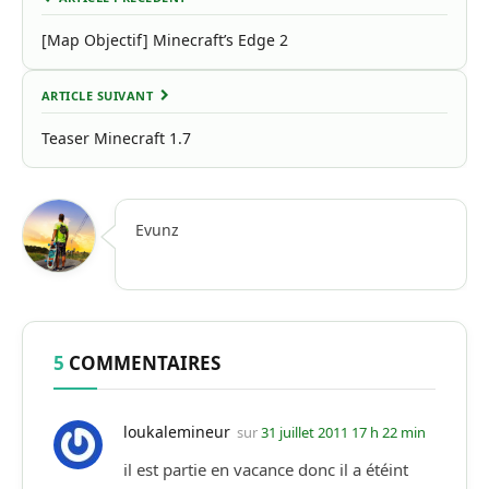
[Map Objectif] Minecraft’s Edge 2
ARTICLE SUIVANT
Teaser Minecraft 1.7
Evunz
5
COMMENTAIRES
loukalemineur
sur
31 juillet 2011 17 h 22 min
il est partie en vacance donc il a étéint