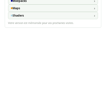
Modpacks
Maps
Shaders
Votre version est mémorisée pour vos prochaines visites.