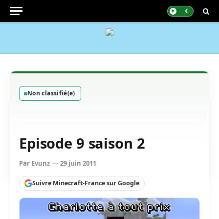
Non classifié(e)
Episode 9 saison 2
Par
Evunz
29 juin 2011
Suivre Minecraft-France sur Google