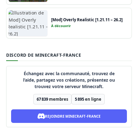
[Mod] Overly Realistic [1.21.11 – 26.2]
À découvrir
DISCORD DE MINECRAFT-FRANCE
Échangez avec la communauté, trouvez de
l’aide, partagez vos créations, présentez ou
trouvez votre serveur Minecraft.
67 839
membres
5 895
en ligne
REJOINDRE MINECRAFT-FRANCE