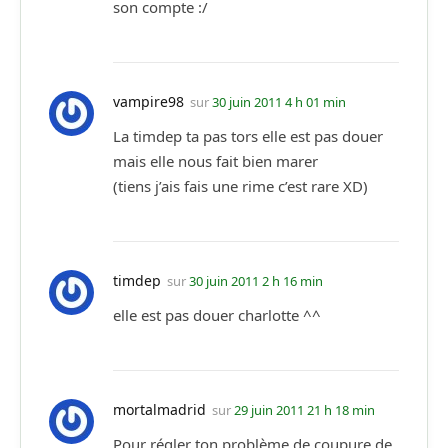
son compte :/
vampire98
sur
30 juin 2011 4 h 01 min
La timdep ta pas tors elle est pas douer
mais elle nous fait bien marer
(tiens j’ais fais une rime c’est rare XD)
timdep
sur
30 juin 2011 2 h 16 min
elle est pas douer charlotte ^^
mortalmadrid
sur
29 juin 2011 21 h 18 min
Pour régler ton problème de coupure de