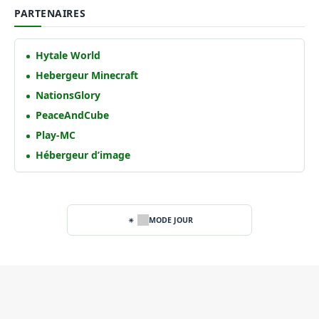
PARTENAIRES
Hytale World
Hebergeur Minecraft
NationsGlory
PeaceAndCube
Play-MC
Hébergeur d’image
MODE JOUR