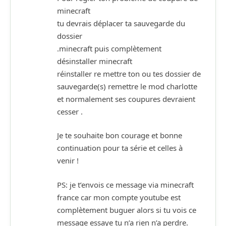
minecraft
tu devrais déplacer ta sauvegarde du
dossier
.minecraft puis complètement
désinstaller minecraft
réinstaller re mettre ton ou tes dossier de
sauvegarde(s) remettre le mod charlotte
et normalement ses coupures devraient
cesser .
Je te souhaite bon courage et bonne
continuation pour ta série et celles à
venir !
PS: je t’envois ce message via minecraft
france car mon compte youtube est
complètement buguer alors si tu vois ce
message essaye tu n’a rien n’a perdre.