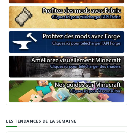
NeoForge
Minecraft Fabric
Minecraft Forge
Shaders Minecraft
Guide Minecraft
LES TENDANCES DE LA SEMAINE