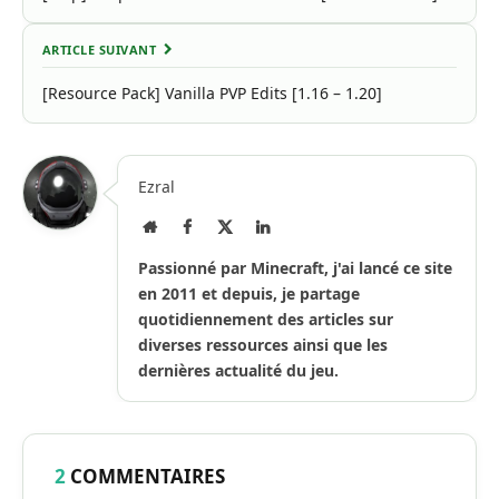
ARTICLE SUIVANT
[Resource Pack] Vanilla PVP Edits [1.16 – 1.20]
Ezral
Site
Facebook
X
LinkedIn
Internet
(Twitter)
Passionné par Minecraft, j'ai lancé ce site
en 2011 et depuis, je partage
quotidiennement des articles sur
diverses ressources ainsi que les
dernières actualité du jeu.
2
COMMENTAIRES