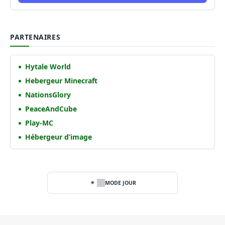
PARTENAIRES
Hytale World
Hebergeur Minecraft
NationsGlory
PeaceAndCube
Play-MC
Hébergeur d’image
MODE JOUR