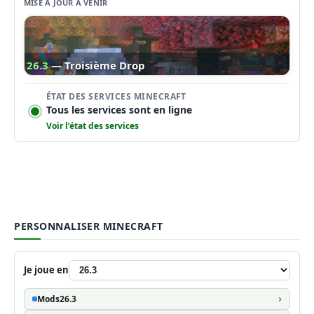
MISE À JOUR À VENIR
26.3
— Troisième Drop
ÉTAT DES SERVICES MINECRAFT
Tous les services sont en ligne
Voir l’état des services
PERSONNALISER MINECRAFT
Je joue en
Mods
26.3