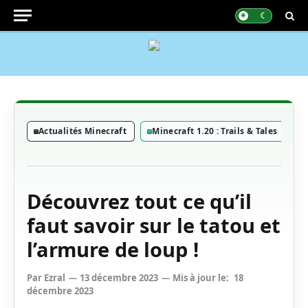
Actualités Minecraft
Minecraft 1.20 : Trails & Tales
Découvrez tout ce qu’il
faut savoir sur le tatou et
l’armure de loup !
Par
Ezral
13 décembre 2023
Mis à jour le:
18
décembre 2023