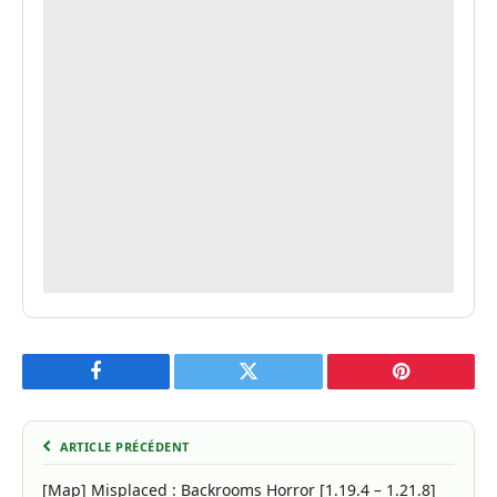
Facebook
Twitter
Pinterest
ARTICLE PRÉCÉDENT
[Map] Misplaced : Backrooms Horror [1.19.4 – 1.21.8]