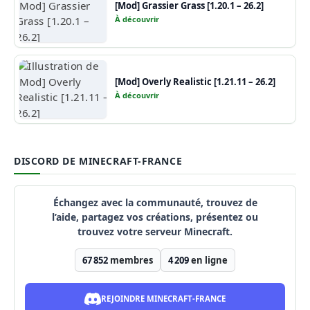
[Mod] Grassier Grass [1.20.1 – 26.2]
À découvrir
[Mod] Overly Realistic [1.21.11 – 26.2]
À découvrir
DISCORD DE MINECRAFT-FRANCE
Échangez avec la communauté, trouvez de
l’aide, partagez vos créations, présentez ou
trouvez votre serveur Minecraft.
67 852
membres
4 209
en ligne
REJOINDRE MINECRAFT-FRANCE