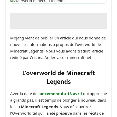
Mojang vient de publier un article qui nous donne de
nouvelles informations à propos de l’overworld de
Minecraft Legends. Nous vous avons traduit l’article
rédigé par Cristina Anderca sur minecraft.net
L’overworld de Minecraft
Legends
Avec la date de
lancement du 18 avril
qui approche
à grands pas, il est temps de plonger à nouveau dans
le jeu
Minecraft Legends
. Vous découvrirez
l’Overworld tel qu’il a été préservé dans les récits de