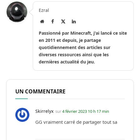
Ezral
Site
Facebook
X
LinkedIn
Internet
(Twitter)
Passionné par Minecraft, j'ai lancé ce site
en 2011 et depuis, je partage
quotidiennement des articles sur
diverses ressources ainsi que les
dernières actualité du jeu.
UN COMMENTAIRE
Skirrelyx
sur
4 février 2023 10 h 17 min
GG vraiment carré de partager tout sa