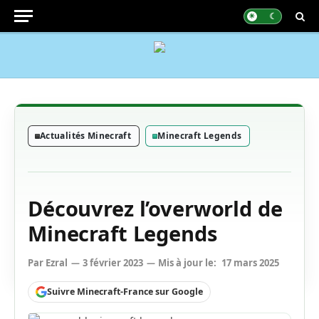
Actualités Minecraft
Minecraft Legends
Découvrez l’overworld de
Minecraft Legends
Par
Ezral
3 février 2023
Mis à jour le:
17 mars 2025
Suivre Minecraft-France sur Google