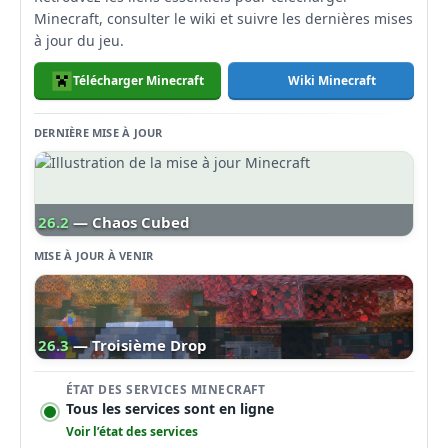
Minecraft, consulter le wiki et suivre les dernières mises
à jour du jeu.
Télécharger Minecraft
Wiki Minecraft
DERNIÈRE MISE À JOUR
26.2
— Chaos Cubed
MISE À JOUR À VENIR
26.3
— Troisième Drop
ÉTAT DES SERVICES MINECRAFT
Tous les services sont en ligne
Voir l’état des services