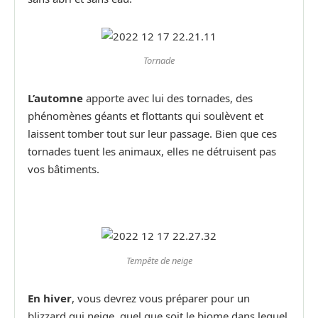
Tornade
L’automne
apporte avec lui des tornades, des
phénomènes géants et flottants qui soulèvent et
laissent tomber tout sur leur passage. Bien que ces
tornades tuent les animaux, elles ne détruisent pas
vos bâtiments.
Tempête de neige
En hiver
, vous devrez vous préparer pour un
blizzard qui neige, quel que soit le biome dans lequel