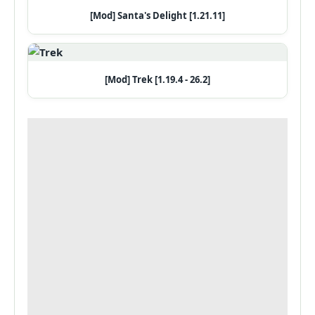
[Mod] Santa's Delight [1.21.11]
[Mod] Trek [1.19.4 - 26.2]