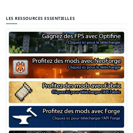
LES RESSOURCES ESSENTIELLES
Optifine
NeoForge
Minecraft Fabric
Minecraft Forge