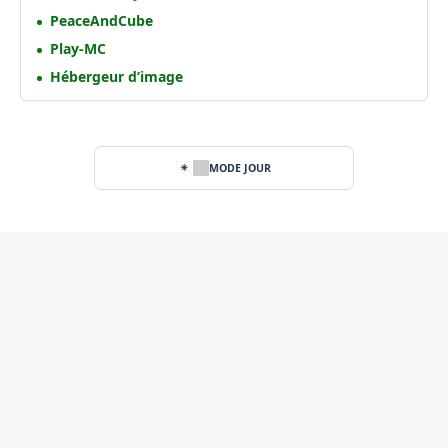
PeaceAndCube
Play-MC
Hébergeur d’image
MODE JOUR