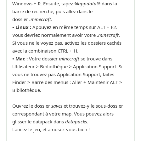
Windows + R. Ensuite, tapez
%appdata%
dans la
barre de recherche, puis allez dans le
dossier
.minecraft
.
•
Linux :
Appuyez en même temps sur ALT + F2.
Vous devriez normalement avoir votre
.minecraft
.
Si vous ne le voyez pas, activez les dossiers cachés
avec la combinaison CTRL + H.
•
Mac :
Votre dossier
minecraft
se trouve dans
Utilisateur > Bibliothèque > Application Support. Si
vous ne trouvez pas Application Support, faites
Finder > Barre des menus : Aller + Maintenir ALT >
Bibliothèque.
Ouvrez le dossier
saves
et trouvez-y le sous-dossier
correspondant à votre map. Vous pouvez alors
glisser le datapack dans
d
a
tapacks
.
Lancez le jeu, et amusez-vous bien !