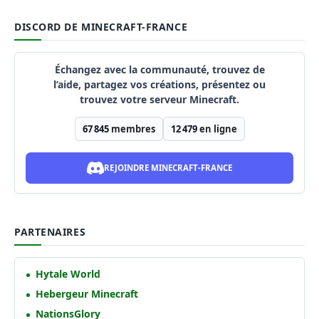
DISCORD DE MINECRAFT-FRANCE
Échangez avec la communauté, trouvez de
l’aide, partagez vos créations, présentez ou
trouvez votre serveur Minecraft.
67 845
membres
12 479
en ligne
REJOINDRE MINECRAFT-FRANCE
PARTENAIRES
Hytale World
Hebergeur Minecraft
NationsGlory