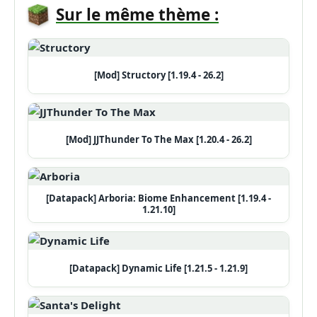
Sur le même thème :
[Mod] Structory [1.19.4 - 26.2]
[Mod] JJThunder To The Max [1.20.4 - 26.2]
[Datapack] Arboria: Biome Enhancement [1.19.4 -
1.21.10]
[Datapack] Dynamic Life [1.21.5 - 1.21.9]