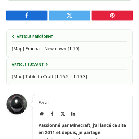
Facebook
Twitter
Pinterest
ARTICLE PRÉCÉDENT
[Map] Emona – New dawn [1.19]
ARTICLE SUIVANT
[Mod] Table to Craft [1.16.5 – 1.19.3]
Ezral
Site
Facebook
X
LinkedIn
Internet
(Twitter)
Passionné par Minecraft, j'ai lancé ce site
en 2011 et depuis, je partage