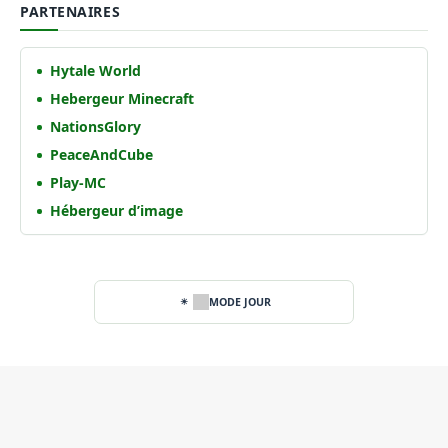
PARTENAIRES
Hytale World
Hebergeur Minecraft
NationsGlory
PeaceAndCube
Play-MC
Hébergeur d’image
MODE JOUR