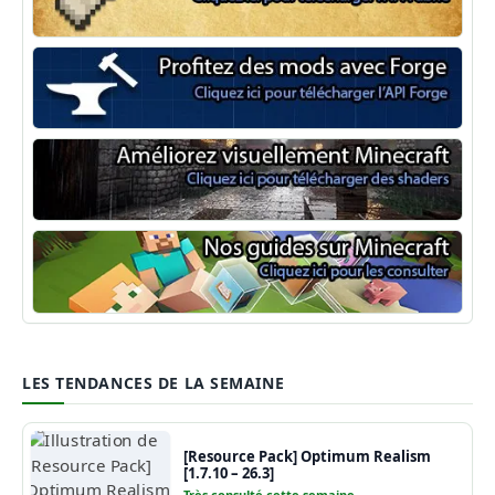
Minecraft Fabric
Minecraft Forge
Shaders Minecraft
Guide Minecraft
LES TENDANCES DE LA SEMAINE
[Resource Pack] Optimum Realism
[1.7.10 – 26.3]
Très consulté cette semaine