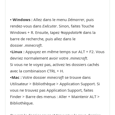
• Windows :
Allez dans le menu
Démarrer
, puis
rendez-vous dans
Exécuter
. Sinon, faites Touche
Windows + R. Ensuite, tapez
%appdata%
dans la
barre de recherche, puis allez dans le
dossier
.minecraft
.
•
Linux :
Appuyez en même temps sur ALT + F2. Vous
devriez normalement avoir votre
.minecraft
.
Si vous ne le voyez pas, activez les dossiers cachés
avec la combinaison CTRL + H.
•
Mac :
Votre dossier
minecraft
se trouve dans
Utilisateur > Bibliothèque > Application Support. Si
vous ne trouvez pas Application Support, faites
Finder > Barre des menus : Aller + Maintenir ALT >
Bibliothèque.