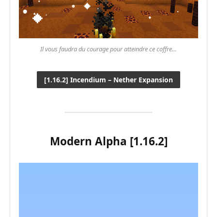
Il vous faudra du courage pour atteindre ce coffre
…
[1.16.2] Incendium – Nether Expansion
Modern Alpha [1.16.2]