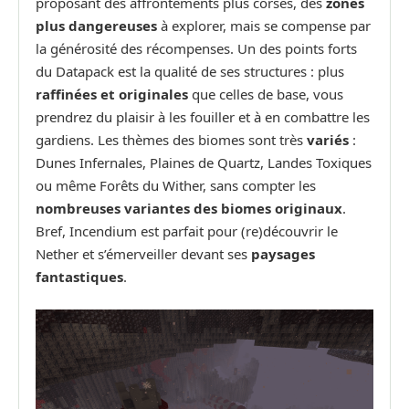
proposant des affrontements plus corsés, des
zones
plus dangereuses
à explorer, mais se compense par
la générosité des récompenses. Un des points forts
du Datapack est la qualité de ses structures : plus
raffinées et originales
que celles de base, vous
prendrez du plaisir à les fouiller et à en combattre les
gardiens. Les thèmes des biomes sont très
variés
:
Dunes Infernales, Plaines de Quartz, Landes Toxiques
ou même Forêts du Wither, sans compter les
nombreuses variantes des biomes originaux
.
Bref, Incendium est parfait pour (re)découvrir le
Nether et s’émerveiller devant ses
paysages
fantastiques
.