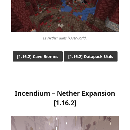
Le Nether dans l’Overworld !
[1.16.2] Cave Biomes
[1.16.2] Datapack Utils
Incendium – Nether Expansion
[1.16.2]