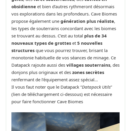
obsidienne
et bien d’autres rythmeront désormais
vos explorations dans les profondeurs. Cave Biomes
propose également une
génération plus réaliste
,
les types de souterrains concordant avec les biomes
se trouvant au dessus. C’est au total
plus de 34
nouveaux types de grottes
et
5 nouvelles
structures
que vous pourrez trouver, brisant la
monotonie habituelle de vos séances de minage. Ce
Datapack rajoute aussi des
villages souterrains
, des
donjons plus originaux et des
zones secrètes
renfermant de l’équipement assez spécial…
Il vous faut noter que le Datapack “
Datapack Utils
”
(lien de téléchargement ci-dessous) est nécessaire
pour faire fonctionner Cave Biomes