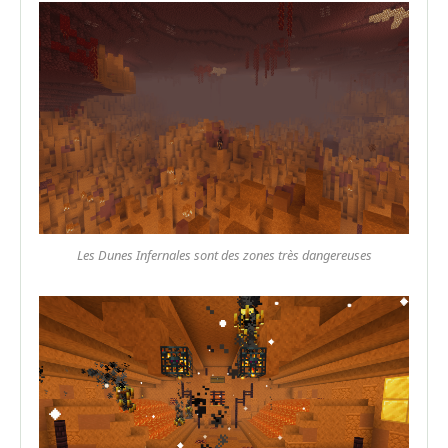
Les Dunes Infernales sont des zones très dangereuses