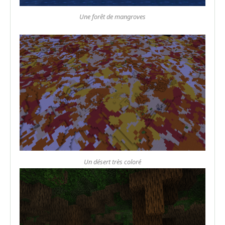
Une forêt de mangroves
Un désert très coloré