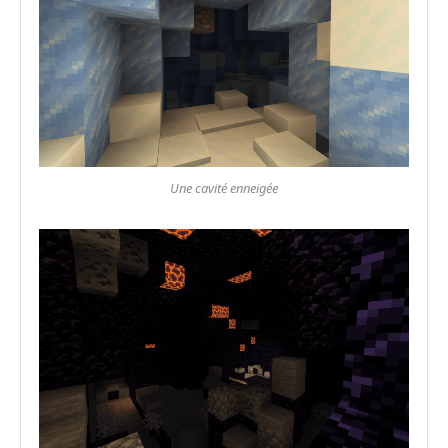
Une cavité enneigée