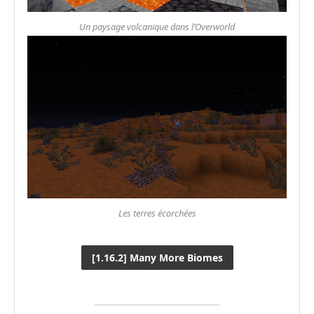
Un paysage volcanique dans l’Overworld
Les terres écorchées
[1.16.2] Many More Biomes