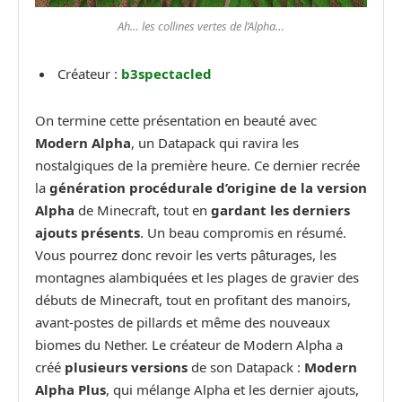
Ah… les collines vertes de l’Alpha…
Créateur :
b3spectacled
On termine cette présentation en beauté avec
Modern Alpha
, un Datapack qui ravira les
nostalgiques de la première heure. Ce dernier recrée
la
génération procédurale d’origine de la version
Alpha
de Minecraft, tout en
gardant les derniers
ajouts présents
. Un beau compromis en résumé.
Vous pourrez donc revoir les verts pâturages, les
montagnes alambiquées et les plages de gravier des
débuts de Minecraft, tout en profitant des manoirs,
avant-postes de pillards et même des nouveaux
biomes du Nether. Le créateur de Modern Alpha a
créé
plusieurs versions
de son Datapack :
Modern
Alpha Plus
, qui mélange Alpha et les dernier ajouts,