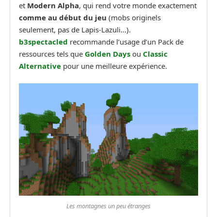
et
Modern Alpha
, qui rend votre monde exactement
comme au début du jeu
(mobs originels
seulement, pas de Lapis-Lazuli…).
b3spectacled
recommande l’usage d’un Pack de
ressources tels que
Golden Days
ou
Classic
Alternative
pour une meilleure expérience.
Les montagnes un peu étrange
s