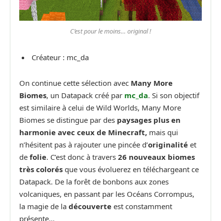
C’est pour le moins… original !
Créateur : mc_da
On continue cette sélection avec
Many More
Biomes
, un Datapack créé par
mc_da
. Si son objectif
est similaire à celui de Wild Worlds, Many More
Biomes se distingue par des
paysages plus en
harmonie avec ceux de Minecraft,
mais qui
n’hésitent pas à rajouter une pincée d’
originalité
et
de
folie
. C’est donc à travers
26 nouveaux biomes
très colorés
que vous évoluerez en téléchargeant ce
Datapack. De la forêt de bonbons aux zones
volcaniques, en passant par les Océans Corrompus,
la magie de la
découverte
est constamment
présente…