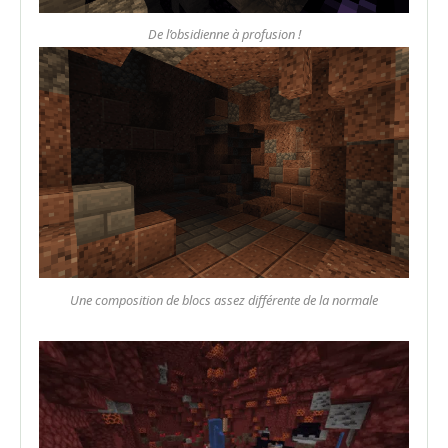
De l’obsidienne à profusion !
Une composition de blocs assez différente de la normale