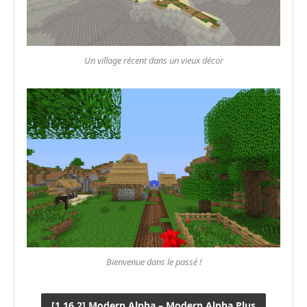
Un village récent dans un vieux décor
Bienvenue dans le passé !
[1.16.2] Modern Alpha – Modern Alpha Plus