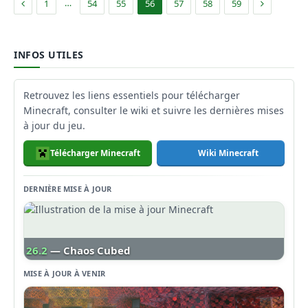
Précédent
Suivant
…
1
54
55
56
57
58
59
INFOS UTILES
Retrouvez les liens essentiels pour télécharger
Minecraft, consulter le wiki et suivre les dernières mises
à jour du jeu.
Télécharger Minecraft
Wiki Minecraft
DERNIÈRE MISE À JOUR
26.2
— Chaos Cubed
MISE À JOUR À VENIR