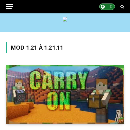
MOD 1.21 À 1.21.11