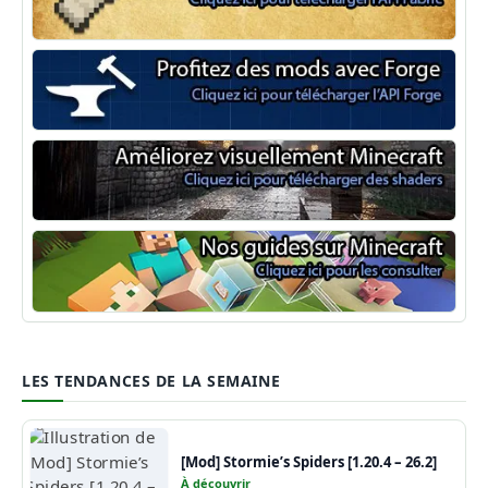
Minecraft Fabric
Minecraft Forge
Shaders Minecraft
Guide Minecraft
LES TENDANCES DE LA SEMAINE
[Mod] Stormie’s Spiders [1.20.4 – 26.2]
À découvrir