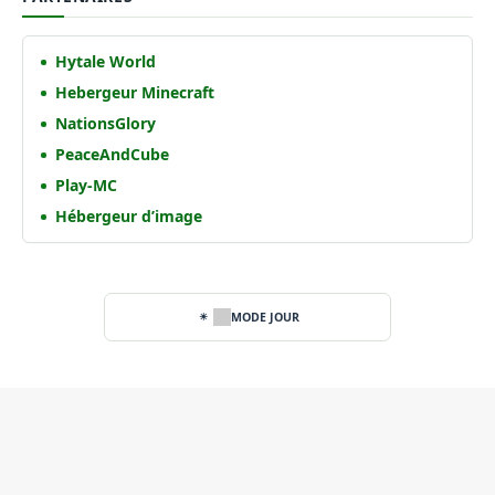
Hytale World
Hebergeur Minecraft
NationsGlory
PeaceAndCube
Play-MC
Hébergeur d’image
MODE JOUR