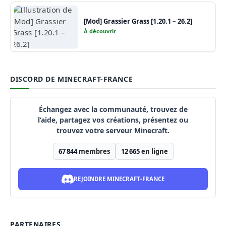
[Mod] Grassier Grass [1.20.1 – 26.2]
À découvrir
DISCORD DE MINECRAFT-FRANCE
Échangez avec la communauté, trouvez de
l’aide, partagez vos créations, présentez ou
trouvez votre serveur Minecraft.
67 844
membres
12 665
en ligne
REJOINDRE MINECRAFT-FRANCE
PARTENAIRES