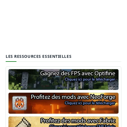
LES RESSOURCES ESSENTIELLES
Optifine
NeoForge