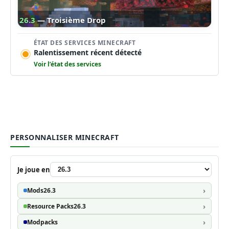
26.3
— Troisième Drop
ÉTAT DES SERVICES MINECRAFT
Ralentissement récent détecté
Voir l’état des services
PERSONNALISER MINECRAFT
Je joue en
Mods
26.3
Resource Packs
26.3
Modpacks