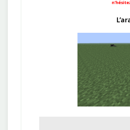
n’hésite
L’ar