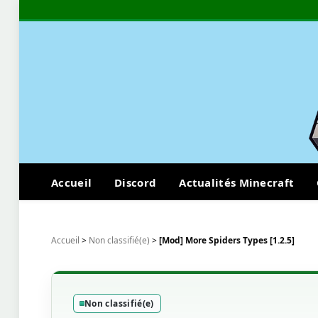
Accueil
Discord
Actualités Minecraft
Accueil
>
Non classifié(e)
>
[Mod] More Spiders Types [1.2.5]
Non classifié(e)