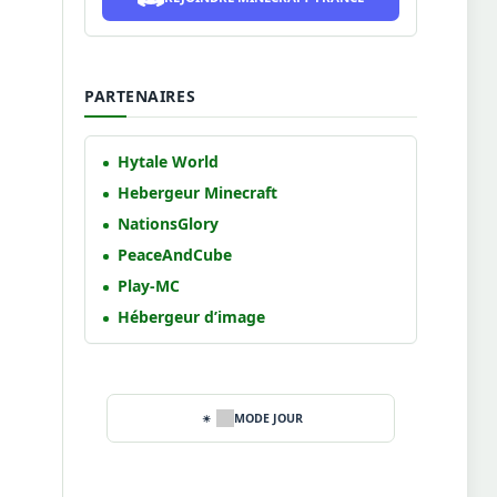
PARTENAIRES
Hytale World
Hebergeur Minecraft
NationsGlory
PeaceAndCube
Play-MC
Hébergeur d’image
MODE JOUR