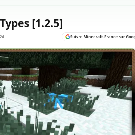
Types [1.2.5]
Suivre Minecraft-France sur Goo
024