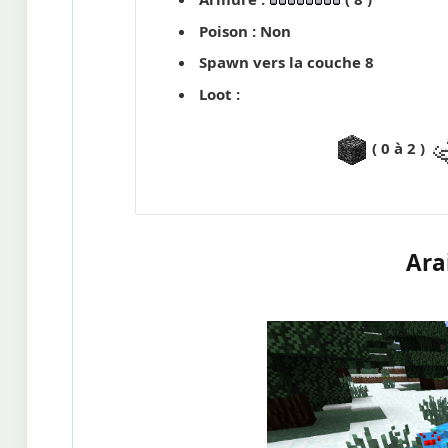
Poison : Non
Spawn vers la couche 8
Loot :
( 0 à 2 )
Ara