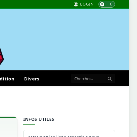
LOGIN
dition
Divers
INFOS UTILES