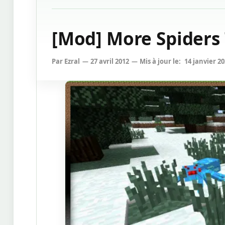
[Mod] More Spiders 
Par
Ezral
27 avril 2012
Mis à jour le:
14 janvier 2