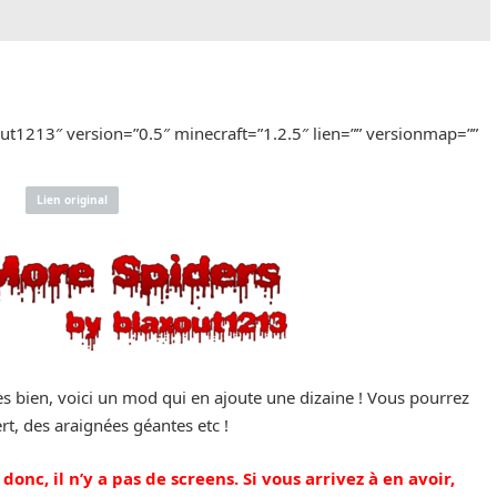
ut1213″ version=”0.5″ minecraft=”1.2.5″ lien=”” versionmap=””
Lien original
s bien, voici un mod qui en ajoute une dizaine ! Vous pourrez
t, des araignées géantes etc !
onc, il n’y a pas de screens. Si vous arrivez à en avoir,