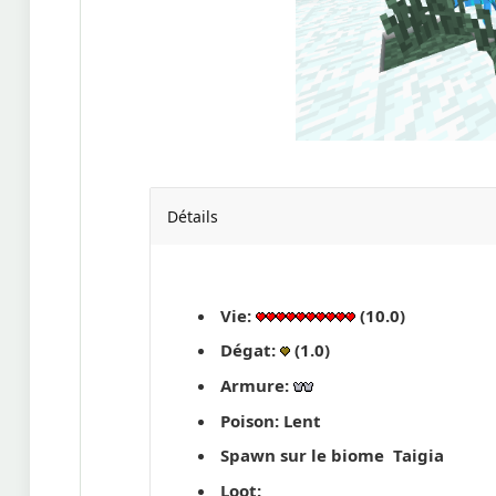
Détails
Vie:
(10.0)
Dégat:
(1.0)
Armure:
Poison: Lent
Spawn sur le biome Taigia
Loot: