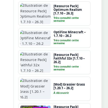
[Resource Pack]
Optimum Realism
[1.7.10 – 26.3]
Très consulté cette
semaine
OptiFine Minecraft –
1.7.10 – 26.2
Très consulté cette
semaine
[Resource Pack]
Faithful 32x [1.7.10 –
26.2]
Très consulté cette
semaine
[Mod] Grassier Grass
[1.20.1 – 26.2]
À découvrir
[Resource Pack]