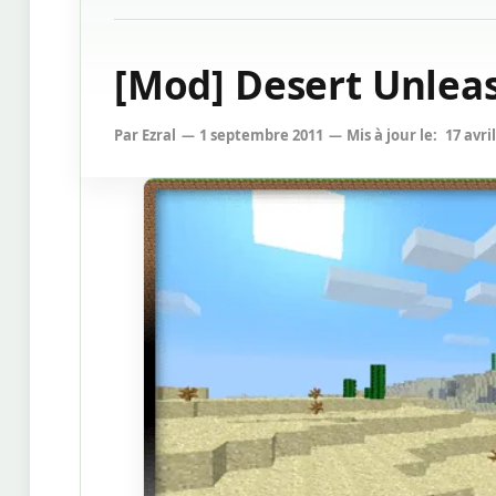
[Mod] Desert Unleas
Par
Ezral
1 septembre 2011
Mis à jour le:
17 avri