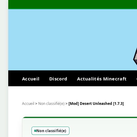
Accueil
Discord
Actualités Minecraft
Accueil
>
Non classifié(e)
>
[Mod] Desert Unleashed [1.7.3]
Non classifié(e)