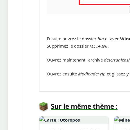
Ensuite ouvrez le dossier
bin
et avec
Win
Supprimez le dossier
META-INF
.
Ouvrez maintenant l’archive
desertunleash
Ouvrez ensuite
Modloader.zip
et glissez-
Sur le même thème :