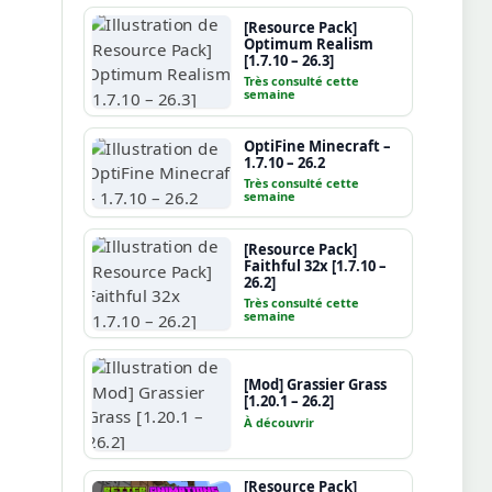
[Resource Pack]
Optimum Realism
[1.7.10 – 26.3]
Très consulté cette
semaine
OptiFine Minecraft –
1.7.10 – 26.2
Très consulté cette
semaine
[Resource Pack]
Faithful 32x [1.7.10 –
26.2]
Très consulté cette
semaine
[Mod] Grassier Grass
[1.20.1 – 26.2]
À découvrir
[Resource Pack]