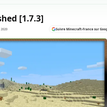
hed [1.7.3]
Suivre Minecraft-France sur Goo
l 2020