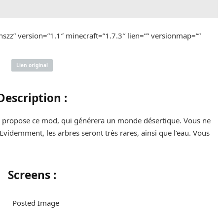
szz” version=”1.1″ minecraft=”1.7.3″ lien=”” versionmap=””
Lien original
Description :
ous propose ce mod, qui générera un monde désertique. Vous ne
Evidemment, les arbres seront très rares, ainsi que l’eau. Vous
.
Screens :