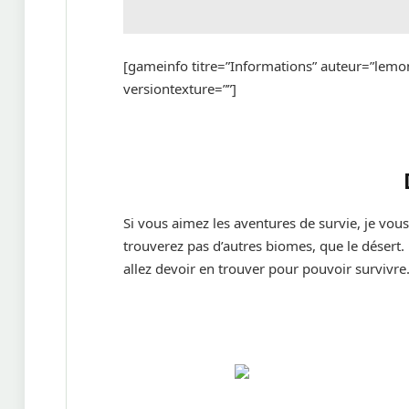
[gameinfo titre=”Informations” auteur=”lemon
versiontexture=””]
Si vous aimez les aventures de survie, je v
trouverez pas d’autres biomes, que le désert. 
allez devoir en trouver pour pouvoir survivre