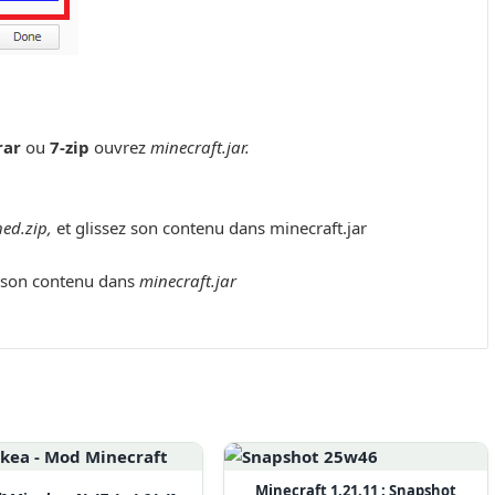
rar
ou
7-zip
ouvrez
minecraft.jar.
ed.zip,
et glissez son contenu dans minecraft.jar
y son contenu dans
minecraft.jar
Minecraft 1.21.11 : Snapshot