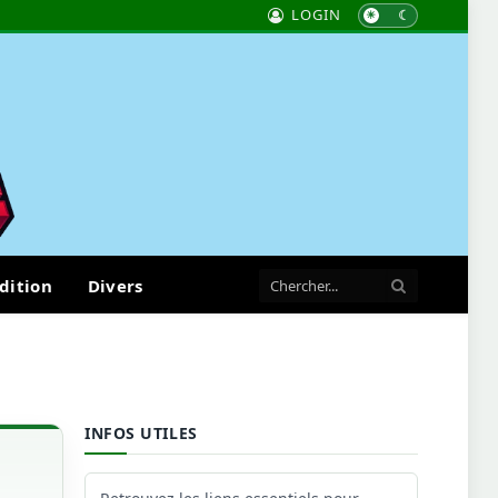
LOGIN
dition
Divers
INFOS UTILES