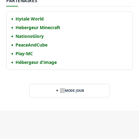
PARTENAIRES
Hytale World
Hebergeur Minecraft
NationsGlory
PeaceAndCube
Play-MC
Hébergeur d’image
MODE JOUR