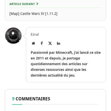
ARTICLE SUIVANT
[Map] Castle Wars IV [1.11.2]
Ezral
Site
Facebook
X
LinkedIn
Internet
(Twitter)
Passionné par Minecraft, j'ai lancé ce site
en 2011 et depuis, je partage
quotidiennement des articles sur
diverses ressources ainsi que les
dernières actualité du jeu.
9
COMMENTAIRES