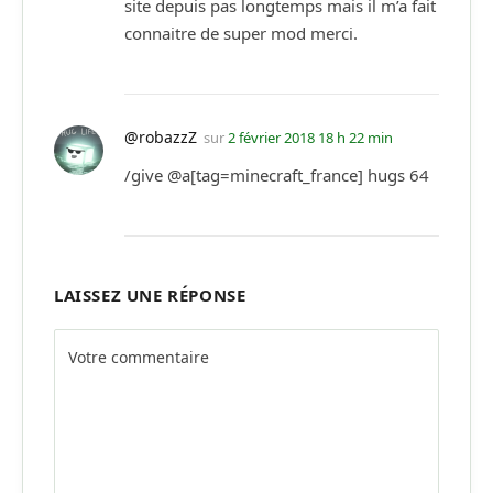
site depuis pas longtemps mais il m’a fait
connaitre de super mod merci.
@robazzZ
sur
2 février 2018 18 h 22 min
/give @a[tag=minecraft_france] hugs 64
LAISSEZ UNE RÉPONSE
Alternative: