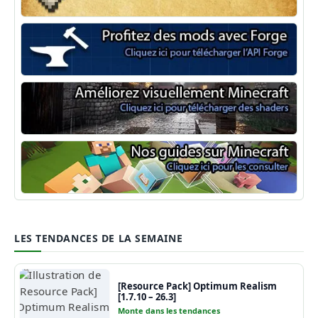
Minecraft Fabric
Minecraft Forge
Shaders Minecraft
Guide Minecraft
LES TENDANCES DE LA SEMAINE
[Resource Pack] Optimum Realism
[1.7.10 – 26.3]
Monte dans les tendances