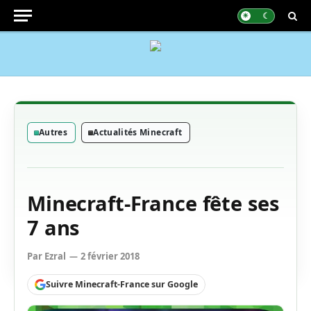
Autres
Actualités Minecraft
Minecraft-France fête ses
7 ans
Par
Ezral
2 février 2018
Suivre Minecraft-France sur Google