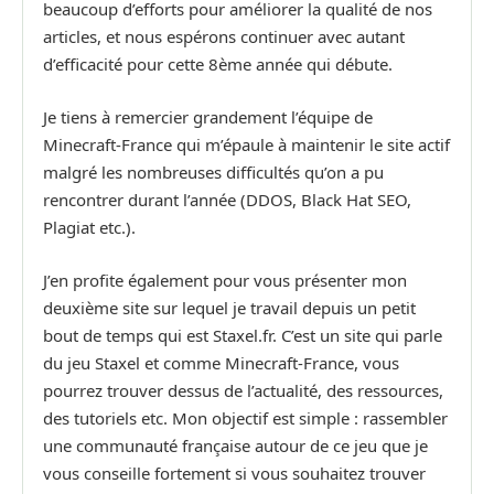
beaucoup d’efforts pour améliorer la qualité de nos
articles, et nous espérons continuer avec autant
d’efficacité pour cette 8ème année qui débute.
Je tiens à remercier grandement l’équipe de
Minecraft-France qui m’épaule à maintenir le site actif
malgré les nombreuses difficultés qu’on a pu
rencontrer durant l’année (DDOS, Black Hat SEO,
Plagiat etc.).
J’en profite également pour vous présenter mon
deuxième site sur lequel je travail depuis un petit
bout de temps qui est Staxel.fr. C’est un site qui parle
du jeu Staxel et comme Minecraft-France, vous
pourrez trouver dessus de l’actualité, des ressources,
des tutoriels etc. Mon objectif est simple : rassembler
une communauté française autour de ce jeu que je
vous conseille fortement si vous souhaitez trouver