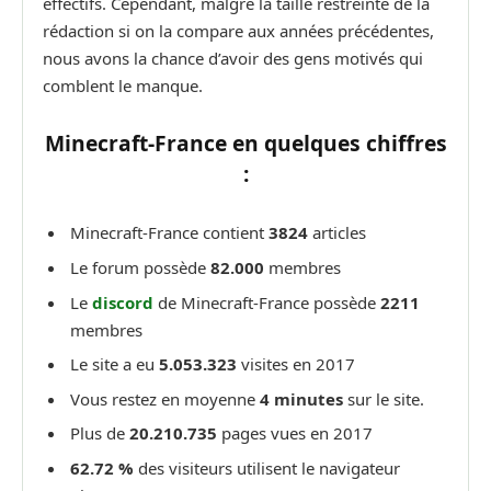
effectifs. Cependant, malgré la taille restreinte de la
rédaction si on la compare aux années précédentes,
nous avons la chance d’avoir des gens motivés qui
comblent le manque.
Minecraft-France en quelques chiffres
:
Minecraft-France contient
3824
articles
Le forum possède
82.000
membres
Le
discord
de Minecraft-France possède
2211
membres
Le site a eu
5.053.323
visites en 2017
Vous restez en moyenne
4 minutes
sur le site.
Plus de
20.210.735
pages vues en 2017
62.72 %
des visiteurs utilisent le navigateur