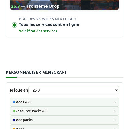
26.3
— Troisième Drop
ÉTAT DES SERVICES MINECRAFT
Tous les services sont en ligne
Voir l’état des services
PERSONNALISER MINECRAFT
Je joue en
Mods
26.3
Resource Packs
26.3
Modpacks
Maps