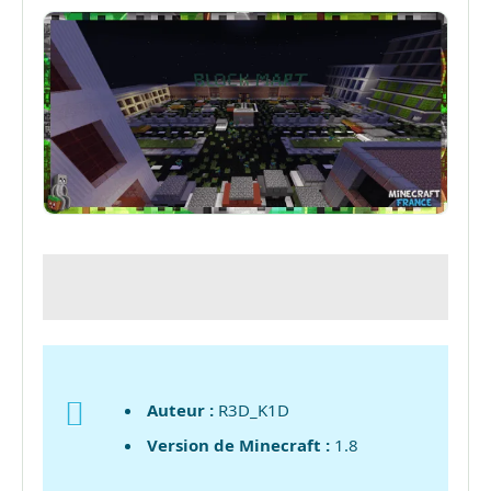
Auteur :
R3D_K1D
Version de Minecraft :
1.8