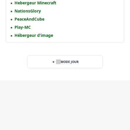
Hebergeur Minecraft
NationsGlory
PeaceAndCube
Play-MC
Hébergeur d’image
MODE JOUR