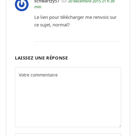
schwartzy57
sur
20 décembre 2015 21 h 39
min
Le lien pour télécharger me renvois sur
ce sujet, normal?
LAISSEZ UNE RÉPONSE
Alternative: