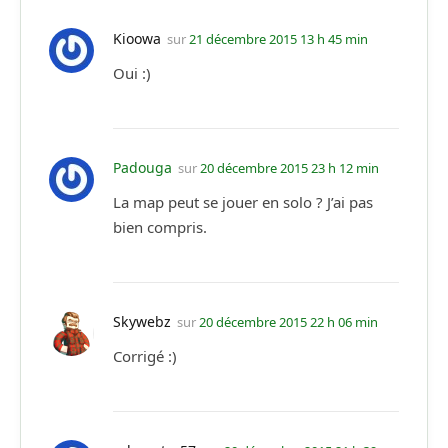
Kioowa
sur
21 décembre 2015 13 h 45 min
Oui :)
Padouga
sur
20 décembre 2015 23 h 12 min
La map peut se jouer en solo ? J’ai pas
bien compris.
Skywebz
sur
20 décembre 2015 22 h 06 min
Corrigé :)