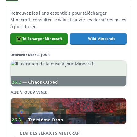
Retrouvez les liens essentiels pour télécharger
Minecraft, consulter le wiki et suivre les dernières mises
à jour du jeu.
Télécharger Minecraft
Wiki Minecraft
DERNIÈRE MISE À JOUR
26.2
— Chaos Cubed
MISE À JOUR À VENIR
26.3
— Troisième Drop
ÉTAT DES SERVICES MINECRAFT