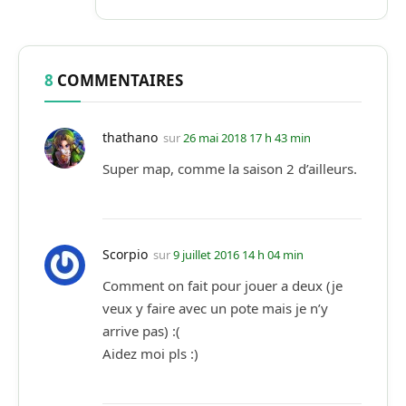
8
COMMENTAIRES
thathano
sur
26 mai 2018 17 h 43 min
Super map, comme la saison 2 d’ailleurs.
Scorpio
sur
9 juillet 2016 14 h 04 min
Comment on fait pour jouer a deux (je
veux y faire avec un pote mais je n’y
arrive pas) :(
Aidez moi pls :)