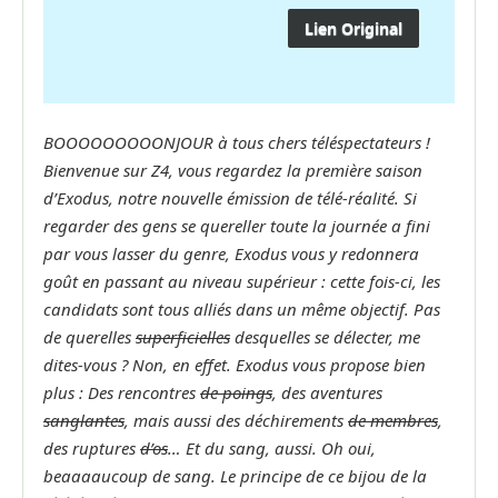
Lien Original
BOOOOOOOOONJOUR à tous chers téléspectateurs !
Bienvenue sur Z4, vous regardez la première saison
d’Exodus, notre nouvelle émission de télé-réalité. Si
regarder des gens se quereller toute la journée a fini
par vous lasser du genre, Exodus vous y redonnera
goût en passant au niveau supérieur : cette fois-ci, les
candidats sont tous alliés dans un même objectif. Pas
de querelles
superficielles
desquelles se délecter, me
dites-vous ? Non, en effet. Exodus vous propose bien
plus : Des rencontres
de poings
, des aventures
sanglantes
, mais aussi des déchirements
de membres
,
des ruptures
d’os
… Et du sang, aussi. Oh oui,
beaaaaucoup de sang. Le principe de ce bijou de la