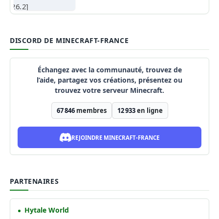
DISCORD DE MINECRAFT-FRANCE
Échangez avec la communauté, trouvez de
l’aide, partagez vos créations, présentez ou
trouvez votre serveur Minecraft.
67 846
membres
12 933
en ligne
REJOINDRE MINECRAFT-FRANCE
PARTENAIRES
Hytale World