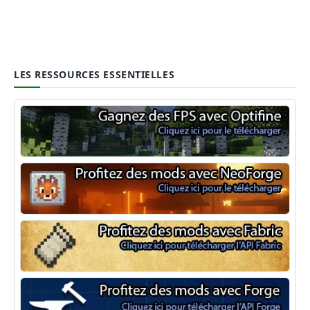
LES RESSOURCES ESSENTIELLES
Optifine
NeoForge
Minecraft Fabric