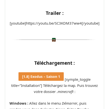
Trailer :
[youtube]https://youtu.be/SC3KDM37ww4[/youtube]
Téléchargement :
[1.8] Exodus – Saison 1
[symple_toggle
title=”Installation”] Téléchargez la map. Puis trouvez
votre dossier
.minecraft
:
Windows :
Allez dans le menu
Démarrer
, puis