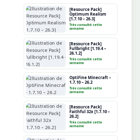
[Resource Pack]
Optimum Realism
[1.7.10 – 26.3]
Très consulté cette
semaine
[Resource Pack]
Fullbright [1.19.4 –
26.1.2]
Très consulté cette
semaine
OptiFine Minecraft –
1.7.10 – 26.2
Très consulté cette
semaine
[Resource Pack]
Faithful 32x [1.7.10 –
26.2]
Très consulté cette
semaine