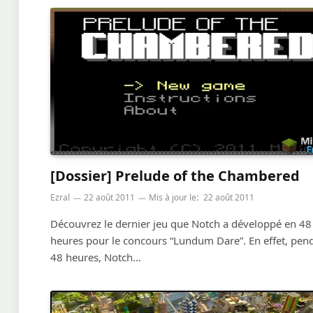
[Dossier] Prelude of the Chambered
Ezral
22 août 2011
Mis à jour le:
22 août 2011
Découvrez le dernier jeu que Notch a développé en 48
heures pour le concours “Lundum Dare”. En effet, pen
48 heures, Notch…