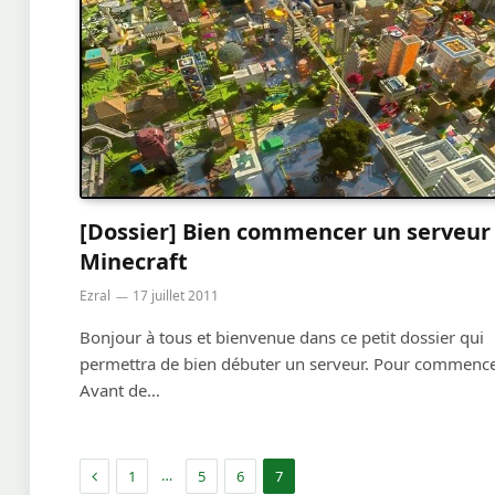
[Dossier] Bien commencer un serveur
Minecraft
Ezral
17 juillet 2011
Bonjour à tous et bienvenue dans ce petit dossier qui
permettra de bien débuter un serveur. Pour commenc
Avant de…
Précédent
…
1
5
6
7