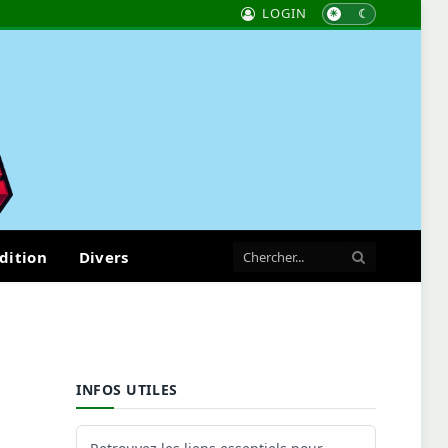
LOGIN
dition
Divers
INFOS UTILES