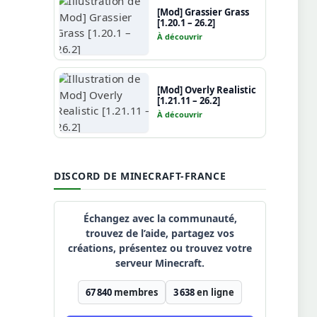
[Mod] Grassier Grass
[1.20.1 – 26.2]
À découvrir
[Mod] Overly Realistic
[1.21.11 – 26.2]
À découvrir
DISCORD DE MINECRAFT-FRANCE
Échangez avec la communauté,
trouvez de l’aide, partagez vos
créations, présentez ou trouvez votre
serveur Minecraft.
67 840
membres
3 638
en ligne