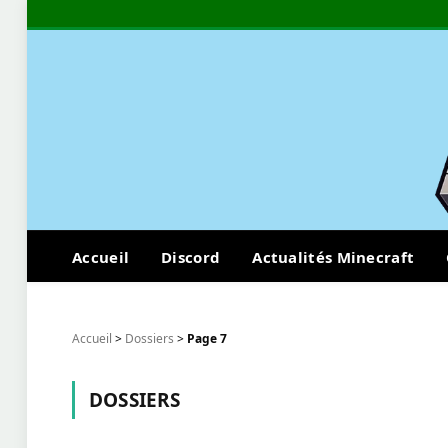
Accueil
Discord
Actualités Minecraft
Accueil
>
Dossiers
>
Page 7
DOSSIERS