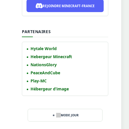
REJOINDRE MINECRAFT-FRANCE
PARTENAIRES
Hytale World
Hebergeur Minecraft
NationsGlory
PeaceAndCube
Play-MC
Hébergeur d’image
MODE JOUR