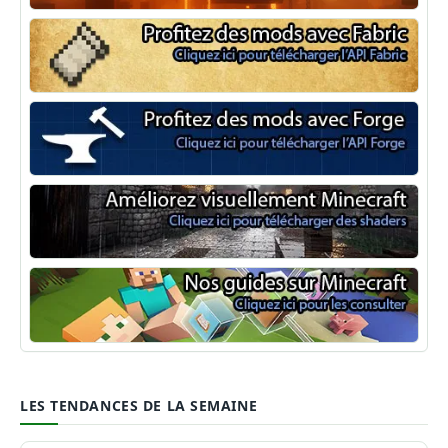
NeoForge
Minecraft Fabric
Minecraft Forge
Shaders Minecraft
Guide Minecraft
LES TENDANCES DE LA SEMAINE