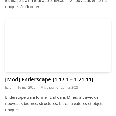
les illagers à un tout autre niveau ! 12 nouveaux ennemis
uniques à affronter !
[Mod] Enderscape [1.17.1 – 1.21.11]
Ezral
16 mai 2025
Mis à jour le:
25 mai 2026
Enderscape transforme l’End dans Minecraft avec de
nouveaux biomes, structures, blocs, créatures et objets
uniques !