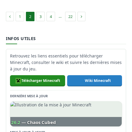
Précédent
Suivant
…
1
2
3
4
22
INFOS UTILES
Retrouvez les liens essentiels pour télécharger
Minecraft, consulter le wiki et suivre les dernières mises
à jour du jeu.
Télécharger Minecraft
Wiki Minecraft
DERNIÈRE MISE À JOUR
26.2
— Chaos Cubed