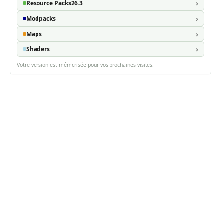
Resource Packs
26.3
Modpacks
Maps
Shaders
Votre version est mémorisée pour vos prochaines visites.