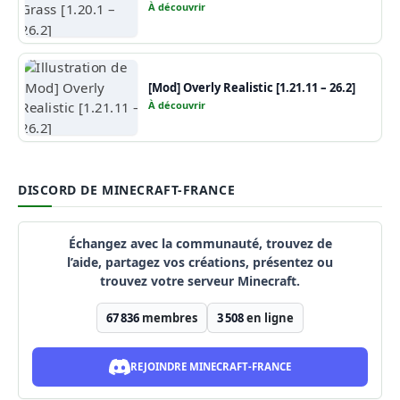
À découvrir
[Mod] Overly Realistic [1.21.11 – 26.2]
À découvrir
DISCORD DE MINECRAFT-FRANCE
Échangez avec la communauté, trouvez de
l’aide, partagez vos créations, présentez ou
trouvez votre serveur Minecraft.
67 836
membres
3 508
en ligne
REJOINDRE MINECRAFT-FRANCE