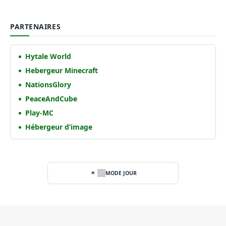
PARTENAIRES
Hytale World
Hebergeur Minecraft
NationsGlory
PeaceAndCube
Play-MC
Hébergeur d’image
MODE JOUR