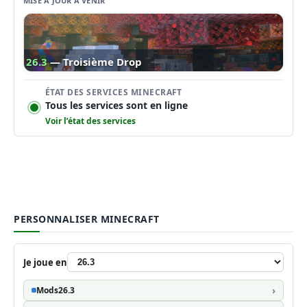
MISE À JOUR À VENIR
26.3
— Troisième Drop
ÉTAT DES SERVICES MINECRAFT
Tous les services sont en ligne
Voir l’état des services
PERSONNALISER MINECRAFT
Je joue en
Mods
26.3