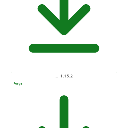
1.15.2
Forge