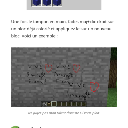
Une fois le tampon en main, faites maj+clic droit sur
un bloc déjà colorié et appliquez le sur un nouveau
bloc. Voici un exemple :
Ne jugez pas mon talent d’artiste sil vous plait.