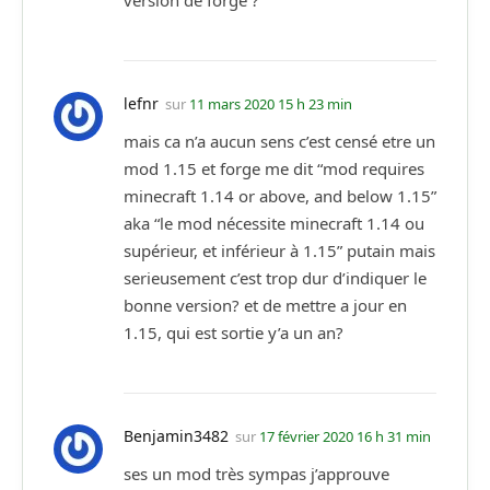
version de forge ?
lefnr
sur
11 mars 2020 15 h 23 min
mais ca n’a aucun sens c’est censé etre un
mod 1.15 et forge me dit “mod requires
minecraft 1.14 or above, and below 1.15”
aka “le mod nécessite minecraft 1.14 ou
supérieur, et inférieur à 1.15” putain mais
serieusement c’est trop dur d’indiquer le
bonne version? et de mettre a jour en
1.15, qui est sortie y’a un an?
Benjamin3482
sur
17 février 2020 16 h 31 min
ses un mod très sympas j’approuve