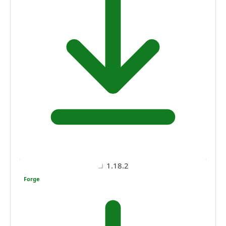
1.18.2
Forge