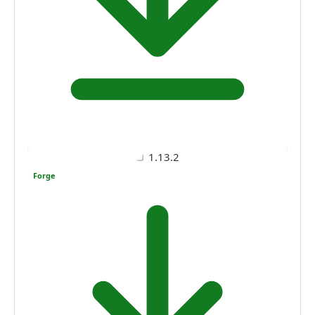
1.13.2
Forge