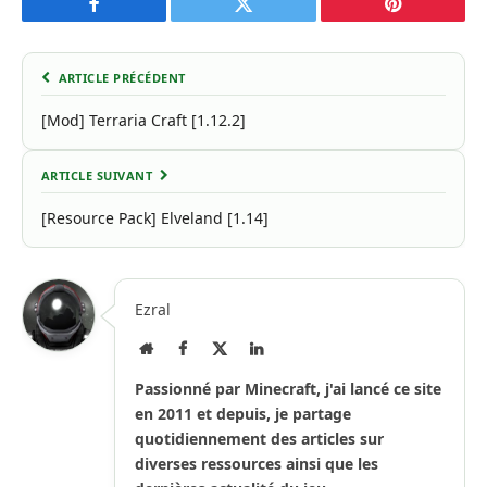
Facebook
Twitter
Pinterest
ARTICLE PRÉCÉDENT
[Mod] Terraria Craft [1.12.2]
ARTICLE SUIVANT
[Resource Pack] Elveland [1.14]
Ezral
Site
Facebook
X
LinkedIn
Internet
(Twitter)
Passionné par Minecraft, j'ai lancé ce site
en 2011 et depuis, je partage
quotidiennement des articles sur
diverses ressources ainsi que les