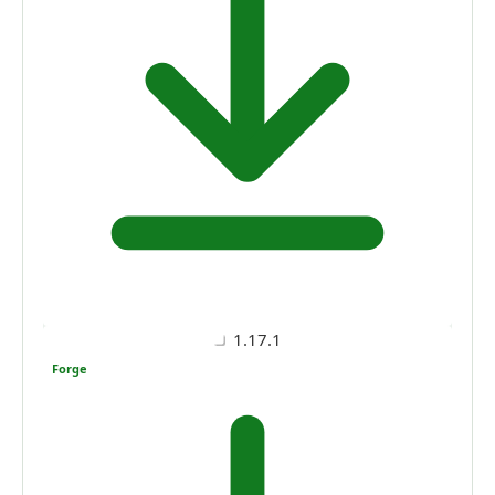
1.17.1
Forge