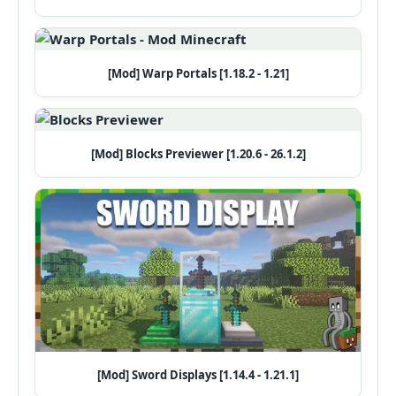
[Mod] Warp Portals [1.18.2 - 1.21]
[Mod] Blocks Previewer [1.20.6 - 26.1.2]
[Mod] Sword Displays [1.14.4 - 1.21.1]