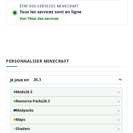
ÉTAT DES SERVICES MINECRAFT
Tous les services sont en ligne
Voir l’état des services
PERSONNALISER MINECRAFT
Je joue en
Mods
26.3
Resource Packs
26.3
Modpacks
Maps
Shaders