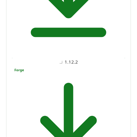
1.12.2
Forge