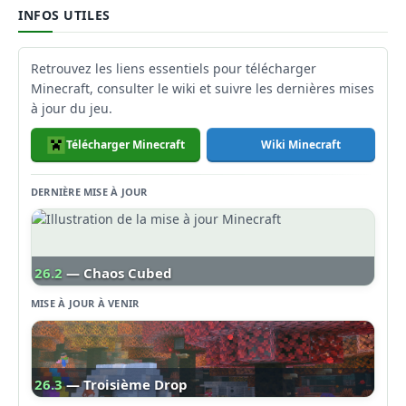
INFOS UTILES
Retrouvez les liens essentiels pour télécharger
Minecraft, consulter le wiki et suivre les dernières mises
à jour du jeu.
Télécharger Minecraft
Wiki Minecraft
DERNIÈRE MISE À JOUR
26.2
— Chaos Cubed
MISE À JOUR À VENIR
26.3
— Troisième Drop