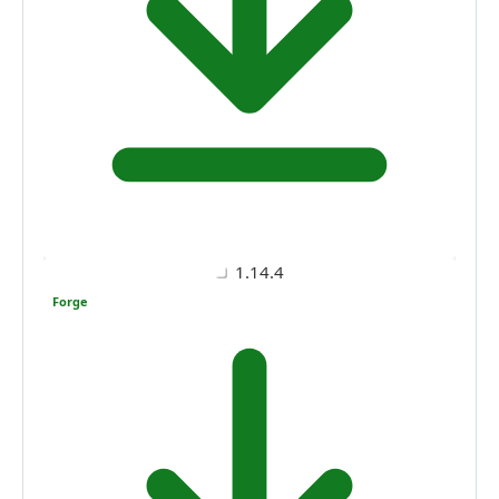
1.14.4
Forge