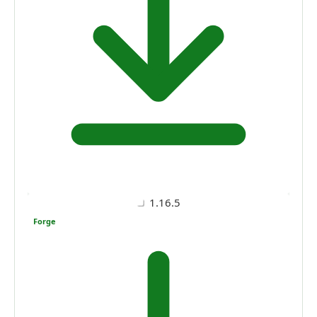
1.16.5
Forge