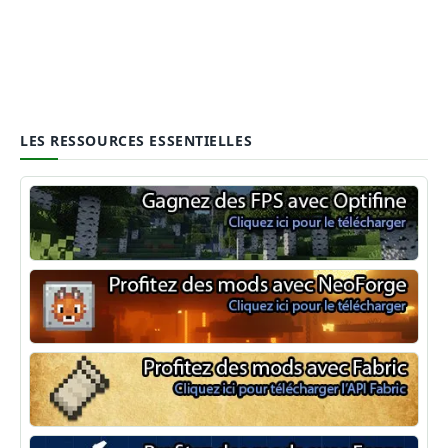
LES RESSOURCES ESSENTIELLES
Optifine
NeoForge
Minecraft Fabric