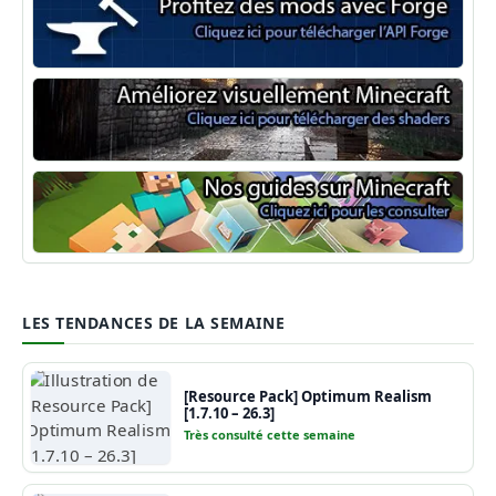
Minecraft Forge
Shaders Minecraft
Guide Minecraft
LES TENDANCES DE LA SEMAINE
[Resource Pack] Optimum Realism
[1.7.10 – 26.3]
Très consulté cette semaine