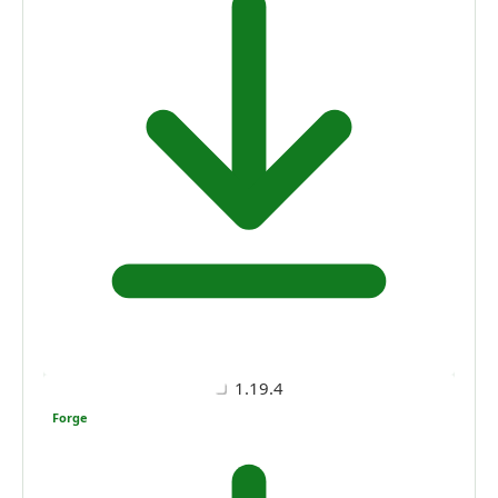
1.19.4
Forge