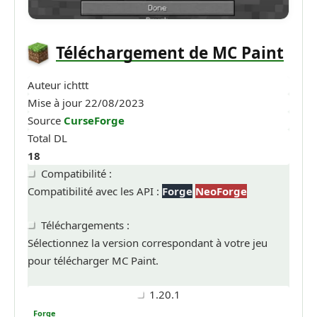
Téléchargement de MC Paint
Auteur
ichttt
Mise à jour
22/08/2023
Source
CurseForge
Total DL
18
Compatibilité :
Compatibilité avec les API :
Forge
NeoForge
Téléchargements :
Sélectionnez la version correspondant à votre jeu
pour télécharger MC Paint.
1.20.1
Forge