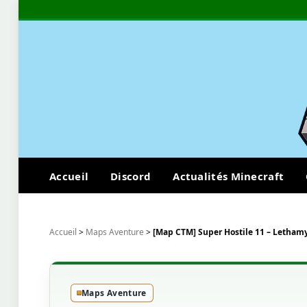
Accueil
Discord
Actualités Minecraft
Accueil
>
Maps Aventure
>
[Map CTM] Super Hostile 11 – Letham
Maps Aventure