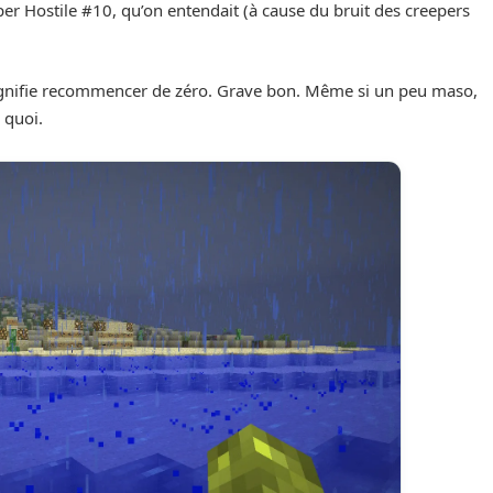
per Hostile #10, qu’on entendait (à cause du bruit des creepers
a signifie recommencer de zéro. Grave bon. Même si un peu maso,
 quoi.