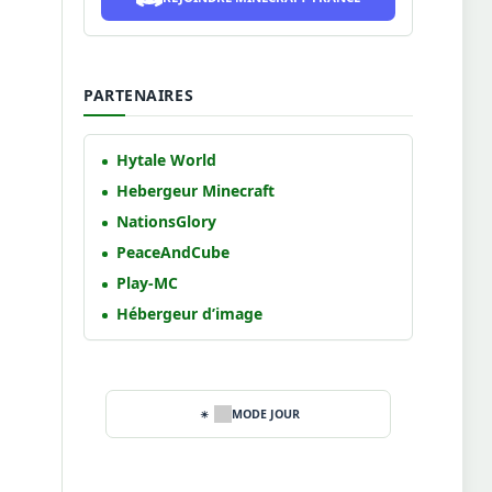
PARTENAIRES
Hytale World
Hebergeur Minecraft
NationsGlory
PeaceAndCube
Play-MC
Hébergeur d’image
MODE JOUR