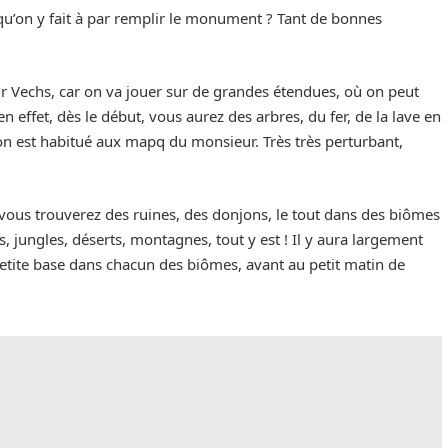
e qu’on y fait à par remplir le monument ? Tant de bonnes
r Vechs, car on va jouer sur de grandes étendues, où on peut
n effet, dès le début, vous aurez des arbres, du fer, de la lave en
on est habitué aux mapq du monsieur. Très très perturbant,
vous trouverez des ruines, des donjons, le tout dans des biômes
s, jungles, déserts, montagnes, tout y est ! Il y aura largement
petite base dans chacun des biômes, avant au petit matin de