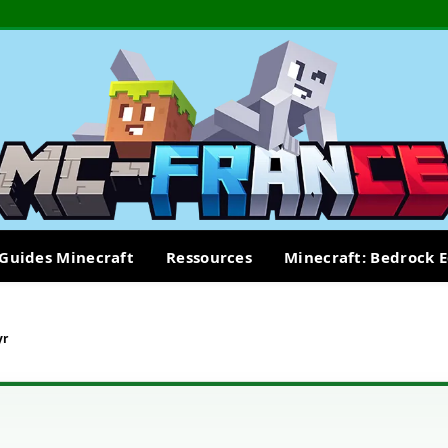
Guides Minecraft
Ressources
Minecraft: Bedrock E
yr