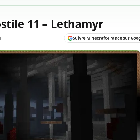
stile 11 – Lethamyr
Suivre Minecraft-France sur Goo
4