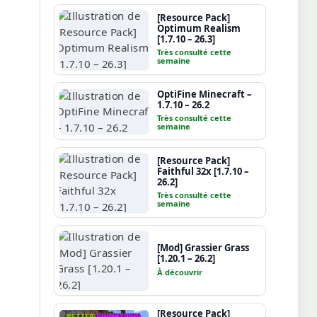
[Resource Pack]
Optimum Realism
[1.7.10 – 26.3]
Très consulté cette
semaine
OptiFine Minecraft –
1.7.10 – 26.2
Très consulté cette
semaine
[Resource Pack]
Faithful 32x [1.7.10 –
26.2]
Très consulté cette
semaine
[Mod] Grassier Grass
[1.20.1 – 26.2]
À découvrir
[Resource Pack]