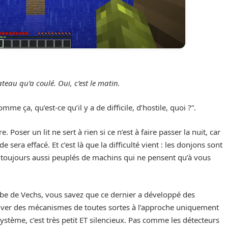
ateau qu’a coulé. Oui, c’est le matin.
mme ça, qu’est-ce qu’il y a de difficile, d’hostile, quoi ?”.
Poser un lit ne sert à rien si ce n’est à faire passer la nuit, car
sera effacé. Et c’est là que la difficulté vient : les donjons sont
, toujours aussi peuplés de machins qui ne pensent qu’à vous
tube de Vechs, vous savez que ce dernier a développé des
tiver des mécanismes de toutes sortes à l’approche uniquement
ystème, c’est très petit ET silencieux. Pas comme les détecteurs