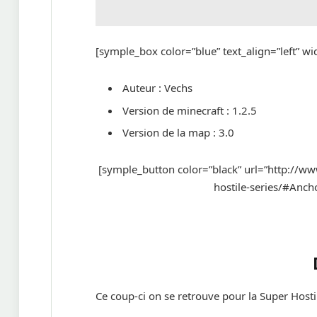
[symple_box color=”blue” text_align=”left” w
Auteur : Vechs
Version de minecraft : 1.2.5
Version de la map : 3.0
[symple_button color=”black” url=”http://w
hostile-series/#Anch
Ce coup-ci on se retrouve pour la Super Hosti