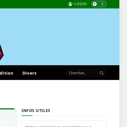
LOGIN
dition
Divers
INFOS UTILES