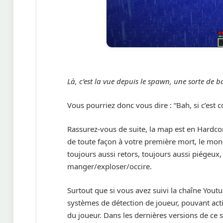
Là, c’est la vue depuis le spawn, une sorte de b
Vous pourriez donc vous dire : “Bah, si c’est co
Rassurez-vous de suite, la map est en Hardcore. 
de toute façon à votre première mort, le monde 
toujours aussi retors, toujours aussi piégeux
manger/exploser/occire.
Surtout que si vous avez suivi la chaîne You
systèmes de détection de joueur, pouvant ac
du joueur. Dans les dernières versions de ce s